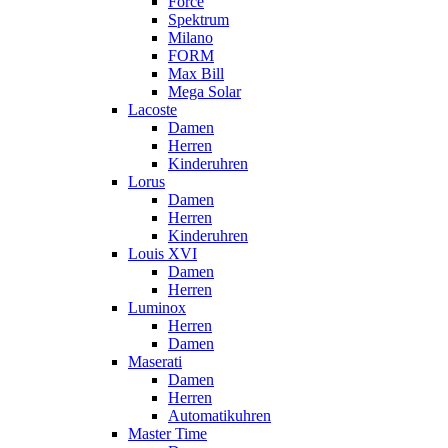
Force
Spektrum
Milano
FORM
Max Bill
Mega Solar
Lacoste
Damen
Herren
Kinderuhren
Lorus
Damen
Herren
Kinderuhren
Louis XVI
Damen
Herren
Luminox
Herren
Damen
Maserati
Damen
Herren
Automatikuhren
Master Time