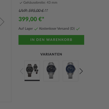
Gehäusebreite: 43 mm
UVP
595,00 €
399,00 €
Auf Lager
Kostenloser Versand (D)
IN DEN WARENKORB
VARIANTEN