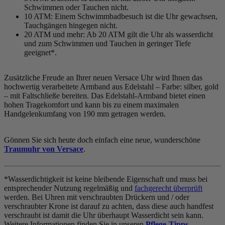
Schwimmen oder Tauchen nicht.
10 ATM: Einem Schwimmbadbesuch ist die Uhr gewachsen,
Tauchgängen hingegen nicht.
20 ATM und mehr: Ab 20 ATM gilt die Uhr als wasserdicht
und zum Schwimmen und Tauchen in geringer Tiefe
geeignet*.
Zusätzliche Freude an Ihrer neuen Versace Uhr wird Ihnen das
hochwertig verarbeitete Armband aus Edelstahl – Farbe:
silber, gold
– mit Faltschließe bereiten. Das Edelstahl-Armband bietet einen
hohen Tragekomfort und kann bis zu einem maximalen
Handgelenkumfang von 190 mm getragen werden.
Gönnen Sie sich heute doch einfach eine neue, wunderschöne
Traumuhr von Versace
.
*Wasserdichtigkeit ist keine bleibende Eigenschaft und muss bei
entsprechender Nutzung regelmäßig und
fachgerecht überprüft
werden. Bei Uhren mit verschraubten Drückern und / oder
verschraubter Krone ist darauf zu achten, dass diese auch handfest
verschraubt ist damit die Uhr überhaupt Wasserdicht sein kann.
Weitere Informationen finden Sie in unseren
Pflege-Tipps
.