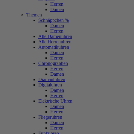
Herren
Damen
Themen
Schnäppchen %
Damen
Herren
Alle Damenuhren
Alle Herrenuhren
Automatikuhren
Damen
Herren
Chronographen
Herren
Damen
Diamantuhren
Digitaluhren
Damen
Herren
Elektrische Uhren
Damen
Herren
Fliegeruhren
Damen
Herren
Funkuhren