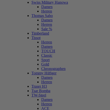
Swiss Military Hanowa
Damen
Herren
Thomas Sabo
Damen
Herren
Sale %
Timberland
Tissot
Herren
Damen
TOUCH
Classic
Sport
Gold
Chronographen
Tommy Hilfiger
Damen
Herren
Traser H3
Tsar Bomba
TW-Steel
Damen
Herren
ACE