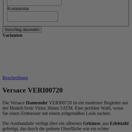
Kommentar
Varianten
Beschreibung
Versace VERI00720
Die Versace
Damenuhr
VERI00720 ist ein moderner Begleiter aus
der Modell-Serie Virtus 36mm 5ATM. Eine perfekte Wahl, wenn
Sie einen Zeitmesser mit einem zeitgemäßen Look suchen.
Die Armbanduhr verfügt über ein silbernes
Gehäuse
, aus
Edelstahl
gefertigt, das durch die
poliert
e Oberfläche wie ein echter