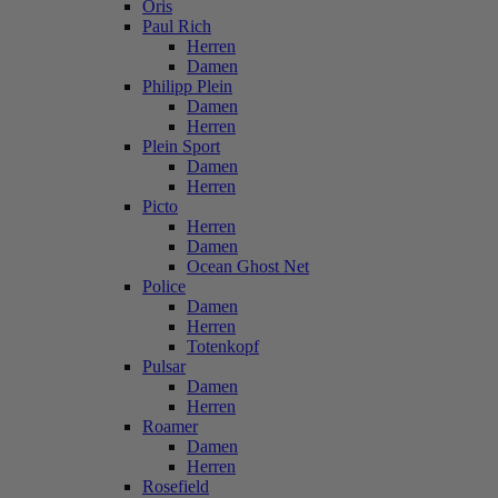
Oris
Paul Rich
Herren
Damen
Philipp Plein
Damen
Herren
Plein Sport
Damen
Herren
Picto
Herren
Damen
Ocean Ghost Net
Police
Damen
Herren
Totenkopf
Pulsar
Damen
Herren
Roamer
Damen
Herren
Rosefield