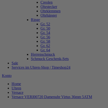
Creolen
Ohrstecker
Ohrklemmen
Ohrhänger
Ringe
Gr. 52
Gr. 50
Gr. 54
Gr. 56
Gr. 58
Gr. 62
Gr. 64
Herrenschmuck
Schmuck Geschenk-Sets
Sale
Services im Uhren-Shop | Timeshop24
Konto
Home
Uhren
Versace
Versace VERI00720 Damenuhr Virtus 36mm 5ATM