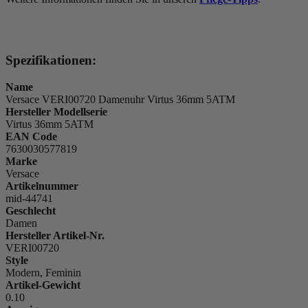
Spezifikationen:
Name
Versace VERI00720 Damenuhr Virtus 36mm 5ATM
Hersteller Modellserie
Virtus 36mm 5ATM
EAN Code
7630030577819
Marke
Versace
Artikelnummer
mid-44741
Geschlecht
Damen
Hersteller Artikel-Nr.
VERI00720
Style
Modern, Feminin
Artikel-Gewicht
0.10