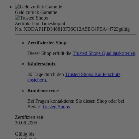
Geld zurück Garantie
Zertifikat für Timeshop24
No. XDDAF1FD346813F36C12A5EC4FEA44723
gültig
Zertifizierter Shop
Dieser Shop erfüllt die
Trusted Shops Qualitätskriterien
.
Käuferschutz
30 Tage durch den
Trusted Shops Käuferschutz
absichern
.
Kundenservice
Bei Fragen kontaktieren Sie diesen Shop oder bei
Bedarf
Trusted Shops
.
Zertifiziert seit
30.08.2005
Gültig bis