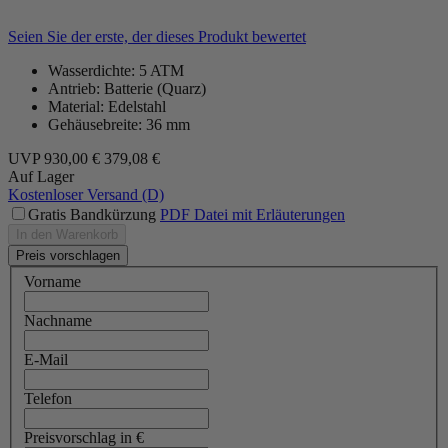
Seien Sie der erste, der dieses Produkt bewertet
Wasserdichte: 5 ATM
Antrieb: Batterie (Quarz)
Material: Edelstahl
Gehäusebreite: 36 mm
UVP
930,00 €
379,08 €
Auf Lager
Kostenloser Versand (D)
Gratis Bandkürzung
PDF Datei mit Erläuterungen
In den Warenkorb
Preis vorschlagen
Vorname
Nachname
E-Mail
Telefon
Preisvorschlag in €