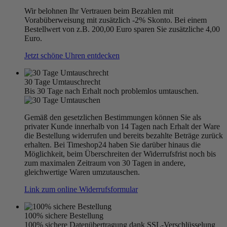
Wir belohnen Ihr Vertrauen beim Bezahlen mit
Vorabüberweisung mit zusätzlich -2% Skonto. Bei einem
Bestellwert von z.B. 200,00 Euro sparen Sie zusätzliche 4,00
Euro.
Jetzt schöne Uhren entdecken
30 Tage Umtauschrecht
Bis 30 Tage nach Erhalt noch problemlos umtauschen.
Gemäß den gesetzlichen Bestimmungen können Sie als
privater Kunde innerhalb von 14 Tagen nach Erhalt der Ware
die Bestellung widerrufen und bereits bezahlte Beträge zurück
erhalten. Bei Timeshop24 haben Sie darüber hinaus die
Möglichkeit, beim Überschreiten der Widerrufsfrist noch bis
zum maximalen Zeitraum von 30 Tagen in andere,
gleichwertige Waren umzutauschen.
Link zum online Widerrufsformular
100% sichere Bestellung
100% sichere Datenübertragung dank SSL-Verschlüsselung