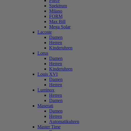
Force
Spektrum
Milano
FORM
Max Bill
Mega Solar
Lacoste
Damen
Herren
Kinderuhren
Lorus
Damen
Herren
Kinderuhren
Louis XVI
Damen
Herren
Luminox
Herren
Damen
Maserati
Damen
Herren
Automatikuhren
Master Time