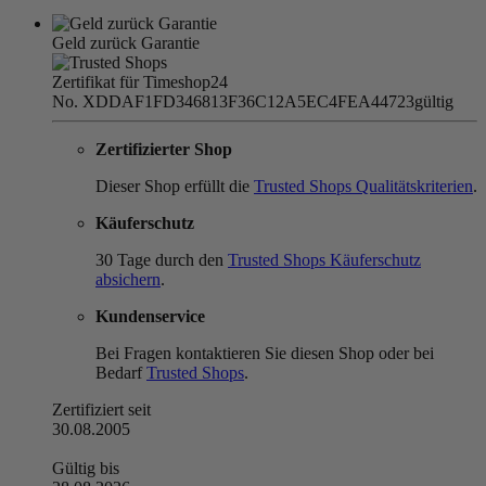
Geld zurück Garantie
Zertifikat für Timeshop24
No. XDDAF1FD346813F36C12A5EC4FEA44723
gültig
Zertifizierter Shop
Dieser Shop erfüllt die
Trusted Shops Qualitätskriterien
.
Käuferschutz
30 Tage durch den
Trusted Shops Käuferschutz
absichern
.
Kundenservice
Bei Fragen kontaktieren Sie diesen Shop oder bei
Bedarf
Trusted Shops
.
Zertifiziert seit
30.08.2005
Gültig bis