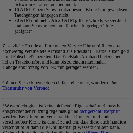
Schwimmen oder Tauchen nicht.
10 ATM: Einem Schwimmbadbesuch ist die Uhr gewachsen,
Tauchgängen hingegen nicht.
20 ATM und mehr: Ab 20 ATM gilt die Uhr als wasserdicht
und zum Schwimmen und Tauchen in geringer Tiefe
geeignet*.
Zusätzliche Freude an Ihrer neuen Versace Uhr wird Ihnen das
hochwertig verarbeitete Armband aus Edelstahl – Farbe:
silber, gold
– mit Faltschließe bereiten. Das Edelstahl-Armband bietet einen
hohen Tragekomfort und kann bis zu einem maximalen
Handgelenkumfang von 190 mm getragen werden.
Gönnen Sie sich heute doch einfach eine neue, wunderschöne
Traumuhr von Versace
.
*Wasserdichtigkeit ist keine bleibende Eigenschaft und muss bei
entsprechender Nutzung regelmäßig und
fachgerecht überprüft
werden. Bei Uhren mit verschraubten Drückern und / oder
verschraubter Krone ist darauf zu achten, dass diese auch handfest
verschraubt ist damit die Uhr überhaupt Wasserdicht sein kann.
Weitere Informationen finden Sie in unseren
Pflege-Tipps
.