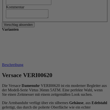
Kommentar
Varianten
Beschreibung
Versace VERI00620
Die Versace
Damenuhr
VERI00620 ist ein moderner Begleiter aus
der Modell-Serie Virtus 36mm 5ATM. Eine perfekte Wahl, wenn
Sie einen Zeitmesser mit einem zeitgemäßen Look suchen.
Die Armbanduhr verfügt über ein silbernes
Gehäuse
, aus
Edelstahl
gefertigt, das durch die
poliert
e Oberfläche wie ein echter