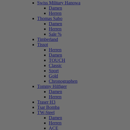
Swiss Military Hanowa
Damen
Herren
Thomas Sabo
Damen
Herren
Sale %
Timberland
Tissot
Herren
Damen
TOUCH
Classic
Sport
Gold
Chronographen
Tommy Hilfiger
Damen
Herren
Traser H3
Tsar Bomba
TW-Steel
Damen
Herren
ACE