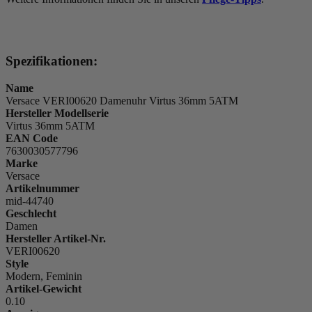
Spezifikationen:
Name
Versace VERI00620 Damenuhr Virtus 36mm 5ATM
Hersteller Modellserie
Virtus 36mm 5ATM
EAN Code
7630030577796
Marke
Versace
Artikelnummer
mid-44740
Geschlecht
Damen
Hersteller Artikel-Nr.
VERI00620
Style
Modern, Feminin
Artikel-Gewicht
0.10