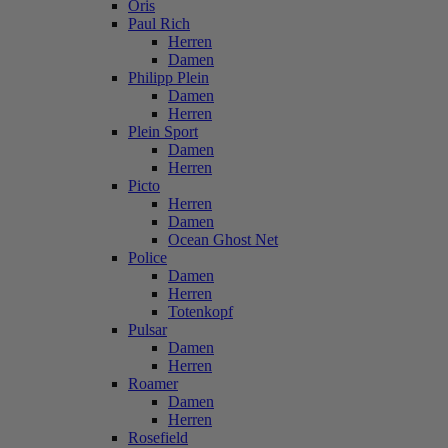
Oris
Paul Rich
Herren
Damen
Philipp Plein
Damen
Herren
Plein Sport
Damen
Herren
Picto
Herren
Damen
Ocean Ghost Net
Police
Damen
Herren
Totenkopf
Pulsar
Damen
Herren
Roamer
Damen
Herren
Rosefield