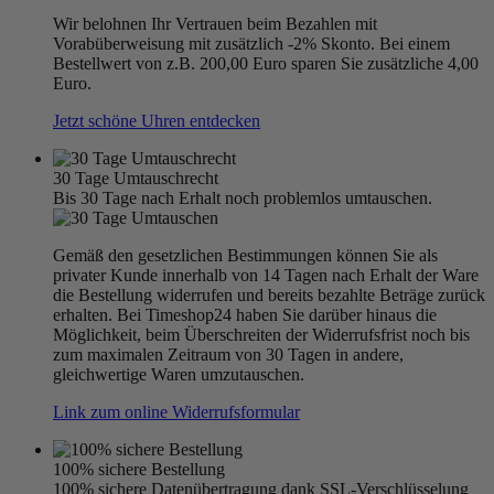
Wir belohnen Ihr Vertrauen beim Bezahlen mit
Vorabüberweisung mit zusätzlich -2% Skonto. Bei einem
Bestellwert von z.B. 200,00 Euro sparen Sie zusätzliche 4,00
Euro.
Jetzt schöne Uhren entdecken
30 Tage Umtauschrecht
Bis 30 Tage nach Erhalt noch problemlos umtauschen.
Gemäß den gesetzlichen Bestimmungen können Sie als
privater Kunde innerhalb von 14 Tagen nach Erhalt der Ware
die Bestellung widerrufen und bereits bezahlte Beträge zurück
erhalten. Bei Timeshop24 haben Sie darüber hinaus die
Möglichkeit, beim Überschreiten der Widerrufsfrist noch bis
zum maximalen Zeitraum von 30 Tagen in andere,
gleichwertige Waren umzutauschen.
Link zum online Widerrufsformular
100% sichere Bestellung
100% sichere Datenübertragung dank SSL-Verschlüsselung