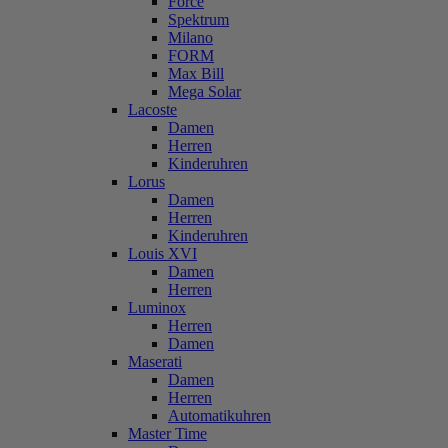
Force
Spektrum
Milano
FORM
Max Bill
Mega Solar
Lacoste
Damen
Herren
Kinderuhren
Lorus
Damen
Herren
Kinderuhren
Louis XVI
Damen
Herren
Luminox
Herren
Damen
Maserati
Damen
Herren
Automatikuhren
Master Time