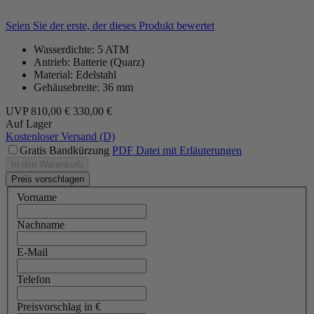
Seien Sie der erste, der dieses Produkt bewertet
Wasserdichte: 5 ATM
Antrieb: Batterie (Quarz)
Material: Edelstahl
Gehäusebreite: 36 mm
UVP
810,00 €
330,00 €
Auf Lager
Kostenloser Versand (D)
Gratis Bandkürzung
PDF Datei mit Erläuterungen
In den Warenkorb
Preis vorschlagen
Vorname
Nachname
E-Mail
Telefon
Preisvorschlag in €