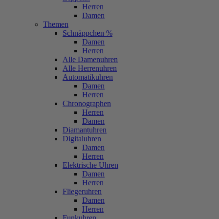
Herren
Damen
Themen
Schnäppchen %
Damen
Herren
Alle Damenuhren
Alle Herrenuhren
Automatikuhren
Damen
Herren
Chronographen
Herren
Damen
Diamantuhren
Digitaluhren
Damen
Herren
Elektrische Uhren
Damen
Herren
Fliegeruhren
Damen
Herren
Funkuhren