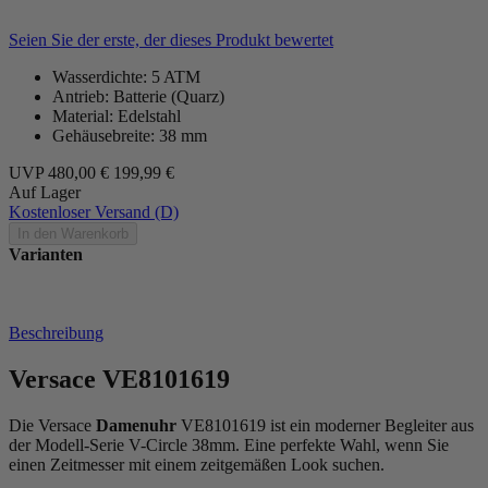
Seien Sie der erste, der dieses Produkt bewertet
Wasserdichte: 5 ATM
Antrieb: Batterie (Quarz)
Material: Edelstahl
Gehäusebreite: 38 mm
UVP
480,00 €
199,99 €
Auf Lager
Kostenloser Versand (D)
In den Warenkorb
Varianten
Beschreibung
Versace VE8101619
Die Versace
Damenuhr
VE8101619 ist ein moderner Begleiter aus
der Modell-Serie V-Circle 38mm. Eine perfekte Wahl, wenn Sie
einen Zeitmesser mit einem zeitgemäßen Look suchen.