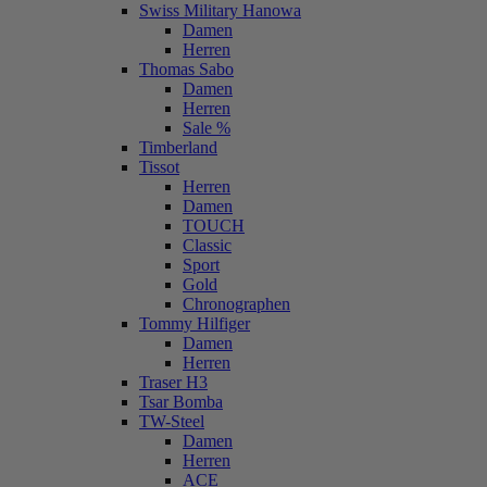
Swiss Military Hanowa
Damen
Herren
Thomas Sabo
Damen
Herren
Sale %
Timberland
Tissot
Herren
Damen
TOUCH
Classic
Sport
Gold
Chronographen
Tommy Hilfiger
Damen
Herren
Traser H3
Tsar Bomba
TW-Steel
Damen
Herren
ACE