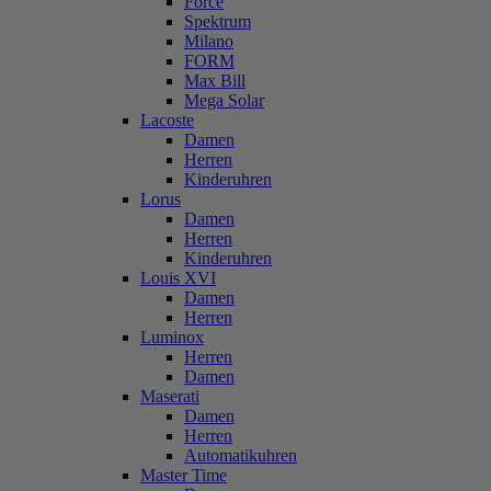
Force
Spektrum
Milano
FORM
Max Bill
Mega Solar
Lacoste
Damen
Herren
Kinderuhren
Lorus
Damen
Herren
Kinderuhren
Louis XVI
Damen
Herren
Luminox
Herren
Damen
Maserati
Damen
Herren
Automatikuhren
Master Time