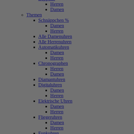
Herren
Damen
Themen
Schnäppchen %
Damen
Herren
Alle Damenuhren
Alle Herrenuhren
Automatikuhren
Damen
Herren
Chronographen
Herren
Damen
Diamantuhren
Digitaluhren
Damen
Herren
Elektrische Uhren
Damen
Herren
Fliegeruhren
Damen
Herren
Funkuhren