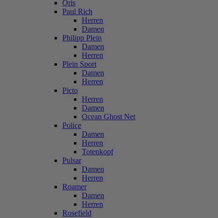
Oris
Paul Rich
Herren
Damen
Philipp Plein
Damen
Herren
Plein Sport
Damen
Herren
Picto
Herren
Damen
Ocean Ghost Net
Police
Damen
Herren
Totenkopf
Pulsar
Damen
Herren
Roamer
Damen
Herren
Rosefield