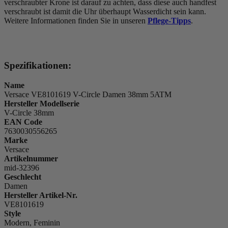
verschraubter Krone ist darauf zu achten, dass diese auch handfest
verschraubt ist damit die Uhr überhaupt Wasserdicht sein kann.
Weitere Informationen finden Sie in unseren
Pflege-Tipps
.
Spezifikationen:
Name
Versace VE8101619 V-Circle Damen 38mm 5ATM
Hersteller Modellserie
V-Circle 38mm
EAN Code
7630030556265
Marke
Versace
Artikelnummer
mid-32396
Geschlecht
Damen
Hersteller Artikel-Nr.
VE8101619
Style
Modern, Feminin