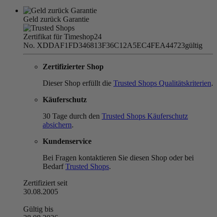
Geld zurück Garantie
Zertifikat für Timeshop24
No. XDDAF1FD346813F36C12A5EC4FEA44723
gültig
Zertifizierter Shop
Dieser Shop erfüllt die
Trusted Shops Qualitätskriterien
.
Käuferschutz
30 Tage durch den
Trusted Shops Käuferschutz
absichern
.
Kundenservice
Bei Fragen kontaktieren Sie diesen Shop oder bei
Bedarf
Trusted Shops
.
Zertifiziert seit
30.08.2005
Gültig bis