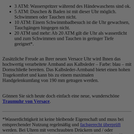
3 ATM: Wasserspritzer während des Händewaschens sind ok.
5 ATM: Duschen & Baden ist mit dieser Uhr möglich.
Schwimmen oder Tauchen nicht.
10 ATM: Einem Schwimmbadbesuch ist die Uhr gewachsen,
Tauchgängen hingegen nicht.
20 ATM und mehr: Ab 20 ATM gilt die Uhr als wasserdicht
und zum Schwimmen und Tauchen in geringer Tiefe
geeignet*.
Zusätzliche Freude an Ihrer neuen Versace Uhr wird Ihnen das
hochwertig verarbeitete Armband aus Kalbsleder – Farbe:
blau
– mit
Dornschließe bereiten. Das Kalbsleder-Armband bietet einen hohen
Tragekomfort und kann bis zu einem maximalen
Handgelenkumfang von 190 mm getragen werden.
Gönnen Sie sich heute doch einfach eine neue, wunderschöne
Traumuhr von Versace
.
*Wasserdichtigkeit ist keine bleibende Eigenschaft und muss bei
entsprechender Nutzung regelmäßig und
fachgerecht überprüft
werden. Bei Uhren mit verschraubten Drückern und / oder