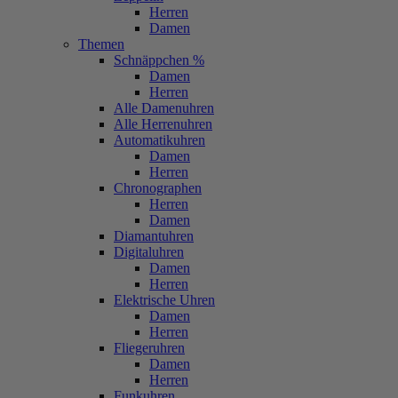
Herren
Damen
Themen
Schnäppchen %
Damen
Herren
Alle Damenuhren
Alle Herrenuhren
Automatikuhren
Damen
Herren
Chronographen
Herren
Damen
Diamantuhren
Digitaluhren
Damen
Herren
Elektrische Uhren
Damen
Herren
Fliegeruhren
Damen
Herren
Funkuhren