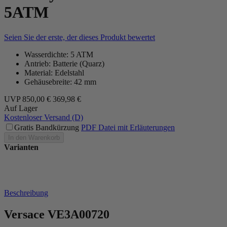
5ATM
Seien Sie der erste, der dieses Produkt bewertet
Wasserdichte: 5 ATM
Antrieb: Batterie (Quarz)
Material: Edelstahl
Gehäusebreite: 42 mm
UVP
850,00 €
369,98 €
Auf Lager
Kostenloser Versand (D)
Gratis Bandkürzung
PDF Datei mit Erläuterungen
In den Warenkorb
Varianten
Beschreibung
Versace VE3A00720