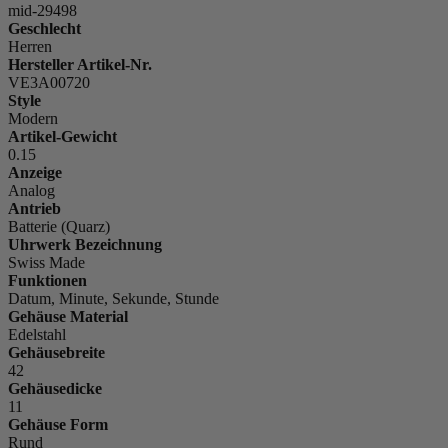
mid-29498
Geschlecht
Herren
Hersteller Artikel-Nr.
VE3A00720
Style
Modern
Artikel-Gewicht
0.15
Anzeige
Analog
Antrieb
Batterie (Quarz)
Uhrwerk Bezeichnung
Swiss Made
Funktionen
Datum, Minute, Sekunde, Stunde
Gehäuse Material
Edelstahl
Gehäusebreite
42
Gehäusedicke
11
Gehäuse Form
Rund