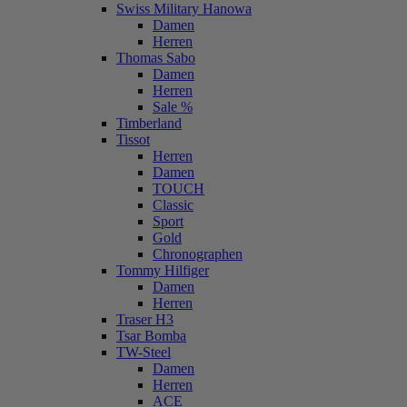
Swiss Military Hanowa
Damen
Herren
Thomas Sabo
Damen
Herren
Sale %
Timberland
Tissot
Herren
Damen
TOUCH
Classic
Sport
Gold
Chronographen
Tommy Hilfiger
Damen
Herren
Traser H3
Tsar Bomba
TW-Steel
Damen
Herren
ACE