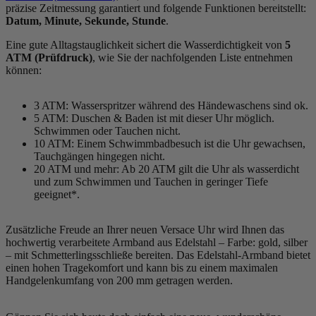
präzise Zeitmessung garantiert und folgende Funktionen bereitstellt:
Datum, Minute, Sekunde, Stunde
.
Eine gute Alltagstauglichkeit sichert die Wasserdichtigkeit von
5
ATM (Prüfdruck)
, wie Sie der nachfolgenden Liste entnehmen
können:
3 ATM: Wasserspritzer während des Händewaschens sind ok.
5 ATM: Duschen & Baden ist mit dieser Uhr möglich.
Schwimmen oder Tauchen nicht.
10 ATM: Einem Schwimmbadbesuch ist die Uhr gewachsen,
Tauchgängen hingegen nicht.
20 ATM und mehr: Ab 20 ATM gilt die Uhr als wasserdicht
und zum Schwimmen und Tauchen in geringer Tiefe
geeignet*.
Zusätzliche Freude an Ihrer neuen Versace Uhr wird Ihnen das
hochwertig verarbeitete Armband aus Edelstahl – Farbe:
gold, silber
– mit Schmetterlingsschließe bereiten. Das Edelstahl-Armband bietet
einen hohen Tragekomfort und kann bis zu einem maximalen
Handgelenkumfang von 200 mm getragen werden.