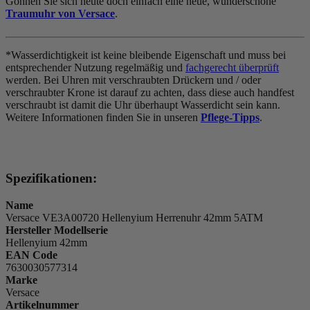
Gönnen Sie sich heute doch einfach eine neue, wunderschöne
Traumuhr von Versace
.
*Wasserdichtigkeit ist keine bleibende Eigenschaft und muss bei
entsprechender Nutzung regelmäßig und
fachgerecht überprüft
werden. Bei Uhren mit verschraubten Drückern und / oder
verschraubter Krone ist darauf zu achten, dass diese auch handfest
verschraubt ist damit die Uhr überhaupt Wasserdicht sein kann.
Weitere Informationen finden Sie in unseren
Pflege-Tipps
.
Spezifikationen:
Name
Versace VE3A00720 Hellenyium Herrenuhr 42mm 5ATM
Hersteller Modellserie
Hellenyium 42mm
EAN Code
7630030577314
Marke
Versace
Artikelnummer