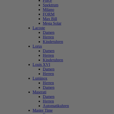
Force
Spektrum
Milano
FORM
Max Bill
Mega Solar
Lacoste
Damen
Herren
Kinderuhren
Lorus
Damen
Herren
Kinderuhren
Louis XVI
Damen
Herren
Luminox
Herren
Damen
Maserati
Damen
Herren
Automatikuhren
Master Time