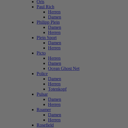
Oris
Paul Rich
Herren
Damen
Philipp Plein
Damen
Herren
Plein Sport
Damen
Herren
Picto
Herren
Damen
Ocean Ghost Net
Police
Damen
Herren
Totenkopf
Pulsar
Damen
Herren
Roamer
Damen
Herren
Rosefield