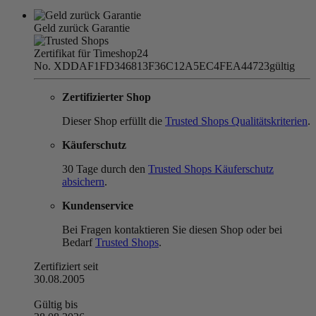
Geld zurück Garantie
Zertifikat für Timeshop24
No. XDDAF1FD346813F36C12A5EC4FEA44723
gültig
Zertifizierter Shop
Dieser Shop erfüllt die
Trusted Shops Qualitätskriterien
.
Käuferschutz
30 Tage durch den
Trusted Shops Käuferschutz
absichern
.
Kundenservice
Bei Fragen kontaktieren Sie diesen Shop oder bei
Bedarf
Trusted Shops
.
Zertifiziert seit
30.08.2005
Gültig bis