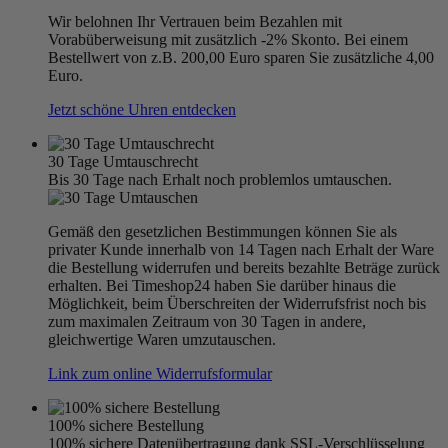
Wir belohnen Ihr Vertrauen beim Bezahlen mit
Vorabüberweisung mit zusätzlich -2% Skonto. Bei einem
Bestellwert von z.B. 200,00 Euro sparen Sie zusätzliche 4,00
Euro.
Jetzt schöne Uhren entdecken
30 Tage Umtauschrecht
Bis 30 Tage nach Erhalt noch problemlos umtauschen.
Gemäß den gesetzlichen Bestimmungen können Sie als
privater Kunde innerhalb von 14 Tagen nach Erhalt der Ware
die Bestellung widerrufen und bereits bezahlte Beträge zurück
erhalten. Bei Timeshop24 haben Sie darüber hinaus die
Möglichkeit, beim Überschreiten der Widerrufsfrist noch bis
zum maximalen Zeitraum von 30 Tagen in andere,
gleichwertige Waren umzutauschen.
Link zum online Widerrufsformular
100% sichere Bestellung
100% sichere Datenübertragung dank SSL-Verschlüsselung