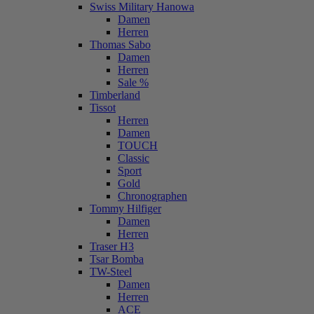
Swiss Military Hanowa
Damen
Herren
Thomas Sabo
Damen
Herren
Sale %
Timberland
Tissot
Herren
Damen
TOUCH
Classic
Sport
Gold
Chronographen
Tommy Hilfiger
Damen
Herren
Traser H3
Tsar Bomba
TW-Steel
Damen
Herren
ACE