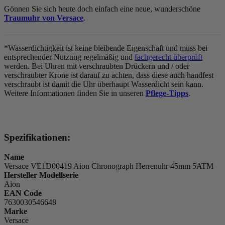
Gönnen Sie sich heute doch einfach eine neue, wunderschöne
Traumuhr von Versace
.
*Wasserdichtigkeit ist keine bleibende Eigenschaft und muss bei
entsprechender Nutzung regelmäßig und
fachgerecht überprüft
werden. Bei Uhren mit verschraubten Drückern und / oder
verschraubter Krone ist darauf zu achten, dass diese auch handfest
verschraubt ist damit die Uhr überhaupt Wasserdicht sein kann.
Weitere Informationen finden Sie in unseren
Pflege-Tipps
.
Spezifikationen:
Name
Versace VE1D00419 Aion Chronograph Herrenuhr 45mm 5ATM
Hersteller Modellserie
Aion
EAN Code
7630030546648
Marke
Versace