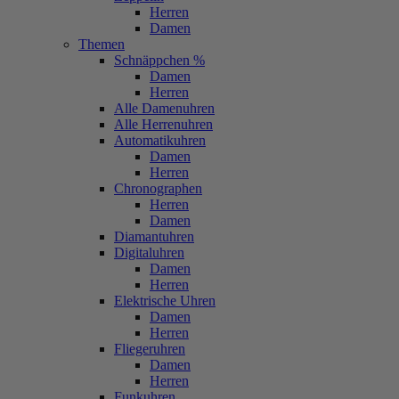
Herren
Damen
Themen
Schnäppchen %
Damen
Herren
Alle Damenuhren
Alle Herrenuhren
Automatikuhren
Damen
Herren
Chronographen
Herren
Damen
Diamantuhren
Digitaluhren
Damen
Herren
Elektrische Uhren
Damen
Herren
Fliegeruhren
Damen
Herren
Funkuhren