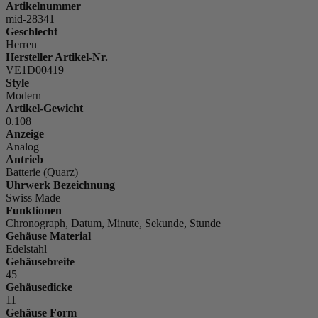
Artikelnummer
mid-28341
Geschlecht
Herren
Hersteller Artikel-Nr.
VE1D00419
Style
Modern
Artikel-Gewicht
0.108
Anzeige
Analog
Antrieb
Batterie (Quarz)
Uhrwerk Bezeichnung
Swiss Made
Funktionen
Chronograph, Datum, Minute, Sekunde, Stunde
Gehäuse Material
Edelstahl
Gehäusebreite
45
Gehäusedicke
11
Gehäuse Form