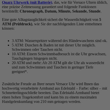
Quarz Uhrwerk (mit Batterie)
, das, wie für Versace Uhren üblich,
eine präzise Zeitmessung garantiert und folgende Funktionen
bereitstellt:
Chronograph, Datum, Minute, Sekunde, Stunde
.
Eine gute Alltagstauglichkeit sichert die Wasserdichtigkeit von
5
ATM (Prüfdruck)
, wie Sie der nachfolgenden Liste entnehmen
können:
3 ATM: Wasserspritzer während des Händewaschens sind ok.
5 ATM: Duschen & Baden ist mit dieser Uhr möglich.
Schwimmen oder Tauchen nicht.
10 ATM: Einem Schwimmbadbesuch ist die Uhr gewachsen,
Tauchgängen hingegen nicht.
20 ATM und mehr: Ab 20 ATM gilt die Uhr als wasserdicht
und zum Schwimmen und Tauchen in geringer Tiefe
geeignet*.
Zusätzliche Freude an Ihrer neuen Versace Uhr wird Ihnen das
hochwertig verarbeitete Armband aus Edelstahl – Farbe:
silber
– mit
Schmetterlingsschließe bereiten. Das Edelstahl-Armband bietet
einen hohen Tragekomfort und kann bis zu einem maximalen
Handgelenkumfang von 210 mm getragen werden.