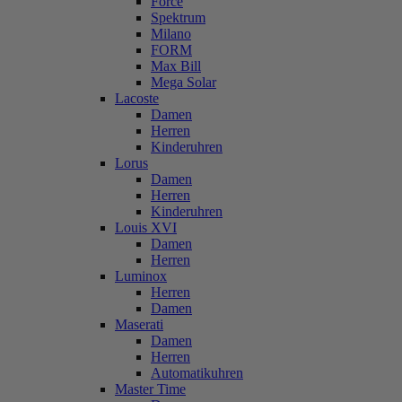
Force
Spektrum
Milano
FORM
Max Bill
Mega Solar
Lacoste
Damen
Herren
Kinderuhren
Lorus
Damen
Herren
Kinderuhren
Louis XVI
Damen
Herren
Luminox
Herren
Damen
Maserati
Damen
Herren
Automatikuhren
Master Time