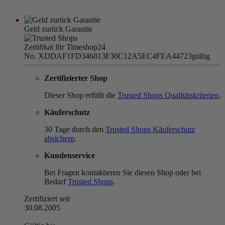
Geld zurück Garantie
Zertifikat für Timeshop24
No. XDDAF1FD346813F36C12A5EC4FEA44723
gültig
Zertifizierter Shop
Dieser Shop erfüllt die
Trusted Shops Qualitätskriterien
.
Käuferschutz
30 Tage durch den
Trusted Shops Käuferschutz
absichern
.
Kundenservice
Bei Fragen kontaktieren Sie diesen Shop oder bei
Bedarf
Trusted Shops
.
Zertifiziert seit
30.08.2005