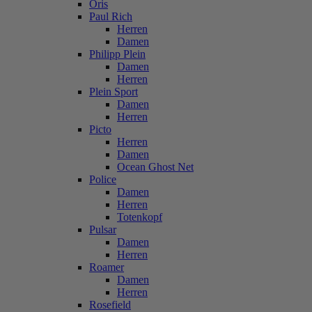
Oris
Paul Rich
Herren
Damen
Philipp Plein
Damen
Herren
Plein Sport
Damen
Herren
Picto
Herren
Damen
Ocean Ghost Net
Police
Damen
Herren
Totenkopf
Pulsar
Damen
Herren
Roamer
Damen
Herren
Rosefield