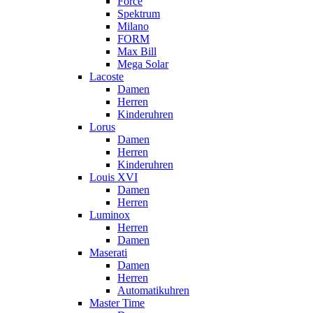
Force
Spektrum
Milano
FORM
Max Bill
Mega Solar
Lacoste
Damen
Herren
Kinderuhren
Lorus
Damen
Herren
Kinderuhren
Louis XVI
Damen
Herren
Luminox
Herren
Damen
Maserati
Damen
Herren
Automatikuhren
Master Time