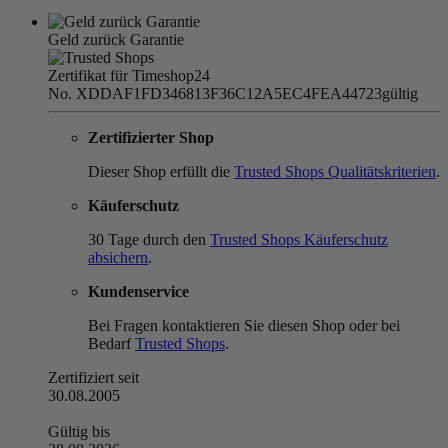
Geld zurück Garantie
Zertifikat für Timeshop24
No. XDDAF1FD346813F36C12A5EC4FEA44723
gültig
Zertifizierter Shop
Dieser Shop erfüllt die
Trusted Shops Qualitätskriterien
.
Käuferschutz
30 Tage durch den
Trusted Shops Käuferschutz
absichern
.
Kundenservice
Bei Fragen kontaktieren Sie diesen Shop oder bei
Bedarf
Trusted Shops
.
Zertifiziert seit
30.08.2005
Gültig bis