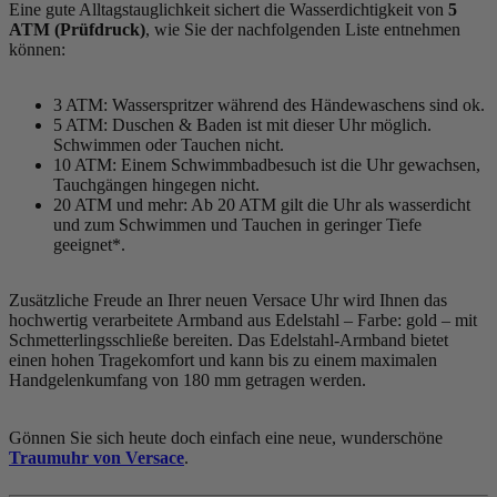
Eine gute Alltagstauglichkeit sichert die Wasserdichtigkeit von
5
ATM (Prüfdruck)
, wie Sie der nachfolgenden Liste entnehmen
können:
3 ATM: Wasserspritzer während des Händewaschens sind ok.
5 ATM: Duschen & Baden ist mit dieser Uhr möglich.
Schwimmen oder Tauchen nicht.
10 ATM: Einem Schwimmbadbesuch ist die Uhr gewachsen,
Tauchgängen hingegen nicht.
20 ATM und mehr: Ab 20 ATM gilt die Uhr als wasserdicht
und zum Schwimmen und Tauchen in geringer Tiefe
geeignet*.
Zusätzliche Freude an Ihrer neuen Versace Uhr wird Ihnen das
hochwertig verarbeitete Armband aus Edelstahl – Farbe:
gold
– mit
Schmetterlingsschließe bereiten. Das Edelstahl-Armband bietet
einen hohen Tragekomfort und kann bis zu einem maximalen
Handgelenkumfang von 180 mm getragen werden.
Gönnen Sie sich heute doch einfach eine neue, wunderschöne
Traumuhr von Versace
.