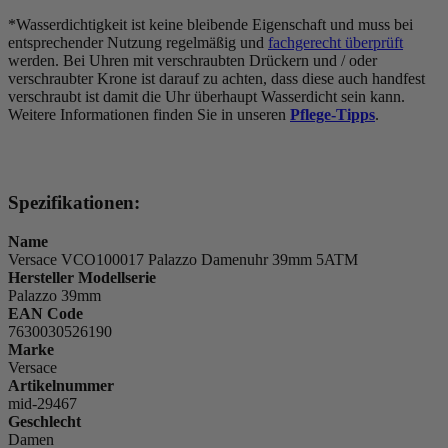
*Wasserdichtigkeit ist keine bleibende Eigenschaft und muss bei
entsprechender Nutzung regelmäßig und
fachgerecht überprüft
werden. Bei Uhren mit verschraubten Drückern und / oder
verschraubter Krone ist darauf zu achten, dass diese auch handfest
verschraubt ist damit die Uhr überhaupt Wasserdicht sein kann.
Weitere Informationen finden Sie in unseren
Pflege-Tipps
.
Spezifikationen:
Name
Versace VCO100017 Palazzo Damenuhr 39mm 5ATM
Hersteller Modellserie
Palazzo 39mm
EAN Code
7630030526190
Marke
Versace
Artikelnummer
mid-29467
Geschlecht
Damen