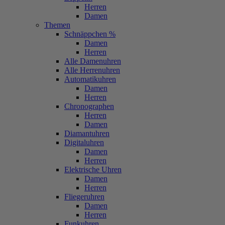
Herren
Damen
Themen
Schnäppchen %
Damen
Herren
Alle Damenuhren
Alle Herrenuhren
Automatikuhren
Damen
Herren
Chronographen
Herren
Damen
Diamantuhren
Digitaluhren
Damen
Herren
Elektrische Uhren
Damen
Herren
Fliegeruhren
Damen
Herren
Funkuhren