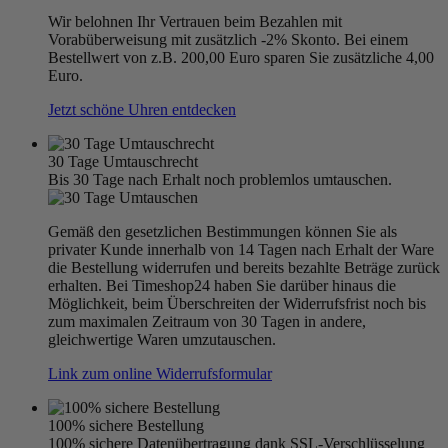
Wir belohnen Ihr Vertrauen beim Bezahlen mit
Vorabüberweisung mit zusätzlich -2% Skonto. Bei einem
Bestellwert von z.B. 200,00 Euro sparen Sie zusätzliche 4,00
Euro.
Jetzt schöne Uhren entdecken
30 Tage Umtauschrecht
Bis 30 Tage nach Erhalt noch problemlos umtauschen.
Gemäß den gesetzlichen Bestimmungen können Sie als
privater Kunde innerhalb von 14 Tagen nach Erhalt der Ware
die Bestellung widerrufen und bereits bezahlte Beträge zurück
erhalten. Bei Timeshop24 haben Sie darüber hinaus die
Möglichkeit, beim Überschreiten der Widerrufsfrist noch bis
zum maximalen Zeitraum von 30 Tagen in andere,
gleichwertige Waren umzutauschen.
Link zum online Widerrufsformular
100% sichere Bestellung
100% sichere Datenübertragung dank SSL-Verschlüsselung