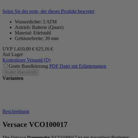
Seien Sie der erste, der dieses Produkt bewertet
Wasserdichte: 5 ATM
Antrieb: Batterie (Quarz)
Material: Edelstahl
Gehäusebreite: 39 mm
UVP
1.410,00 €
625,16 €
Auf Lager
Kostenloser Versand (D)
Gratis Bandkürzung
PDF Datei mit Erläuterungen
In den Warenkorb
Varianten
Beschreibung
Versace VCO100017
Die Versace
Damenuhr
VCO100017 ist ein luxuriöser Begleiter