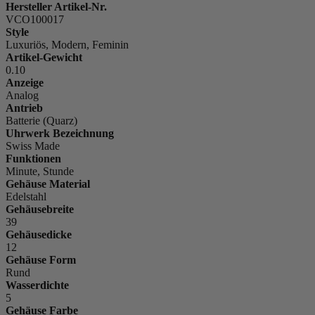
Hersteller Artikel-Nr.
VCO100017
Style
Luxuriös, Modern, Feminin
Artikel-Gewicht
0.10
Anzeige
Analog
Antrieb
Batterie (Quarz)
Uhrwerk Bezeichnung
Swiss Made
Funktionen
Minute, Stunde
Gehäuse Material
Edelstahl
Gehäusebreite
39
Gehäusedicke
12
Gehäuse Form
Rund
Wasserdichte
5
Gehäuse Farbe