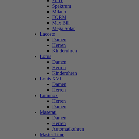
Force
Spektrum
Milano
FORM
Max Bill
Mega Solar
Lacoste
Damen
Herren
Kinderuhren
Lorus
Damen
Herren
Kinderuhren
Louis XVI
Damen
Herren
Luminox
Herren
Damen
Maserati
Damen
Herren
Automatikuhren
Master Time