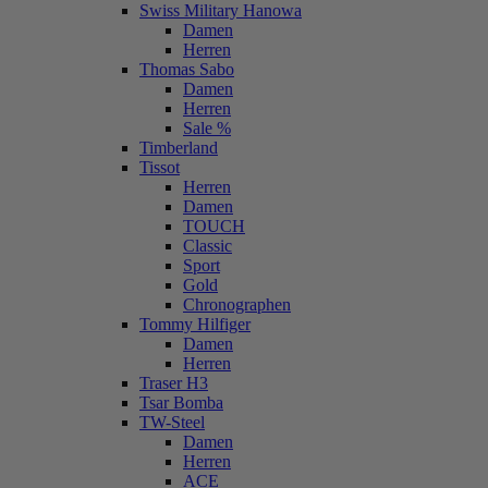
Swiss Military Hanowa
Damen
Herren
Thomas Sabo
Damen
Herren
Sale %
Timberland
Tissot
Herren
Damen
TOUCH
Classic
Sport
Gold
Chronographen
Tommy Hilfiger
Damen
Herren
Traser H3
Tsar Bomba
TW-Steel
Damen
Herren
ACE