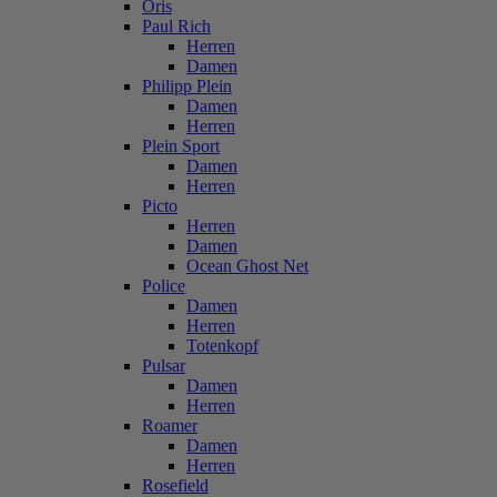
Oris
Paul Rich
Herren
Damen
Philipp Plein
Damen
Herren
Plein Sport
Damen
Herren
Picto
Herren
Damen
Ocean Ghost Net
Police
Damen
Herren
Totenkopf
Pulsar
Damen
Herren
Roamer
Damen
Herren
Rosefield