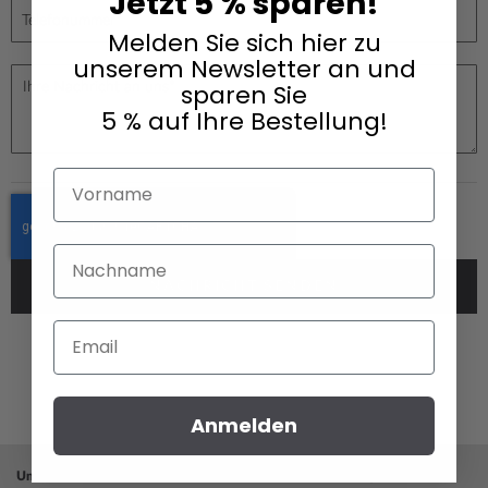
Jetzt 5 % sparen!
Melden Sie sich hier zu
unserem Newsletter an und
sparen Sie
5 % auf Ihre Bestellung!
Vorname
Nachname
NACHRICHT SENDEN
Email
Anmelden
Unternehmen
Service
Zahlungsarten