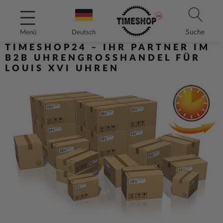
Direkt
zum
Inhalt
Suche
Menü
Deutsch
TIMESHOP24 – IHR PARTNER IM
B2B UHRENGROSSHANDEL FÜR L
OUIS XVI UHREN