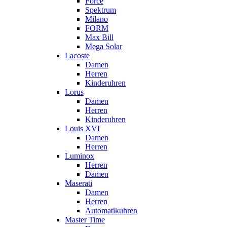
Force
Spektrum
Milano
FORM
Max Bill
Mega Solar
Lacoste
Damen
Herren
Kinderuhren
Lorus
Damen
Herren
Kinderuhren
Louis XVI
Damen
Herren
Luminox
Herren
Damen
Maserati
Damen
Herren
Automatikuhren
Master Time