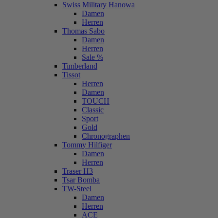
Swiss Military Hanowa
Damen
Herren
Thomas Sabo
Damen
Herren
Sale %
Timberland
Tissot
Herren
Damen
TOUCH
Classic
Sport
Gold
Chronographen
Tommy Hilfiger
Damen
Herren
Traser H3
Tsar Bomba
TW-Steel
Damen
Herren
ACE