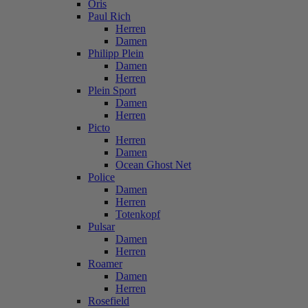
Oris
Paul Rich
Herren
Damen
Philipp Plein
Damen
Herren
Plein Sport
Damen
Herren
Picto
Herren
Damen
Ocean Ghost Net
Police
Damen
Herren
Totenkopf
Pulsar
Damen
Herren
Roamer
Damen
Herren
Rosefield