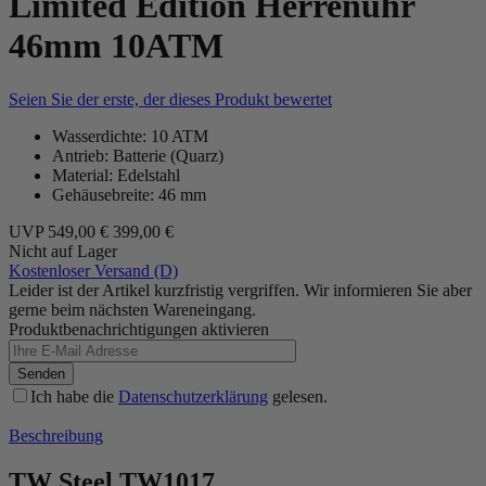
Limited Edition Herrenuhr
46mm 10ATM
Seien Sie der erste, der dieses Produkt bewertet
Wasserdichte: 10 ATM
Antrieb: Batterie (Quarz)
Material: Edelstahl
Gehäusebreite: 46 mm
UVP
549,00 €
399,00 €
Nicht auf Lager
Kostenloser Versand (D)
Leider ist der Artikel kurzfristig vergriffen. Wir informieren Sie aber
gerne beim nächsten Wareneingang.
Produktbenachrichtigungen aktivieren
Senden
Ich habe die
Datenschutzerklärung
gelesen.
Beschreibung
TW Steel TW1017