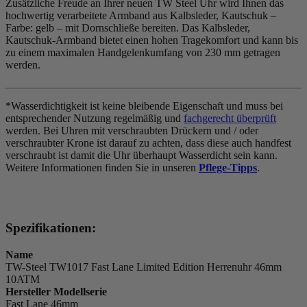
Zusätzliche Freude an Ihrer neuen TW Steel Uhr wird Ihnen das
hochwertig verarbeitete Armband aus Kalbsleder, Kautschuk –
Farbe:
gelb
– mit Dornschließe bereiten. Das Kalbsleder,
Kautschuk-Armband bietet einen hohen Tragekomfort und kann bis
zu einem maximalen Handgelenkumfang von 230 mm getragen
werden.
*Wasserdichtigkeit ist keine bleibende Eigenschaft und muss bei
entsprechender Nutzung regelmäßig und
fachgerecht überprüft
werden. Bei Uhren mit verschraubten Drückern und / oder
verschraubter Krone ist darauf zu achten, dass diese auch handfest
verschraubt ist damit die Uhr überhaupt Wasserdicht sein kann.
Weitere Informationen finden Sie in unseren
Pflege-Tipps
.
Spezifikationen:
Name
TW-Steel TW1017 Fast Lane Limited Edition Herrenuhr 46mm
10ATM
Hersteller Modellserie
Fast Lane 46mm