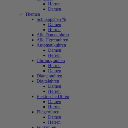
Herren
Damen
Themen
Schnäppchen %
Damen
Herren
Alle Damenuhren
Alle Herrenuhren
Automatikuhren
Damen
Herren
Chronographen
Herren
Damen
Diamantuhren
Digitaluhren
Damen
Herren
Elektrische Uhren
Damen
Herren
Fliegeruhren
Damen
Herren
Funkuhren