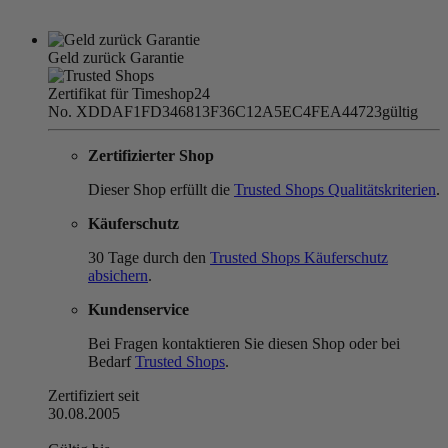
Geld zurück Garantie
Zertifikat für Timeshop24
No. XDDAF1FD346813F36C12A5EC4FEA44723
gültig
Zertifizierter Shop
Dieser Shop erfüllt die
Trusted Shops Qualitätskriterien
.
Käuferschutz
30 Tage durch den
Trusted Shops Käuferschutz
absichern
.
Kundenservice
Bei Fragen kontaktieren Sie diesen Shop oder bei
Bedarf
Trusted Shops
.
Zertifiziert seit
30.08.2005