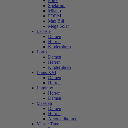
Force
Spektrum
Milano
FORM
Max Bill
Mega Solar
Lacoste
Damen
Herren
Kinderuhren
Lorus
Damen
Herren
Kinderuhren
Louis XVI
Damen
Herren
Luminox
Herren
Damen
Maserati
Damen
Herren
Automatikuhren
Master Time