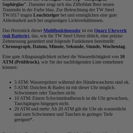
Saphirglas"
. Darunter zeigt sich das Zifferblatt Ihrer neuen
Traumuhr in der Farbe
blau
. Zur Beleuchtung der TW Steel
TW1017 tragen
Leuchtzeiger
bei und ermöglichen eine gute
Ablesbarkeit auch bei ungünstigen Lichtverhältnissen.
Das Herzstück dieser
Multifunktionsuhr
ist ein
Quarz Uhrwerk
(mit Batterie)
, das, wie für TW Steel Uhren üblich, eine präzise
Zeitmessung garantiert und folgende Funktionen bereitstellt:
Chronograph, Datum, Minute, Sekunde, Stunde, Wochentag
.
Eine gute Alltagstauglichkeit sichert die Wasserdichtigkeit von
10
ATM (Prüfdruck)
, wie Sie der nachfolgenden Liste entnehmen
können:
3 ATM: Wasserspritzer während des Händewaschens sind ok.
5 ATM: Duschen & Baden ist mit dieser Uhr möglich.
Schwimmen oder Tauchen nicht.
10 ATM: Einem Schwimmbadbesuch ist die Uhr gewachsen,
Tauchgängen hingegen nicht.
20 ATM und mehr: Ab 20 ATM gilt die Uhr als wasserdicht
und zum Schwimmen und Tauchen in geringer Tiefe
geeignet*.