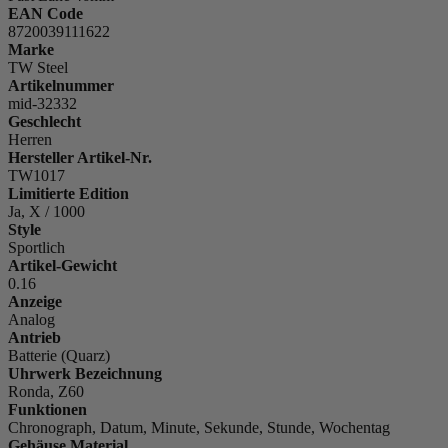
EAN Code
8720039111622
Marke
TW Steel
Artikelnummer
mid-32332
Geschlecht
Herren
Hersteller Artikel-Nr.
TW1017
Limitierte Edition
Ja, X / 1000
Style
Sportlich
Artikel-Gewicht
0.16
Anzeige
Analog
Antrieb
Batterie (Quarz)
Uhrwerk Bezeichnung
Ronda, Z60
Funktionen
Chronograph, Datum, Minute, Sekunde, Stunde, Wochentag
Gehäuse Material