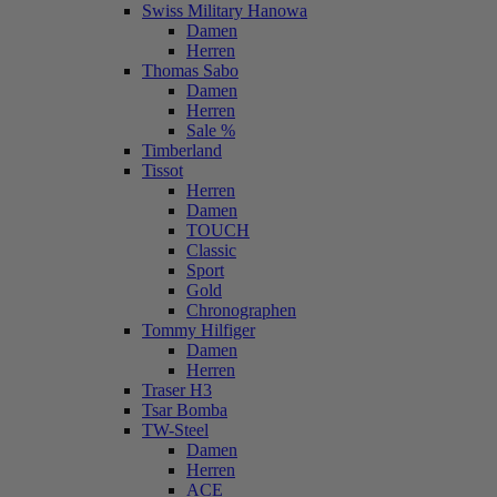
Swiss Military Hanowa
Damen
Herren
Thomas Sabo
Damen
Herren
Sale %
Timberland
Tissot
Herren
Damen
TOUCH
Classic
Sport
Gold
Chronographen
Tommy Hilfiger
Damen
Herren
Traser H3
Tsar Bomba
TW-Steel
Damen
Herren
ACE