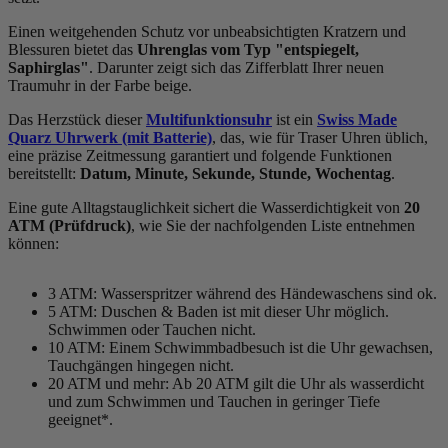
Einen weitgehenden Schutz vor unbeabsichtigten Kratzern und
Blessuren bietet das
Uhrenglas vom Typ "entspiegelt,
Saphirglas"
. Darunter zeigt sich das Zifferblatt Ihrer neuen
Traumuhr in der Farbe
beige
.
Das Herzstück dieser
Multifunktionsuhr
ist ein
Swiss Made
Quarz Uhrwerk (mit Batterie)
, das, wie für Traser Uhren üblich,
eine präzise Zeitmessung garantiert und folgende Funktionen
bereitstellt:
Datum, Minute, Sekunde, Stunde, Wochentag
.
Eine gute Alltagstauglichkeit sichert die Wasserdichtigkeit von
20
ATM (Prüfdruck)
, wie Sie der nachfolgenden Liste entnehmen
können:
3 ATM: Wasserspritzer während des Händewaschens sind ok.
5 ATM: Duschen & Baden ist mit dieser Uhr möglich.
Schwimmen oder Tauchen nicht.
10 ATM: Einem Schwimmbadbesuch ist die Uhr gewachsen,
Tauchgängen hingegen nicht.
20 ATM und mehr: Ab 20 ATM gilt die Uhr als wasserdicht
und zum Schwimmen und Tauchen in geringer Tiefe
geeignet*.