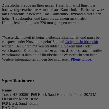
Zusätzliche Freude an Ihrer neuen Traser Uhr wird Ihnen das
hochwertig verarbeitete Armband aus Kautschuk – Farbe:
schwarz
–
mit Dornschließe bereiten. Das Kautschuk-Armband bietet einen
hohen Tragekomfort und kann bis zu einem maximalen
Handgelenkumfang von 220 mm getragen werden.
*Wasserdichtigkeit ist keine bleibende Eigenschaft und muss bei
entsprechender Nutzung regelmäßig und
fachgerecht überprüft
werden. Bei Uhren mit verschraubten Drückern und / oder
verschraubter Krone ist darauf zu achten, dass diese auch handfest
verschraubt ist damit die Uhr überhaupt Wasserdicht sein kann.
Weitere Informationen finden Sie in unseren
Pflege-Tipps
.
Spezifikationen:
Name
Traser H3 109861 P69 Black Sand Herrenuhr 46mm 20ATM
Hersteller Modellserie
P69 Black Sand 46mm
EAN Code