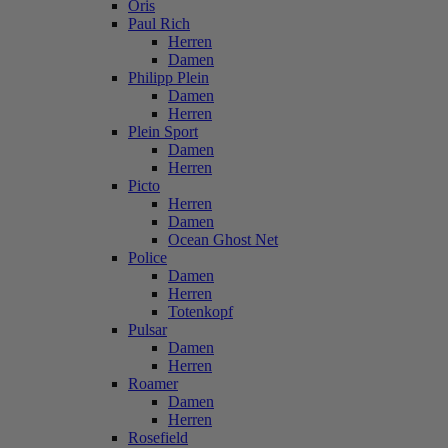
Oris
Paul Rich
Herren
Damen
Philipp Plein
Damen
Herren
Plein Sport
Damen
Herren
Picto
Herren
Damen
Ocean Ghost Net
Police
Damen
Herren
Totenkopf
Pulsar
Damen
Herren
Roamer
Damen
Herren
Rosefield