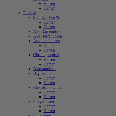
Herren
Damen
Themen
Schnäppchen %
Damen
Herren
Alle Damenuhren
Alle Herrenuhren
Automatikuhren
Damen
Herren
Chronographen
Herren
Damen
Diamantuhren
Digitaluhren
Damen
Herren
Elektrische Uhren
Damen
Herren
Fliegeruhren
Damen
Herren
Funkuhren