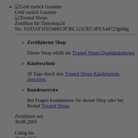
Geld zurück Garantie
Zertifikat für Timeshop24
No. XDDAF1FD346813F36C12A5EC4FEA44723
gültig
Zertifizierter Shop
Dieser Shop erfüllt die
Trusted Shops Qualitätskriterien
.
Käuferschutz
30 Tage durch den
Trusted Shops Käuferschutz
absichern
.
Kundenservice
Bei Fragen kontaktieren Sie diesen Shop oder bei
Bedarf
Trusted Shops
.
Zertifiziert seit
30.08.2005
Gültig bis