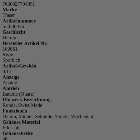
7630027704891
Marke
Traser
Artikelnummer
mid-30336
Geschlecht
Herren
Hersteller Artikel-Nr.
109861
Style
Sportlich
Artikel-Gewicht
0.15
Anzeige
Analog
Antrieb
Batterie (Quarz)
Uhrwerk Bezeichnung
Ronda, Swiss Made
Funktionen
Datum, Minute, Sekunde, Stunde, Wochentag
Gehäuse Material
Edelstahl
Gehäusebreite
46