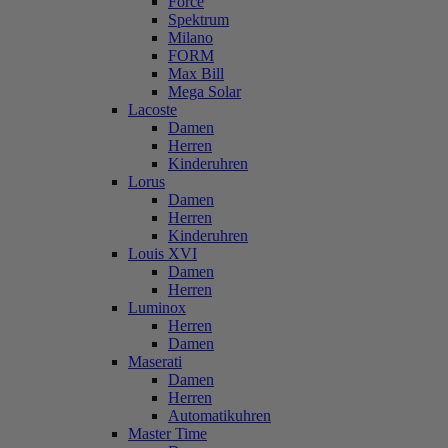
Force
Spektrum
Milano
FORM
Max Bill
Mega Solar
Lacoste
Damen
Herren
Kinderuhren
Lorus
Damen
Herren
Kinderuhren
Louis XVI
Damen
Herren
Luminox
Herren
Damen
Maserati
Damen
Herren
Automatikuhren
Master Time