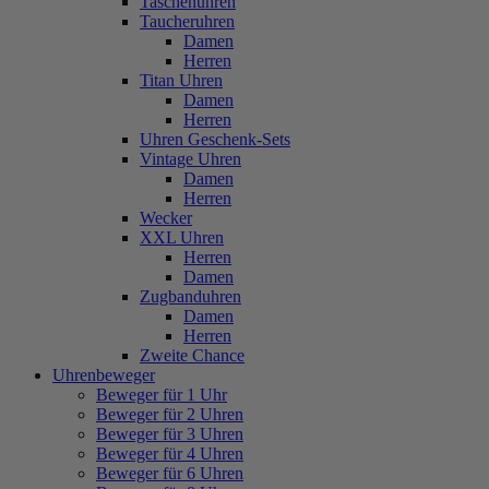
Taschenuhren
Taucheruhren
Damen
Herren
Titan Uhren
Damen
Herren
Uhren Geschenk-Sets
Vintage Uhren
Damen
Herren
Wecker
XXL Uhren
Herren
Damen
Zugbanduhren
Damen
Herren
Zweite Chance
Uhrenbeweger
Beweger für 1 Uhr
Beweger für 2 Uhren
Beweger für 3 Uhren
Beweger für 4 Uhren
Beweger für 6 Uhren