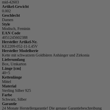
mid-42603
Artikel-Gewicht
0.002
Geschlecht
Damen
Style
Modisch, Feminin
EAN Code
4051245602388
Hersteller Artikel-Nr.
KE2209-052-11-L45V
Hersteller Modellserie
Kette mit schwarzem Goldbären Anhänger und Zirkonia
Lieferumfang
Box, Umkarton
Länge [cm]
40+5
Kettenlänge
Mittel
Material
Sterling Silber 925
Farbe
Schwarz, Silber
Garantie
24 Monate Herstellergarantie! Die genaue Garantiebeschreibung