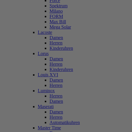
Force
Spektrum
Milano
FORM
Max Bill
Mega Solar
Lacoste
Damen
Herren
Kinderuhren
Lorus
Damen
Herren
Kinderuhren
Louis XVI
Damen
Herren
Luminox
Herren
Damen
Maserati
Damen
Herren
Automatikuhren
Master Time