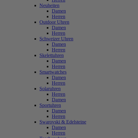
Neuheiten
Damen
Herren
Outdoor Uhren
Damen
Herren
Schweizer Uhren
Damen
Herren
Skelettuhren
Damen
Herren
Smartwatches
Damen
Herren
Solaruhren
Herren
Damen
Sportuhren
Damen
Herren
Swarovski & Edelsteine
Damen
Herren