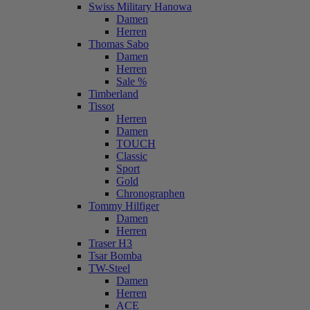
Swiss Military Hanowa
Damen
Herren
Thomas Sabo
Damen
Herren
Sale %
Timberland
Tissot
Herren
Damen
TOUCH
Classic
Sport
Gold
Chronographen
Tommy Hilfiger
Damen
Herren
Traser H3
Tsar Bomba
TW-Steel
Damen
Herren
ACE