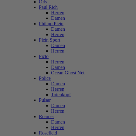
Oris
Paul Rich
Herren
Damen
Philipp Plein
Damen
Herren
Plein Sport
Damen
Herren
Picto
Herren
Damen
Ocean Ghost Net
Police
Damen
Herren
Totenkopf
Pulsar
Damen
Herren
Roamer
Damen
Herren
Rosefield