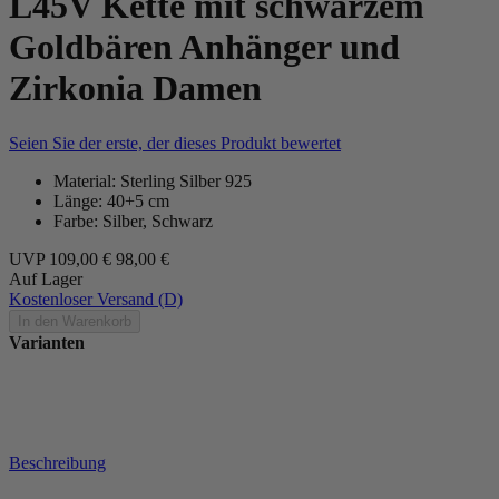
L45V Kette mit schwarzem
Goldbären Anhänger und
Zirkonia Damen
Seien Sie der erste, der dieses Produkt bewertet
Material: Sterling Silber 925
Länge: 40+5 cm
Farbe: Silber, Schwarz
UVP
109,00 €
98,00 €
Auf Lager
Kostenloser Versand (D)
In den Warenkorb
Varianten
Beschreibung