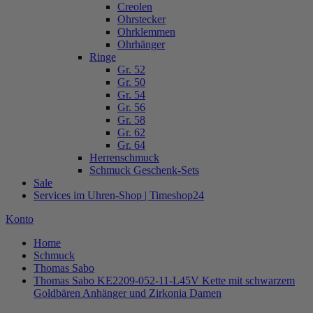
Creolen
Ohrstecker
Ohrklemmen
Ohrhänger
Ringe
Gr. 52
Gr. 50
Gr. 54
Gr. 56
Gr. 58
Gr. 62
Gr. 64
Herrenschmuck
Schmuck Geschenk-Sets
Sale
Services im Uhren-Shop | Timeshop24
Konto
Home
Schmuck
Thomas Sabo
Thomas Sabo KE2209-052-11-L45V Kette mit schwarzem
Goldbären Anhänger und Zirkonia Damen