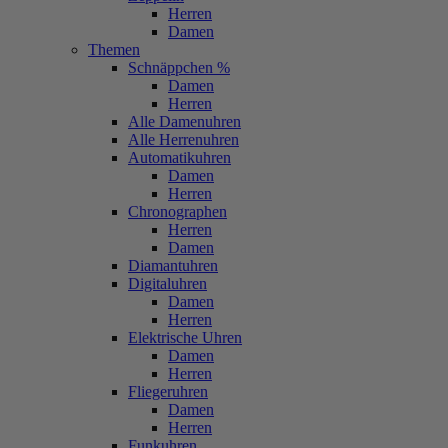
Herren
Damen
Themen
Schnäppchen %
Damen
Herren
Alle Damenuhren
Alle Herrenuhren
Automatikuhren
Damen
Herren
Chronographen
Herren
Damen
Diamantuhren
Digitaluhren
Damen
Herren
Elektrische Uhren
Damen
Herren
Fliegeruhren
Damen
Herren
Funkuhren