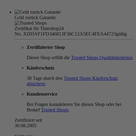
Geld zurück Garantie
Zertifikat für Timeshop24
No. XDDAF1FD346813F36C12A5EC4FEA44723
gültig
Zertifizierter Shop
Dieser Shop erfüllt die
Trusted Shops Qualitätskriterien
.
Käuferschutz
30 Tage durch den
Trusted Shops Käuferschutz
absichern
.
Kundenservice
Bei Fragen kontaktieren Sie diesen Shop oder bei
Bedarf
Trusted Shops
.
Zertifiziert seit
30.08.2005