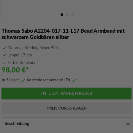
Zum
Anfang
Thomas Sabo A2204-017-11-L17 Bead Armband mit
der
schwarzem Goldbären silber
Bildergalerie
springen
Material: Sterling Silber 925
Länge: 17 cm
Farbe: Schwarz
98,00 €
Auf Lager
Kostenloser Versand (D)
IN DEN WARENKORB
PREIS VORSCHLAGEN
Beschreibung