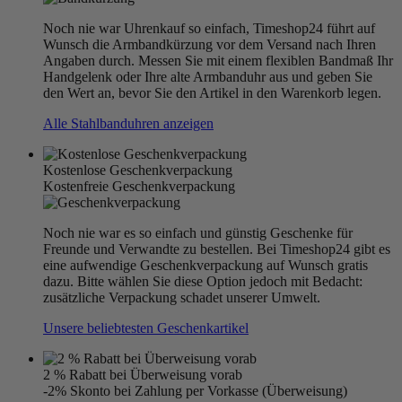
Noch nie war Uhrenkauf so einfach, Timeshop24 führt auf
Wunsch die Armbandkürzung vor dem Versand nach Ihren
Angaben durch. Messen Sie mit einem flexiblen Bandmaß Ihr
Handgelenk oder Ihre alte Armbanduhr aus und geben Sie
den Wert an, bevor Sie den Artikel in den Warenkorb legen.
Alle Stahlbanduhren anzeigen
Kostenlose Geschenkverpackung
Kostenfreie Geschenkverpackung
Noch nie war es so einfach und günstig Geschenke für
Freunde und Verwandte zu bestellen. Bei Timeshop24 gibt es
eine aufwendige Geschenkverpackung auf Wunsch gratis
dazu. Bitte wählen Sie diese Option jedoch mit Bedacht:
zusätzliche Verpackung schadet unserer Umwelt.
Unsere beliebtesten Geschenkartikel
2 % Rabatt bei Überweisung vorab
-2% Skonto bei Zahlung per Vorkasse (Überweisung)