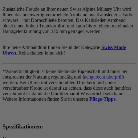
Zusätzliche Freude an Ihrer neuen Swiss Alpine Military Uhr wird
Ihnen das hochwertig verarbeitete Armband aus Kalbsleder – Farbe:
schwarz
– mit Dornschließe bereiten. Das Kalbsleder-Armband
bietet einen hohen Tragekomfort und kann bis zu einem maximalen
Handgelenkumfang von 220 mm getragen werden.
Ihre neue Armbanduhr finden Sie in der Kategorie
Swiss Made
Uhren
. Reinschauen lohnt sich!
*Wasserdichtigkeit ist keine bleibende Eigenschaft und muss bei
entsprechender Nutzung regelmäßig und
fachgerecht überprüft
werden. Bei Uhren mit verschraubten Drückern und / oder
verschraubter Krone ist darauf zu achten, dass diese auch handfest
verschraubt ist damit die Uhr überhaupt Wasserdicht sein kann.
Weitere Informationen finden Sie in unseren
Pflege-Tipps
.
Spezifikationen: