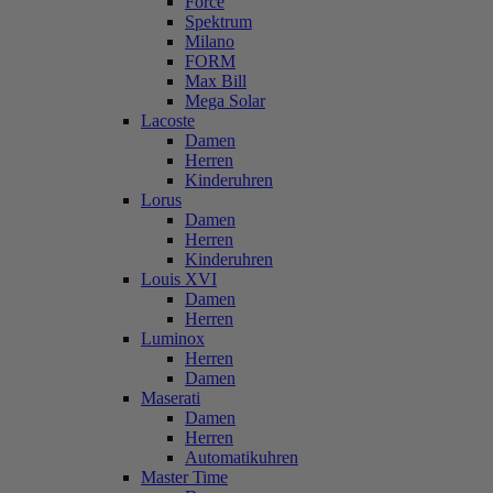
Force
Spektrum
Milano
FORM
Max Bill
Mega Solar
Lacoste
Damen
Herren
Kinderuhren
Lorus
Damen
Herren
Kinderuhren
Louis XVI
Damen
Herren
Luminox
Herren
Damen
Maserati
Damen
Herren
Automatikuhren
Master Time