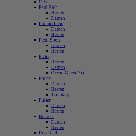
Oris
Paul Rich
Herren
Damen
Philipp Plein
Damen
Herren
Plein Sport
Damen
Herren
Picto
Herren
Damen
Ocean Ghost Net
Police
Damen
Herren
Totenkopf
Pulsar
Damen
Herren
Roamer
Damen
Herren
Rosefield