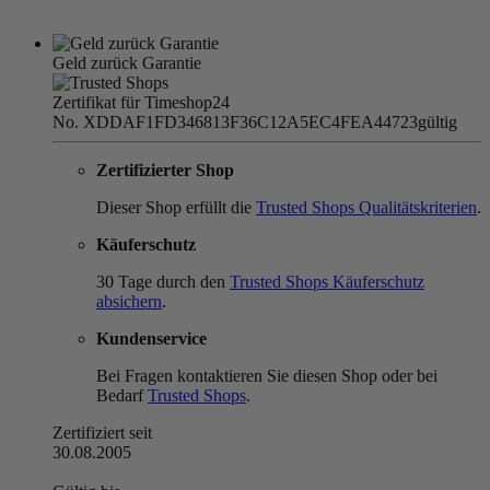
Geld zurück Garantie
Zertifikat für Timeshop24
No. XDDAF1FD346813F36C12A5EC4FEA44723
gültig
Zertifizierter Shop
Dieser Shop erfüllt die
Trusted Shops Qualitätskriterien
.
Käuferschutz
30 Tage durch den
Trusted Shops Käuferschutz
absichern
.
Kundenservice
Bei Fragen kontaktieren Sie diesen Shop oder bei
Bedarf
Trusted Shops
.
Zertifiziert seit
30.08.2005