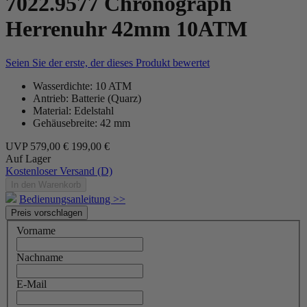
7022.9577 Chronograph
Herrenuhr 42mm 10ATM
Seien Sie der erste, der dieses Produkt bewertet
Wasserdichte: 10 ATM
Antrieb: Batterie (Quarz)
Material: Edelstahl
Gehäusebreite: 42 mm
UVP
579,00 €
199,00 €
Auf Lager
Kostenloser Versand (D)
In den Warenkorb
Bedienungsanleitung >>
Preis vorschlagen
Vorname
Nachname
E-Mail