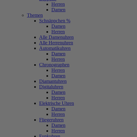
Herren
Damen
Themen
Schnäppchen %
Damen
Herren
Alle Damenuhren
Alle Herrenuhren
Automatikuhren
Damen
Herren
Chronographen
Herren
Damen
Diamantuhren
Digitaluhren
Damen
Herren
Elektrische Uhren
Damen
Herren
Fliegeruhren
Damen
Herren
Funkuhren