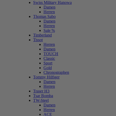
Swiss Military Hanowa
Damen
Herren
Thomas Sabo
Damen
Herren
Sale %
Timberland
Tissot
Herren
Damen
TOUCH
Classic
Sport
Gold
Chronographen
Tommy Hilfiger
Damen
Herren
Traser H3
Tsar Bomba
TW-Steel
Damen
Herren
ACE