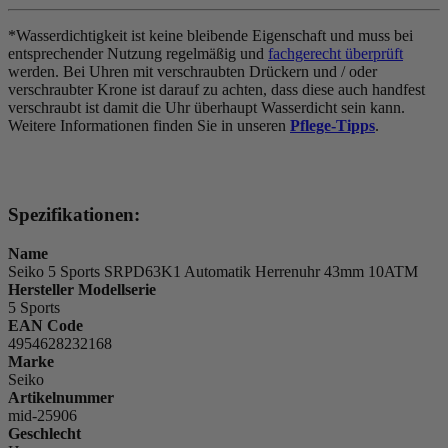
*Wasserdichtigkeit ist keine bleibende Eigenschaft und muss bei
entsprechender Nutzung regelmäßig und
fachgerecht überprüft
werden. Bei Uhren mit verschraubten Drückern und / oder
verschraubter Krone ist darauf zu achten, dass diese auch handfest
verschraubt ist damit die Uhr überhaupt Wasserdicht sein kann.
Weitere Informationen finden Sie in unseren
Pflege-Tipps
.
Spezifikationen:
Name
Seiko 5 Sports SRPD63K1 Automatik Herrenuhr 43mm 10ATM
Hersteller Modellserie
5 Sports
EAN Code
4954628232168
Marke
Seiko
Artikelnummer
mid-25906
Geschlecht