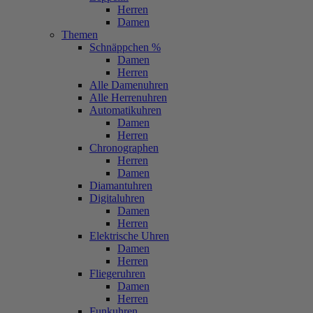
Herren
Damen
Themen
Schnäppchen %
Damen
Herren
Alle Damenuhren
Alle Herrenuhren
Automatikuhren
Damen
Herren
Chronographen
Herren
Damen
Diamantuhren
Digitaluhren
Damen
Herren
Elektrische Uhren
Damen
Herren
Fliegeruhren
Damen
Herren
Funkuhren