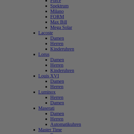
Force
Spektrum
Milano
FORM
Max Bill
Mega Solar
Lacoste
Damen
Herren
Kinderuhren
Lorus
Damen
Herren
Kinderuhren
Louis XVI
Damen
Herren
Luminox
Herren
Damen
Maserati
Damen
Herren
Automatikuhren
Master Time