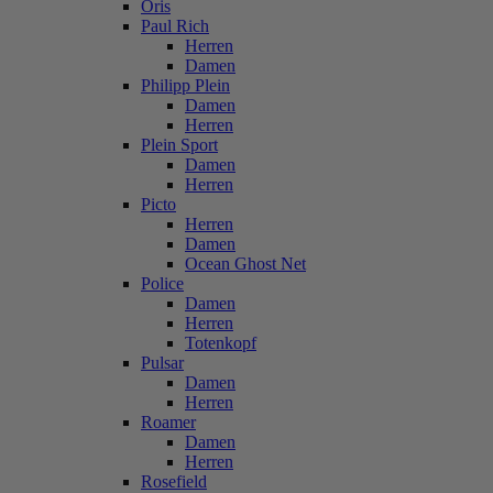
Oris
Paul Rich
Herren
Damen
Philipp Plein
Damen
Herren
Plein Sport
Damen
Herren
Picto
Herren
Damen
Ocean Ghost Net
Police
Damen
Herren
Totenkopf
Pulsar
Damen
Herren
Roamer
Damen
Herren
Rosefield