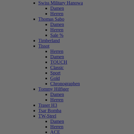
Swiss Military Hanowa
Damen
Herren
Thomas Sabo
Damen
Herren
Sale %
Timberland
Tissot
Herren
Damen
TOUCH
Classic
Sport
Gold
Chronographen
Tommy Hilfiger
Damen
Herren
Traser H3
Tsar Bomba
TW-Steel
Damen
Herren
ACE