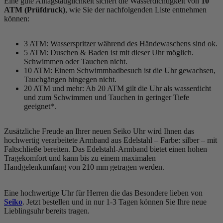
Eine gute Alltagstauglichkeit sichert die Wasserdichtigkeit von
10
ATM (Prüfdruck)
, wie Sie der nachfolgenden Liste entnehmen
können:
3 ATM: Wasserspritzer während des Händewaschens sind ok.
5 ATM: Duschen & Baden ist mit dieser Uhr möglich.
Schwimmen oder Tauchen nicht.
10 ATM: Einem Schwimmbadbesuch ist die Uhr gewachsen,
Tauchgängen hingegen nicht.
20 ATM und mehr: Ab 20 ATM gilt die Uhr als wasserdicht
und zum Schwimmen und Tauchen in geringer Tiefe
geeignet*.
Zusätzliche Freude an Ihrer neuen Seiko Uhr wird Ihnen das
hochwertig verarbeitete Armband aus Edelstahl – Farbe:
silber
– mit
Faltschließe bereiten. Das Edelstahl-Armband bietet einen hohen
Tragekomfort und kann bis zu einem maximalen
Handgelenkumfang von 210 mm getragen werden.
Eine hochwertige Uhr für Herren die das Besondere lieben von
Seiko
. Jetzt bestellen und in nur 1-3 Tagen können Sie Ihre neue
Lieblingsuhr bereits tragen.