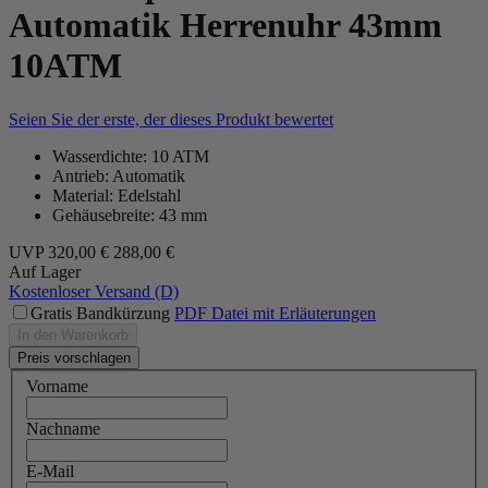
Automatik Herrenuhr 43mm
10ATM
Seien Sie der erste, der dieses Produkt bewertet
Wasserdichte: 10 ATM
Antrieb: Automatik
Material: Edelstahl
Gehäusebreite: 43 mm
UVP
320,00 €
288,00 €
Auf Lager
Kostenloser Versand (D)
Gratis Bandkürzung
PDF Datei mit Erläuterungen
In den Warenkorb
Preis vorschlagen
Vorname
Nachname
E-Mail