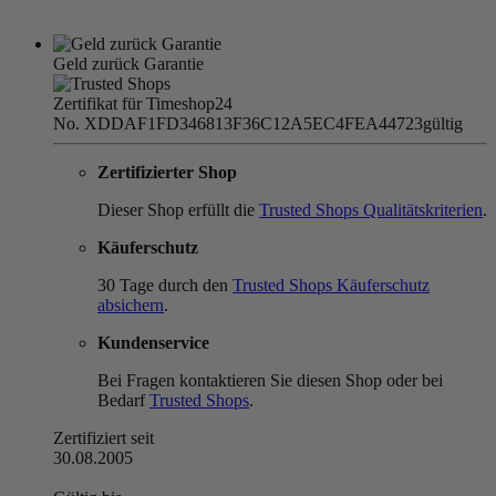
Geld zurück Garantie
Zertifikat für Timeshop24
No. XDDAF1FD346813F36C12A5EC4FEA44723
gültig
Zertifizierter Shop
Dieser Shop erfüllt die
Trusted Shops Qualitätskriterien
.
Käuferschutz
30 Tage durch den
Trusted Shops Käuferschutz
absichern
.
Kundenservice
Bei Fragen kontaktieren Sie diesen Shop oder bei
Bedarf
Trusted Shops
.
Zertifiziert seit
30.08.2005