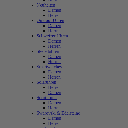
Neuheiten
Damen
Herren
Outdoor Uhren
Damen
Herren
Schweizer Uhren
Damen
Herren
Skelettuhren
Damen
Herren
Smartwatches
Damen
Herren
Solaruhren
Herren
Damen
Sportuhren
Damen
Herren
Swarovski & Edelsteine
Damen
Herren