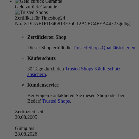
Geld zurück Garantie
Zertifikat für Timeshop24
No. XDDAF1FD346813F36C12A5EC4FEA44723
gültig
Zertifizierter Shop
Dieser Shop erfüllt die
Trusted Shops Qualitätskriterien
.
Käuferschutz
30 Tage durch den
Trusted Shops Käuferschutz
absichern
.
Kundenservice
Bei Fragen kontaktieren Sie diesen Shop oder bei
Bedarf
Trusted Shops
.
Zertifiziert seit
30.08.2005
Gültig bis
28.08.2026