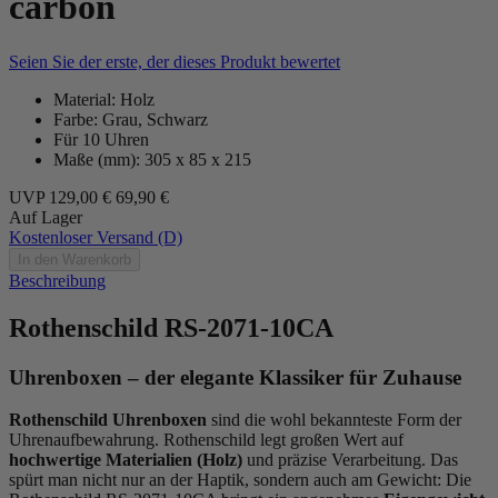
carbon
Seien Sie der erste, der dieses Produkt bewertet
Material: Holz
Farbe: Grau, Schwarz
Für 10 Uhren
Maße (mm): 305 x 85 x 215
UVP
129,00 €
69,90 €
Auf Lager
Kostenloser Versand (D)
In den Warenkorb
Beschreibung
Rothenschild RS-2071-10CA
Uhrenboxen – der elegante Klassiker für Zuhause
Rothenschild Uhrenboxen
sind die wohl bekannteste Form der
Uhrenaufbewahrung. Rothenschild legt großen Wert auf
hochwertige Materialien (Holz)
und präzise Verarbeitung. Das
spürt man nicht nur an der Haptik, sondern auch am Gewicht: Die