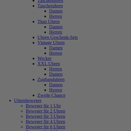
Taschenuhren
Taucheruhren
Damen
Herren
Titan Uhren
Damen
Herren
Uhren Geschenk-Sets
Vintage Uhren
Damen
Herren
Wecker
XXL Uhren
Herren
Damen
Zugbanduhren
Damen
Herren
Zweite Chance
Uhrenbeweger
Beweger für 1 Uhr
Beweger für 2 Uhren
Beweger für 3 Uhren
Beweger für 4 Uhren
Beweger für 6 Uhren