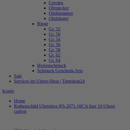
Creolen
Ohrstecker
Ohrklemmen
Ohrhänger
Ringe
Gr. 52
Gr. 50
Gr. 54
Gr. 56
Gr. 58
Gr. 62
Gr. 64
Herrenschmuck
Schmuck Geschenk-Sets
Sale
Services im Uhren-Shop | Timeshop24
Konto
Home
Rothenschild Uhrenbox RS-2071-10CA fuer 10 Uhren
carbon