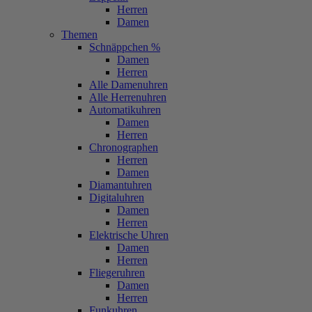
Herren
Damen
Themen
Schnäppchen %
Damen
Herren
Alle Damenuhren
Alle Herrenuhren
Automatikuhren
Damen
Herren
Chronographen
Herren
Damen
Diamantuhren
Digitaluhren
Damen
Herren
Elektrische Uhren
Damen
Herren
Fliegeruhren
Damen
Herren
Funkuhren