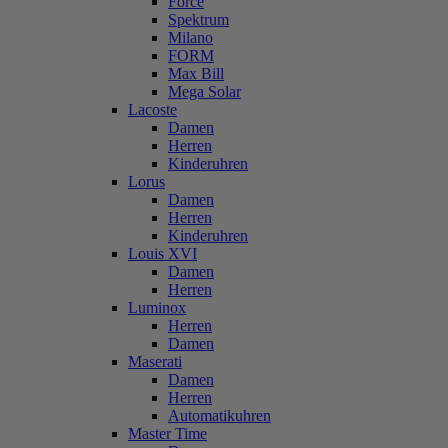
Force
Spektrum
Milano
FORM
Max Bill
Mega Solar
Lacoste
Damen
Herren
Kinderuhren
Lorus
Damen
Herren
Kinderuhren
Louis XVI
Damen
Herren
Luminox
Herren
Damen
Maserati
Damen
Herren
Automatikuhren
Master Time