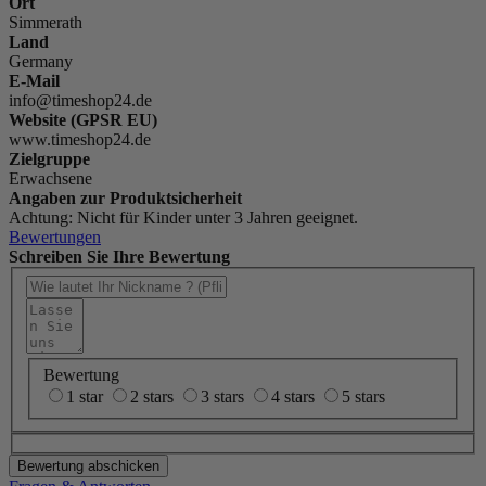
Ort
Simmerath
Land
Germany
E-Mail
info@timeshop24.de
Website (GPSR EU)
www.timeshop24.de
Zielgruppe
Erwachsene
Angaben zur Produktsicherheit
Achtung: Nicht für Kinder unter 3 Jahren geeignet.
Bewertungen
Schreiben Sie Ihre Bewertung
Bewertung
1 star
2 stars
3 stars
4 stars
5 stars
Bewertung abschicken