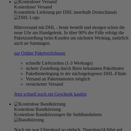
Kostenloser Versand
Kostenfreie Lieferung per DHL innerhalb Deutschlands
Blitzversand mit DHL - heute bestellt und morgen schon die
neue Uhr am Handgelenk. In über 90% der Fälle erfolgt die
Paketzustellung beim Kunden am nächsten Werktag, natürlich
auch an Samstagen.
zur Online Paketverfolgung
schnelle Lieferzeiten (1-3 Werktage)
sichere Zustellung durch Ihren bekannten Paketboten
Pakethinterlegung in der nächstgelegenen DHL-Filiale
Versand an Paketstationen möglich
versicherter Versand
Jetzt schnell noch ein Geschenk kaufen
Kostenlose Bandkürzung
Kostenlose Bandkürzungen für Stahlbanduhren
Noch nie war Uhrenkauf so einfach, Timeshop24 führt auf