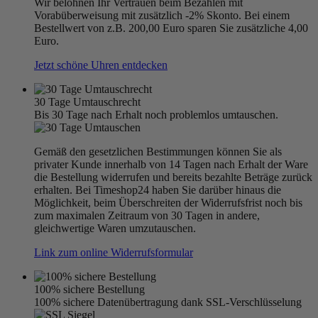
Wir belohnen Ihr Vertrauen beim Bezahlen mit
Vorabüberweisung mit zusätzlich -2% Skonto. Bei einem
Bestellwert von z.B. 200,00 Euro sparen Sie zusätzliche 4,00
Euro.
Jetzt schöne Uhren entdecken
30 Tage Umtauschrecht
Bis 30 Tage nach Erhalt noch problemlos umtauschen.
Gemäß den gesetzlichen Bestimmungen können Sie als
privater Kunde innerhalb von 14 Tagen nach Erhalt der Ware
die Bestellung widerrufen und bereits bezahlte Beträge zurück
erhalten. Bei Timeshop24 haben Sie darüber hinaus die
Möglichkeit, beim Überschreiten der Widerrufsfrist noch bis
zum maximalen Zeitraum von 30 Tagen in andere,
gleichwertige Waren umzutauschen.
Link zum online Widerrufsformular
100% sichere Bestellung
100% sichere Datenübertragung dank SSL-Verschlüsselung