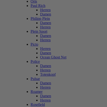
Oris
Paul Rich
Herren
Damen
Philipp Plein
Damen
Herren
Plein Sport
Damen
Herren
Picto
Herren
Damen
Ocean Ghost Net
Police
Damen
Herren
Totenkopf
Pulsar
Damen
Herren
Roamer
Damen
Herren
Rosefield