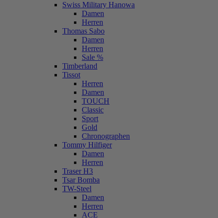
Swiss Military Hanowa
Damen
Herren
Thomas Sabo
Damen
Herren
Sale %
Timberland
Tissot
Herren
Damen
TOUCH
Classic
Sport
Gold
Chronographen
Tommy Hilfiger
Damen
Herren
Traser H3
Tsar Bomba
TW-Steel
Damen
Herren
ACE