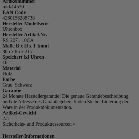
Artikelnummer
mid-14530
EAN Code
4260156288738
Hersteller Modellserie
Uhrenbox
Hersteller Artikel-Nr.
RS-2071-10CA
Maße B x H x T [mm]
305 x 85 x 215
Speichert [x] Uhren
10
Material
Holz
Farbe
Grau, Schwarz
Garantie
24 Monate Herstellergarantie! Die genaue Garantiebeschreibung
und die Adresse des Garantiegebers finden Sie bei Lieferung der
Ware in der Produktdokumentation.
Artikel-Gewicht
2.5
Sicherheits- und Produktressourcen »
Hersteller-Informationen