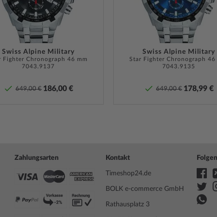
eblingsuhr bereits tragen.
Lieferumfang
Anleitu
Garantie
24 Mona
Garanti
nd muss bei entsprechender
finden 
n. Bei Uhren mit
Produk
Swiss Alpine Military
Swiss Alpine Military
ne ist darauf zu achten,
r Fighter Chronograph 46 mm
Star Fighter Chronograph 4
7043.9137
7043.9135
Uhr überhaupt Wasserdicht
ren
Pflege-Tipps
.
Sicherheits- und Produktressourcen 
186,00 €
178,99 €
649,00 €
649,00 €
Zahlungsarten
Kontakt
Folgen
Timeshop24.de
BOLK e-commerce GmbH
Rathausplatz 3