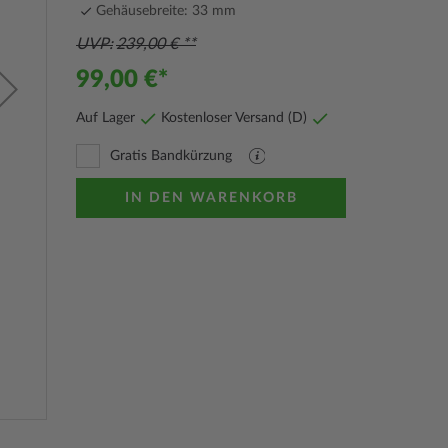
Gehäusebreite: 33 mm
UVP
239,00 €
99,00 €
Auf Lager
Kostenloser Versand (D)
Gratis Bandkürzung
PDF
Datei
mit
IN DEN WARENKORB
Erläuterungen