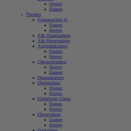
Herren
Damen
Themen
Schnäppchen %
Damen
Herren
Alle Damenuhren
Alle Herrenuhren
Automatikuhren
Damen
Herren
Chronographen
Herren
Damen
Diamantuhren
Digitaluhren
Damen
Herren
Elektrische Uhren
Damen
Herren
Fliegeruhren
Damen
Herren
Funkuhren