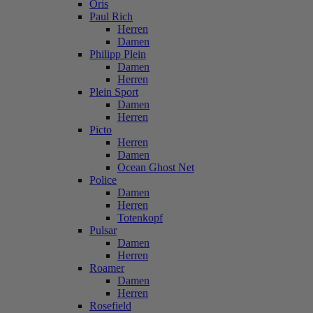
Oris
Paul Rich
Herren
Damen
Philipp Plein
Damen
Herren
Plein Sport
Damen
Herren
Picto
Herren
Damen
Ocean Ghost Net
Police
Damen
Herren
Totenkopf
Pulsar
Damen
Herren
Roamer
Damen
Herren
Rosefield