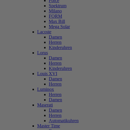
Force
Spektrum
Milano
FORM
Max Bill
Mega Solar
Lacoste
Damen
Herren
Kinderuhren
Lorus
Damen
Herren
Kinderuhren
Louis XVI
Damen
Herren
Luminox
Herren
Damen
Maserati
Damen
Herren
Automatikuhren
Master Time