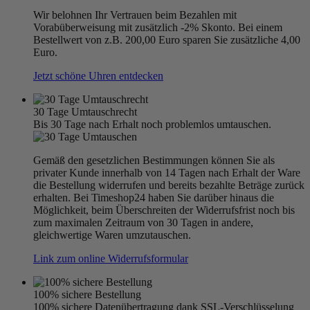
Wir belohnen Ihr Vertrauen beim Bezahlen mit
Vorabüberweisung mit zusätzlich -2% Skonto. Bei einem
Bestellwert von z.B. 200,00 Euro sparen Sie zusätzliche 4,00
Euro.
Jetzt schöne Uhren entdecken
30 Tage Umtauschrecht
Bis 30 Tage nach Erhalt noch problemlos umtauschen.
Gemäß den gesetzlichen Bestimmungen können Sie als
privater Kunde innerhalb von 14 Tagen nach Erhalt der Ware
die Bestellung widerrufen und bereits bezahlte Beträge zurück
erhalten. Bei Timeshop24 haben Sie darüber hinaus die
Möglichkeit, beim Überschreiten der Widerrufsfrist noch bis
zum maximalen Zeitraum von 30 Tagen in andere,
gleichwertige Waren umzutauschen.
Link zum online Widerrufsformular
100% sichere Bestellung
100% sichere Datenübertragung dank SSL-Verschlüsselung