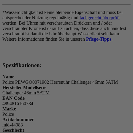
*Wasserdichtigkeit ist keine bleibende Eigenschaft und muss bei
entsprechender Nutzung regelmäßig und
fachgerecht überprüft
werden. Bei Uhren mit verschraubten Drückern und / oder
verschraubter Krone ist darauf zu achten, dass diese auch handfest
verschraubt ist damit die Uhr überhaupt Wasserdicht sein kann.
Weitere Informationen finden Sie in unseren
Pflege-Tipps
.
Spezifikationen:
Name
Police PEWGQ0071902 Herrenuhr Challenger 46mm 5ATM
Hersteller Modellserie
Challenger 46mm 5ATM
EAN Code
4894816160784
Marke
Police
Artikelnummer
mid-44983
Geschlecht