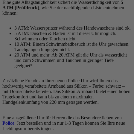
Eine gute Alltagstauglichkeit sichert die Wasserdichtigkeit von
5
ATM (Prüfdruck)
, wie Sie der nachfolgenden Liste entnehmen
können:
3 ATM: Wasserspritzer während des Händewaschens sind ok.
5 ATM: Duschen & Baden ist mit dieser Uhr möglich.
Schwimmen oder Tauchen nicht.
10 ATM: Einem Schwimmbadbesuch ist die Uhr gewachsen,
Tauchgängen hingegen nicht.
20 ATM und mehr: Ab 20 ATM gilt die Uhr als wasserdicht
und zum Schwimmen und Tauchen in geringer Tiefe
geeignet*.
Zusätzliche Freude an Ihrer neuen Police Uhr wird Ihnen das
hochwertig verarbeitete Armband aus Silikon – Farbe:
schwarz
–
mit Dornschließe bereiten. Das Silikon-Armband bietet einen hohen
Tragekomfort und kann bis zu einem maximalen
Handgelenkumfang von 220 mm getragen werden.
Eine ausgefallene Uhr für Herren die das Besondere lieben von
Police
. Jetzt bestellen und in nur 1-3 Tagen können Sie Ihre neue
Lieblingsuhr bereits tragen.