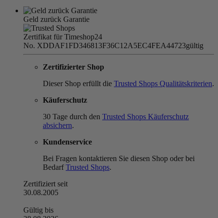
Geld zurück Garantie
Zertifikat für Timeshop24
No. XDDAF1FD346813F36C12A5EC4FEA44723
gültig
Zertifizierter Shop
Dieser Shop erfüllt die
Trusted Shops Qualitätskriterien
.
Käuferschutz
30 Tage durch den
Trusted Shops Käuferschutz
absichern
.
Kundenservice
Bei Fragen kontaktieren Sie diesen Shop oder bei
Bedarf
Trusted Shops
.
Zertifiziert seit
30.08.2005
Gültig bis