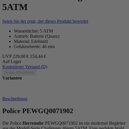
5ATM
Seien Sie der erste, der dieses Produkt bewertet
Wasserdichte: 5 ATM
Antrieb: Batterie (Quarz)
Material: Edelstahl
Gehäusebreite: 46 mm
UVP
229,00 €
154,44 €
Auf Lager
Kostenloser Versand (D)
In den Warenkorb
Varianten
Beschreibung
Police PEWGQ0071902
Die Police
Herrenuhr
PEWGQ0071902 ist ein moderner Begleiter
aus der Modell-Serie Challenger 46mm 5ATM. Eine perfekte Wahl,