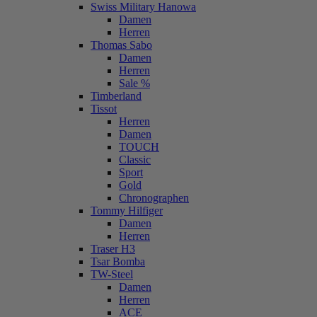
Swiss Military Hanowa
Damen
Herren
Thomas Sabo
Damen
Herren
Sale %
Timberland
Tissot
Herren
Damen
TOUCH
Classic
Sport
Gold
Chronographen
Tommy Hilfiger
Damen
Herren
Traser H3
Tsar Bomba
TW-Steel
Damen
Herren
ACE