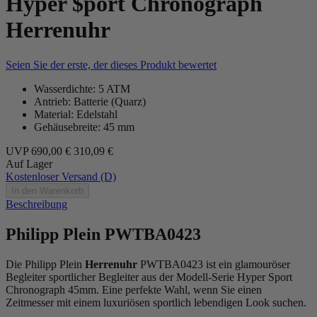
Hyper $port Chronograph
Herrenuhr
Seien Sie der erste, der dieses Produkt bewertet
Wasserdichte: 5 ATM
Antrieb: Batterie (Quarz)
Material: Edelstahl
Gehäusebreite: 45 mm
UVP
690,00 €
310,09 €
Auf Lager
Kostenloser Versand (D)
In den Warenkorb
Beschreibung
Philipp Plein PWTBA0423
Die Philipp Plein
Herrenuhr
PWTBA0423 ist ein glamouröser
Begleiter sportlicher Begleiter aus der Modell-Serie Hyper Sport
Chronograph 45mm. Eine perfekte Wahl, wenn Sie einen
Zeitmesser mit einem luxuriösen sportlich lebendigen Look suchen.