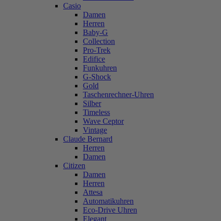
Casio
Damen
Herren
Baby-G
Collection
Pro-Trek
Edifice
Funkuhren
G-Shock
Gold
Taschenrechner-Uhren
Silber
Timeless
Wave Ceptor
Vintage
Claude Bernard
Herren
Damen
Citizen
Damen
Herren
Attesa
Automatikuhren
Eco-Drive Uhren
Elegant