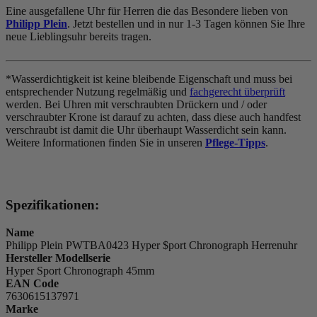
Eine ausgefallene Uhr für Herren die das Besondere lieben von
Philipp Plein
. Jetzt bestellen und in nur 1-3 Tagen können Sie Ihre
neue Lieblingsuhr bereits tragen.
*Wasserdichtigkeit ist keine bleibende Eigenschaft und muss bei
entsprechender Nutzung regelmäßig und
fachgerecht überprüft
werden. Bei Uhren mit verschraubten Drückern und / oder
verschraubter Krone ist darauf zu achten, dass diese auch handfest
verschraubt ist damit die Uhr überhaupt Wasserdicht sein kann.
Weitere Informationen finden Sie in unseren
Pflege-Tipps
.
Spezifikationen:
Name
Philipp Plein PWTBA0423 Hyper $port Chronograph Herrenuhr
Hersteller Modellserie
Hyper Sport Chronograph 45mm
EAN Code
7630615137971
Marke