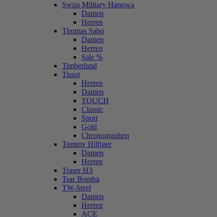
Swiss Military Hanowa
Damen
Herren
Thomas Sabo
Damen
Herren
Sale %
Timberland
Tissot
Herren
Damen
TOUCH
Classic
Sport
Gold
Chronographen
Tommy Hilfiger
Damen
Herren
Traser H3
Tsar Bomba
TW-Steel
Damen
Herren
ACE