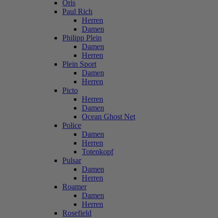
Oris
Paul Rich
Herren
Damen
Philipp Plein
Damen
Herren
Plein Sport
Damen
Herren
Picto
Herren
Damen
Ocean Ghost Net
Police
Damen
Herren
Totenkopf
Pulsar
Damen
Herren
Roamer
Damen
Herren
Rosefield