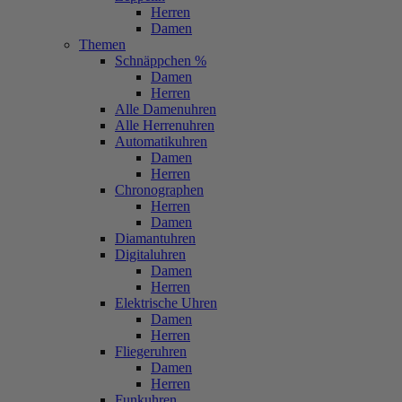
Herren
Damen
Themen
Schnäppchen %
Damen
Herren
Alle Damenuhren
Alle Herrenuhren
Automatikuhren
Damen
Herren
Chronographen
Herren
Damen
Diamantuhren
Digitaluhren
Damen
Herren
Elektrische Uhren
Damen
Herren
Fliegeruhren
Damen
Herren
Funkuhren