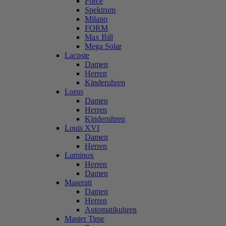
Force
Spektrum
Milano
FORM
Max Bill
Mega Solar
Lacoste
Damen
Herren
Kinderuhren
Lorus
Damen
Herren
Kinderuhren
Louis XVI
Damen
Herren
Luminox
Herren
Damen
Maserati
Damen
Herren
Automatikuhren
Master Time