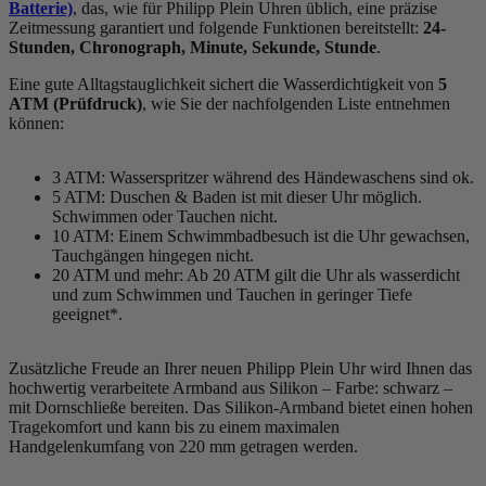
Batterie)
, das, wie für Philipp Plein Uhren üblich, eine präzise
Zeitmessung garantiert und folgende Funktionen bereitstellt:
24-
Stunden, Chronograph, Minute, Sekunde, Stunde
.
Eine gute Alltagstauglichkeit sichert die Wasserdichtigkeit von
5
ATM (Prüfdruck)
, wie Sie der nachfolgenden Liste entnehmen
können:
3 ATM: Wasserspritzer während des Händewaschens sind ok.
5 ATM: Duschen & Baden ist mit dieser Uhr möglich.
Schwimmen oder Tauchen nicht.
10 ATM: Einem Schwimmbadbesuch ist die Uhr gewachsen,
Tauchgängen hingegen nicht.
20 ATM und mehr: Ab 20 ATM gilt die Uhr als wasserdicht
und zum Schwimmen und Tauchen in geringer Tiefe
geeignet*.
Zusätzliche Freude an Ihrer neuen Philipp Plein Uhr wird Ihnen das
hochwertig verarbeitete Armband aus Silikon – Farbe:
schwarz
–
mit Dornschließe bereiten. Das Silikon-Armband bietet einen hohen
Tragekomfort und kann bis zu einem maximalen
Handgelenkumfang von 220 mm getragen werden.