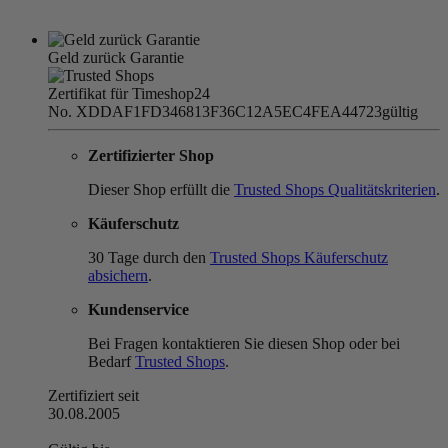
Geld zurück Garantie
Zertifikat für Timeshop24
No. XDDAF1FD346813F36C12A5EC4FEA44723
gültig
Zertifizierter Shop
Dieser Shop erfüllt die
Trusted Shops Qualitätskriterien
.
Käuferschutz
30 Tage durch den
Trusted Shops Käuferschutz
absichern
.
Kundenservice
Bei Fragen kontaktieren Sie diesen Shop oder bei
Bedarf
Trusted Shops
.
Zertifiziert seit
30.08.2005