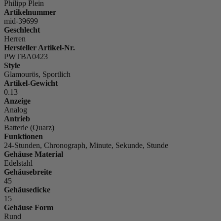
Philipp Plein
Artikelnummer
mid-39699
Geschlecht
Herren
Hersteller Artikel-Nr.
PWTBA0423
Style
Glamourös, Sportlich
Artikel-Gewicht
0.13
Anzeige
Analog
Antrieb
Batterie (Quarz)
Funktionen
24-Stunden, Chronograph, Minute, Sekunde, Stunde
Gehäuse Material
Edelstahl
Gehäusebreite
45
Gehäusedicke
15
Gehäuse Form
Rund