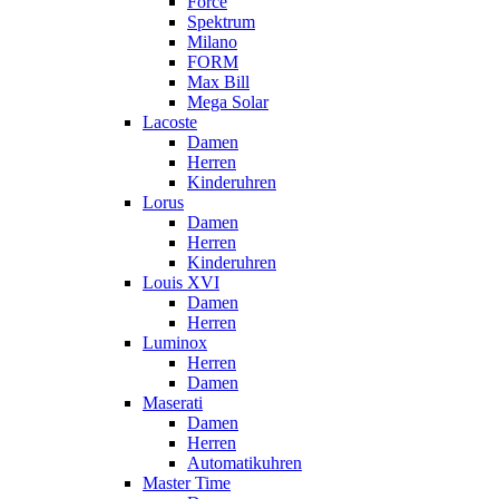
Force
Spektrum
Milano
FORM
Max Bill
Mega Solar
Lacoste
Damen
Herren
Kinderuhren
Lorus
Damen
Herren
Kinderuhren
Louis XVI
Damen
Herren
Luminox
Herren
Damen
Maserati
Damen
Herren
Automatikuhren
Master Time