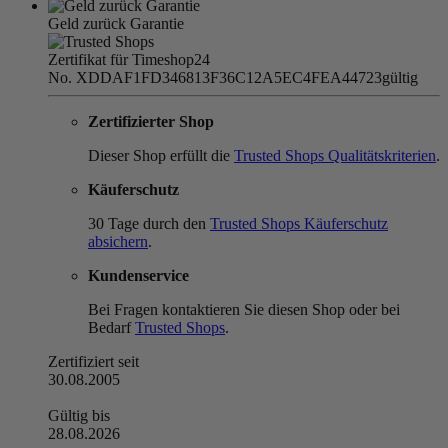
Geld zurück Garantie
Zertifikat für Timeshop24
No. XDDAF1FD346813F36C12A5EC4FEA44723
gültig
Zertifizierter Shop
Dieser Shop erfüllt die
Trusted Shops Qualitätskriterien
.
Käuferschutz
30 Tage durch den
Trusted Shops Käuferschutz
absichern
.
Kundenservice
Bei Fragen kontaktieren Sie diesen Shop oder bei
Bedarf
Trusted Shops
.
Zertifiziert seit
30.08.2005
Gültig bis
28.08.2026