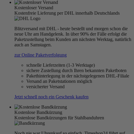
Kostenloser Versand
Kostenfreie Lieferung per DHL innerhalb Deutschlands
Blitzversand mit DHL - heute bestellt und morgen schon die
neue Uhr am Handgelenk. In über 90% der Fälle erfolgt die
Paketzustellung beim Kunden am nächsten Werktag, natürlich
auch an Samstagen.
zur Online Paketverfolgung
schnelle Lieferzeiten (1-3 Werktage)
sichere Zustellung durch Ihren bekannten Paketboten
Pakethinterlegung in der nächstgelegenen DHL-Filiale
Versand an Paketstationen möglich
versicherter Versand
Jetzt schnell noch ein Geschenk kaufen
Kostenlose Bandkürzung
Kostenlose Bandkürzungen für Stahlbanduhren
Noch nie war Uhrenkauf so einfach, Timeshop24 führt auf