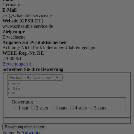
Germany
E-Mail
asc@schaeuble-service.de
Website (GPSR EU)
www.schaeuble-service.de
Zielgruppe
Erwachsene
Angaben zur Produktsicherheit
Achtung: Nicht für Kinder unter 3 Jahren geeignet.
WEEE-Reg.-Nr. DE
27030961
Bewertungen
1
Schreiben Sie Ihre Bewertung
Bewertung
1 star
2 stars
3 stars
4 stars
5 stars
Bewertung abschicken
Fragen & Antworten