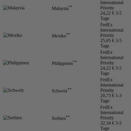
International
**
Priority
Malaysia
24,22 €
3-5
Tage
FedEx
International
**
Priority
Mexiko
25,65 €
3-5
Tage
FedEx
International
**
Priority
Philippinen
24,22 €
3-5
Tage
FedEx
International
**
Priority
Schweiz
20,73 €
1-3
Tage
FedEx
International
**
Priority
Serbien
32,34 €
3-5
Tage