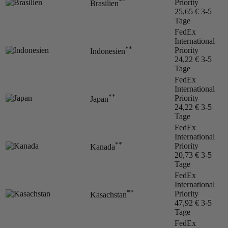
**
Priority
Brasilien
25,65 €
3-5
Tage
FedEx
International
**
Priority
Indonesien
24,22 €
3-5
Tage
FedEx
International
**
Priority
Japan
24,22 €
3-5
Tage
FedEx
International
**
Priority
Kanada
20,73 €
3-5
Tage
FedEx
International
**
Priority
Kasachstan
47,92 €
3-5
Tage
FedEx