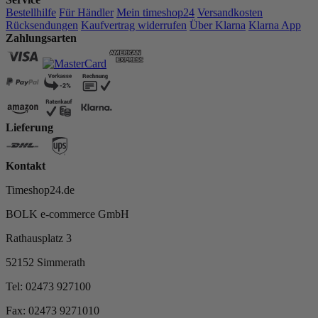
Bestellhilfe
Für Händler
Mein timeshop24
Versandkosten
Rücksendungen
Kaufvertrag widerrufen
Über Klarna
Klarna App
Zahlungsarten
Lieferung
Kontakt
Timeshop24.de
BOLK e-commerce GmbH
Rathausplatz 3
52152 Simmerath
Tel: 02473 927100
Fax: 02473 9271010