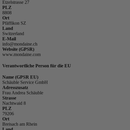
Etzelstrasse 27
PLZ
8808
Ort
Pfäffikon SZ
Land
Switzerland
E-Mail
info@mondaine.ch
Website (GPSR)
www.mondaine.com
Verantwortliche Person für die EU
Name (GPSR EU)
Schäuble Service GmbH
Adresszusatz
Frau Andrea Schäuble
Strasse
Nachtwaid 8
PLZ
79206
Ort
Breisach am Rhein
Land