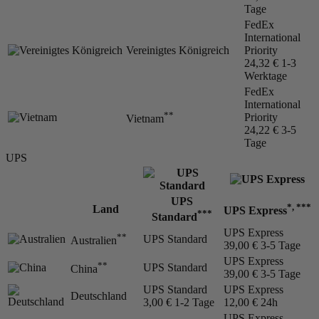
Tage
FedEx
International
Vereinigtes Königreich
Priority
24,32 €
1-3
Werktage
FedEx
International
**
Priority
Vietnam
24,22 €
3-5
Tage
UPS
UPS
*, ***
Land
UPS Express
***
Standard
UPS Express
**
UPS Standard
Australien
39,00 €
3-5 Tage
UPS Express
**
UPS Standard
China
39,00 €
3-5 Tage
UPS Standard
UPS Express
Deutschland
3,00 €
1-2 Tage
12,00 €
24h
UPS Express