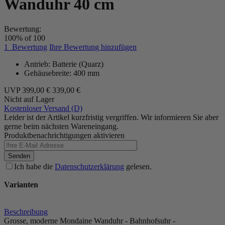
Wanduhr 40 cm
Bewertung:
100
% of
100
1
Bewertung
Ihre Bewertung hinzufügen
Antrieb: Batterie (Quarz)
Gehäusebreite: 400 mm
UVP
399,00 €
339,00 €
Nicht auf Lager
Kostenloser Versand (D)
Leider ist der Artikel kurzfristig vergriffen. Wir informieren Sie aber
gerne beim nächsten Wareneingang.
Produktbenachrichtigungen aktivieren
Senden
Ich habe die
Datenschutzerklärung
gelesen.
Varianten
Beschreibung
Grosse, moderne Mondaine Wanduhr - Bahnhofsuhr -