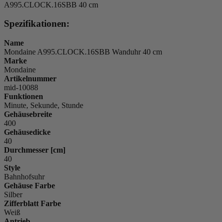
A995.CLOCK.16SBB 40 cm
Spezifikationen:
Name
Mondaine A995.CLOCK.16SBB Wanduhr 40 cm
Marke
Mondaine
Artikelnummer
mid-10088
Funktionen
Minute, Sekunde, Stunde
Gehäusebreite
400
Gehäusedicke
40
Durchmesser [cm]
40
Style
Bahnhofsuhr
Gehäuse Farbe
Silber
Zifferblatt Farbe
Weiß
Antrieb