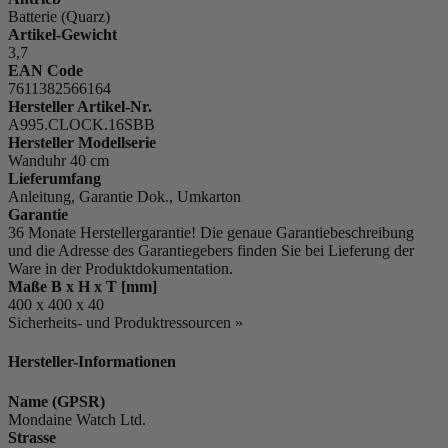
Batterie (Quarz)
Artikel-Gewicht
3,7
EAN Code
7611382566164
Hersteller Artikel-Nr.
A995.CLOCK.16SBB
Hersteller Modellserie
Wanduhr 40 cm
Lieferumfang
Anleitung, Garantie Dok., Umkarton
Garantie
36 Monate Herstellergarantie! Die genaue Garantiebeschreibung
und die Adresse des Garantiegebers finden Sie bei Lieferung der
Ware in der Produktdokumentation.
Maße B x H x T [mm]
400 x 400 x 40
Sicherheits- und Produktressourcen »
Hersteller-Informationen
Name (GPSR)
Mondaine Watch Ltd.
Strasse