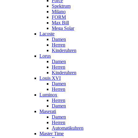
Force
Spektrum
Milano
FORM
Max Bill
Mega Solar
Lacoste
Damen
Herren
Kinderuhren
Lorus
Damen
Herren
Kinderuhren
Louis XVI
Damen
Herren
Luminox
Herren
Damen
Maserati
Damen
Herren
Automatikuhren
Master Time