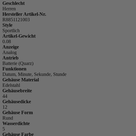
Geschlecht
Herren
Hersteller Artikel-Nr.
R8851121003
Style
Sportlich
Artikel-Gewicht
0.08
Anzeige
Analog
Antrieb
Batterie (Quarz)
Funktionen
Datum, Minute, Sekunde, Stunde
Gehäuse Material
Edelstahl
Gehäusebreite
44
Gehäusedicke
12
Gehäuse Form
Rund
Wasserdichte
5
Gehäuse Farbe