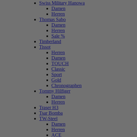
Swiss Military Hanowa
Damen
Herren
Thomas Sabo
Damen
Herren
Sale %
Timberland
Tissot
Herren
Damen
TOUCH
Classic
Sport
Gold
Chronographen
Tommy Hilfiger
Damen
Herren
Traser H3
Tsar Bomba
TW-Steel
Damen
Herren
ACE