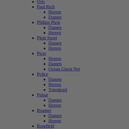
Oris
Paul Rich
Herren
Damen
Philipp Plein
Damen
Herren
Plein Sport
Damen
Herren
Picto
Herren
Damen
Ocean Ghost Net
Police
Damen
Herren
Totenkopf
Pulsar
Damen
Herren
Roamer
Damen
Herren
Rosefield