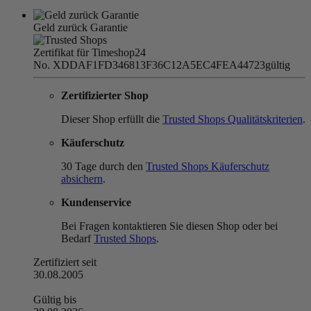
Geld zurück Garantie
Zertifikat für Timeshop24
No. XDDAF1FD346813F36C12A5EC4FEA44723
gültig
Zertifizierter Shop
Dieser Shop erfüllt die
Trusted Shops Qualitätskriterien
.
Käuferschutz
30 Tage durch den
Trusted Shops Käuferschutz
absichern
.
Kundenservice
Bei Fragen kontaktieren Sie diesen Shop oder bei
Bedarf
Trusted Shops
.
Zertifiziert seit
30.08.2005
Gültig bis