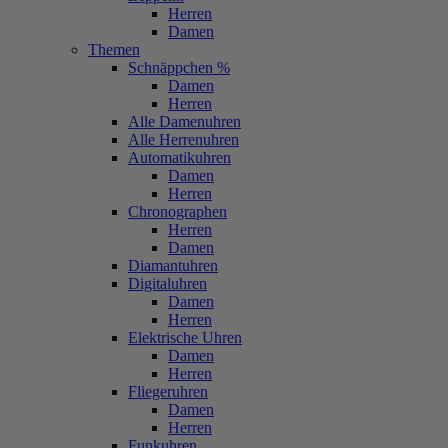
Herren
Damen
Themen
Schnäppchen %
Damen
Herren
Alle Damenuhren
Alle Herrenuhren
Automatikuhren
Damen
Herren
Chronographen
Herren
Damen
Diamantuhren
Digitaluhren
Damen
Herren
Elektrische Uhren
Damen
Herren
Fliegeruhren
Damen
Herren
Funkuhren