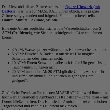
Das Herzstück dieses Zeitmessers ist ein
Quarz Uhrwerk (mit
Batterie)
, das, wie für MASERATI Uhren üblich, eine präzise
Zeitmessung garantiert und folgende Funktionen bereitstellt:
Datum, Minute, Sekunde, Stunde
.
Eine gute Alltagstauglichkeit sichert die Wasserdichtigkeit von
5
ATM (Prüfdruck)
, wie Sie der nachfolgenden Liste entnehmen
können:
3 ATM: Wasserspritzer während des Händewaschens sind ok.
5 ATM: Duschen & Baden ist mit dieser Uhr möglich.
Schwimmen oder Tauchen nicht.
10 ATM: Einem Schwimmbadbesuch ist die Uhr gewachsen,
Tauchgängen hingegen nicht.
20 ATM und mehr: Ab 20 ATM gilt die Uhr als wasserdicht
und zum Schwimmen und Tauchen in geringer Tiefe
geeignet*.
Zusätzliche Freude an Ihrer neuen MASERATI Uhr wird Ihnen das
hochwertig verarbeitete Armband aus Kalbsleder – Farbe:
blau
– mit
Dornschließe bereiten. Das Kalbsleder-Armband bietet einen hohen
Tragekomfort und kann bis zu einem maximalen