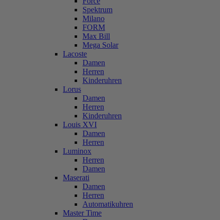
Force
Spektrum
Milano
FORM
Max Bill
Mega Solar
Lacoste
Damen
Herren
Kinderuhren
Lorus
Damen
Herren
Kinderuhren
Louis XVI
Damen
Herren
Luminox
Herren
Damen
Maserati
Damen
Herren
Automatikuhren
Master Time