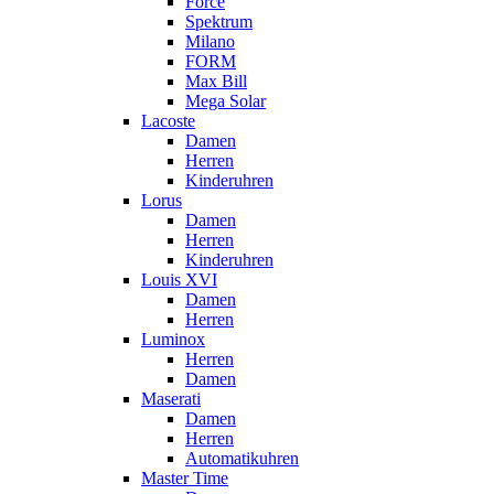
Force
Spektrum
Milano
FORM
Max Bill
Mega Solar
Lacoste
Damen
Herren
Kinderuhren
Lorus
Damen
Herren
Kinderuhren
Louis XVI
Damen
Herren
Luminox
Herren
Damen
Maserati
Damen
Herren
Automatikuhren
Master Time