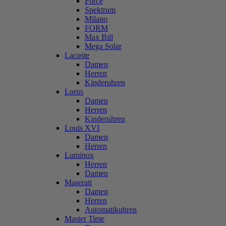
Force
Spektrum
Milano
FORM
Max Bill
Mega Solar
Lacoste
Damen
Herren
Kinderuhren
Lorus
Damen
Herren
Kinderuhren
Louis XVI
Damen
Herren
Luminox
Herren
Damen
Maserati
Damen
Herren
Automatikuhren
Master Time