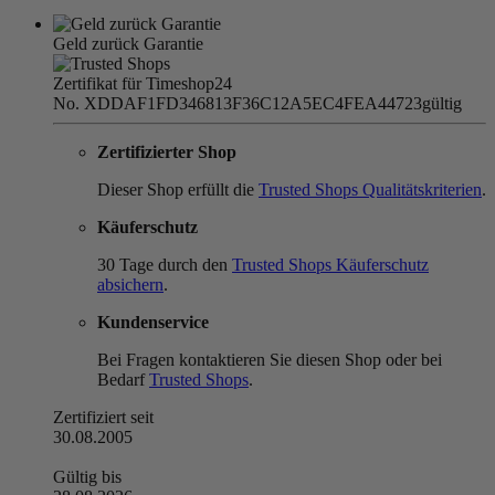
Geld zurück Garantie
Zertifikat für Timeshop24
No. XDDAF1FD346813F36C12A5EC4FEA44723
gültig
Zertifizierter Shop
Dieser Shop erfüllt die
Trusted Shops Qualitätskriterien
.
Käuferschutz
30 Tage durch den
Trusted Shops Käuferschutz
absichern
.
Kundenservice
Bei Fragen kontaktieren Sie diesen Shop oder bei
Bedarf
Trusted Shops
.
Zertifiziert seit
30.08.2005
Gültig bis