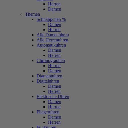
Herren
Damen
Themen
Schnäppchen %
Damen
Herren
Alle Damenuhren
Alle Herrenuhren
Automatikuhren
Damen
Herren
Chronographen
Herren
Damen
Diamantuhren
Digitaluhren
Damen
Herren
Elektrische Uhren
Damen
Herren
Fliegeruhren
Damen
Herren
Funkuhren