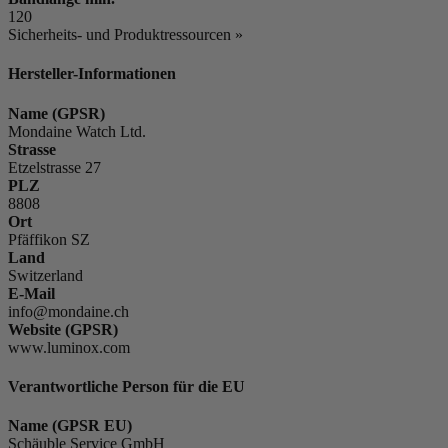
120
Sicherheits- und Produktressourcen »
Hersteller-Informationen
Name (GPSR)
Mondaine Watch Ltd.
Strasse
Etzelstrasse 27
PLZ
8808
Ort
Pfäffikon SZ
Land
Switzerland
E-Mail
info@mondaine.ch
Website (GPSR)
www.luminox.com
Verantwortliche Person für die EU
Name (GPSR EU)
Schäuble Service GmbH