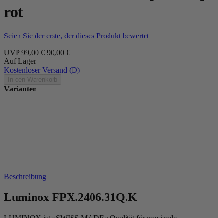
rot
Seien Sie der erste, der dieses Produkt bewertet
UVP
99,00 €
90,00 €
Auf Lager
Kostenloser Versand (D)
In den Warenkorb
Varianten
Beschreibung
Luminox FPX.2406.31Q.K
LUMINOX ist »SWISS MADE« Qualität für maximale