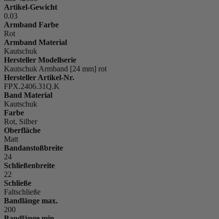
Artikel-Gewicht
0.03
Armband Farbe
Rot
Armband Material
Kautschuk
Hersteller Modellserie
Kautschuk Armband [24 mm] rot
Hersteller Artikel-Nr.
FPX.2406.31Q.K
Band Material
Kautschuk
Farbe
Rot, Silber
Oberfläche
Matt
Bandanstoßbreite
24
Schließenbreite
22
Schließe
Faltschließe
Bandlänge max.
200
Bandlänge min.