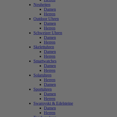
Neuheiten
Damen
Herren
Outdoor Uhren
Damen
Herren
Schweizer Uhren
Damen
Herren
Skelettuhren
Damen
Herren
Smartwatches
Damen
Herren
Solaruhren
Herren
Damen
Sportuhren
Damen
Herren
Swarovski & Edelsteine
Damen
Herren