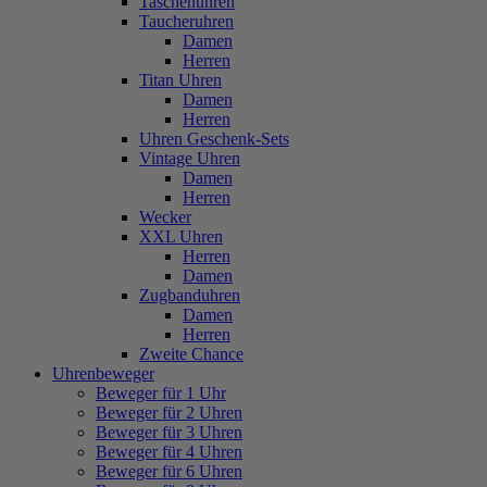
Taschenuhren
Taucheruhren
Damen
Herren
Titan Uhren
Damen
Herren
Uhren Geschenk-Sets
Vintage Uhren
Damen
Herren
Wecker
XXL Uhren
Herren
Damen
Zugbanduhren
Damen
Herren
Zweite Chance
Uhrenbeweger
Beweger für 1 Uhr
Beweger für 2 Uhren
Beweger für 3 Uhren
Beweger für 4 Uhren
Beweger für 6 Uhren