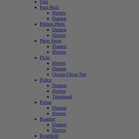
Oris
Paul Rich
Herren
Damen
Philipp Plein
Damen
Herren
Plein Sport
Damen
Herren
Picto
Herren
Damen
Ocean Ghost Net
Police
Damen
Herren
Totenkopf
Pulsar
Damen
Herren
Roamer
Damen
Herren
Rosefield