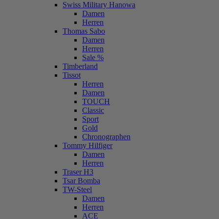
Swiss Military Hanowa
Damen
Herren
Thomas Sabo
Damen
Herren
Sale %
Timberland
Tissot
Herren
Damen
TOUCH
Classic
Sport
Gold
Chronographen
Tommy Hilfiger
Damen
Herren
Traser H3
Tsar Bomba
TW-Steel
Damen
Herren
ACE