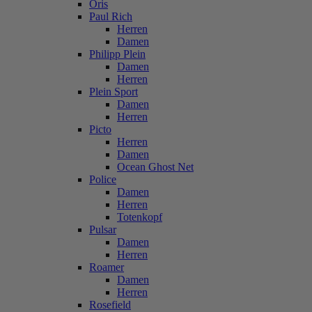
Oris
Paul Rich
Herren
Damen
Philipp Plein
Damen
Herren
Plein Sport
Damen
Herren
Picto
Herren
Damen
Ocean Ghost Net
Police
Damen
Herren
Totenkopf
Pulsar
Damen
Herren
Roamer
Damen
Herren
Rosefield