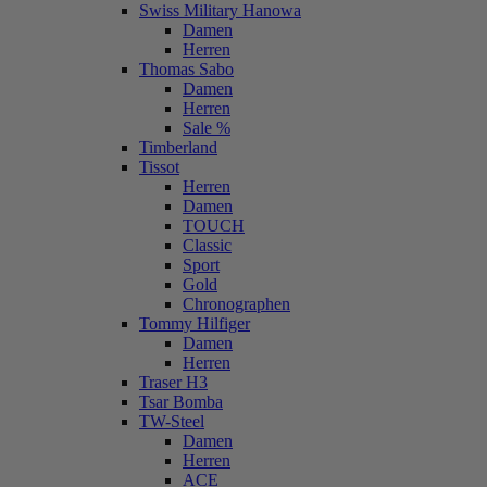
Swiss Military Hanowa
Damen
Herren
Thomas Sabo
Damen
Herren
Sale %
Timberland
Tissot
Herren
Damen
TOUCH
Classic
Sport
Gold
Chronographen
Tommy Hilfiger
Damen
Herren
Traser H3
Tsar Bomba
TW-Steel
Damen
Herren
ACE