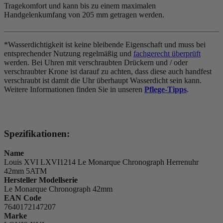
Tragekomfort und kann bis zu einem maximalen
Handgelenkumfang von 205 mm getragen werden.
*Wasserdichtigkeit ist keine bleibende Eigenschaft und muss bei
entsprechender Nutzung regelmäßig und
fachgerecht überprüft
werden. Bei Uhren mit verschraubten Drückern und / oder
verschraubter Krone ist darauf zu achten, dass diese auch handfest
verschraubt ist damit die Uhr überhaupt Wasserdicht sein kann.
Weitere Informationen finden Sie in unseren
Pflege-Tipps
.
Spezifikationen:
Name
Louis XVI LXVI1214 Le Monarque Chronograph Herrenuhr
42mm 5ATM
Hersteller Modellserie
Le Monarque Chronograph 42mm
EAN Code
7640172147207
Marke