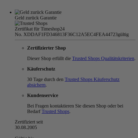
Geld zurück Garantie
Zertifikat für Timeshop24
No. XDDAF1FD346813F36C12A5EC4FEA44723
gültig
Zertifizierter Shop
Dieser Shop erfüllt die
Trusted Shops Qualitätskriterien
.
Käuferschutz
30 Tage durch den
Trusted Shops Käuferschutz
absichern
.
Kundenservice
Bei Fragen kontaktieren Sie diesen Shop oder bei
Bedarf
Trusted Shops
.
Zertifiziert seit
30.08.2005