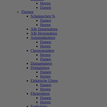
Herren
Damen
Themen
Schnäppchen %
Damen
Herren
Alle Damenuhren
Alle Herrenuhren
Automatikuhren
Damen
Herren
Chronographen
Herren
Damen
Diamantuhren
Digitaluhren
Damen
Herren
Elektrische Uhren
Damen
Herren
Fliegeruhren
Damen
Herren
Funkuhren