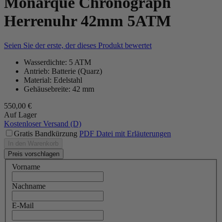
Monarque Chronograph
Herrenuhr 42mm 5ATM
Seien Sie der erste, der dieses Produkt bewertet
Wasserdichte: 5 ATM
Antrieb: Batterie (Quarz)
Material: Edelstahl
Gehäusebreite: 42 mm
550,00 €
Auf Lager
Kostenloser Versand (D)
Gratis Bandkürzung
PDF Datei mit Erläuterungen
In den Warenkorb
Preis vorschlagen
Vorname
Nachname
E-Mail