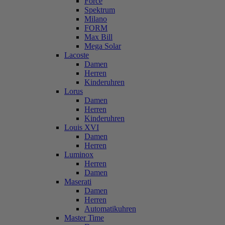
Force
Spektrum
Milano
FORM
Max Bill
Mega Solar
Lacoste
Damen
Herren
Kinderuhren
Lorus
Damen
Herren
Kinderuhren
Louis XVI
Damen
Herren
Luminox
Herren
Damen
Maserati
Damen
Herren
Automatikuhren
Master Time