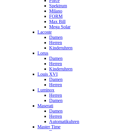
Force
Spektrum
Milano
FORM
Max Bill
Mega Solar
Lacoste
Damen
Herren
Kinderuhren
Lorus
Damen
Herren
Kinderuhren
Louis XVI
Damen
Herren
Luminox
Herren
Damen
Maserati
Damen
Herren
Automatikuhren
Master Time