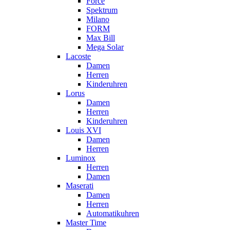
Force
Spektrum
Milano
FORM
Max Bill
Mega Solar
Lacoste
Damen
Herren
Kinderuhren
Lorus
Damen
Herren
Kinderuhren
Louis XVI
Damen
Herren
Luminox
Herren
Damen
Maserati
Damen
Herren
Automatikuhren
Master Time