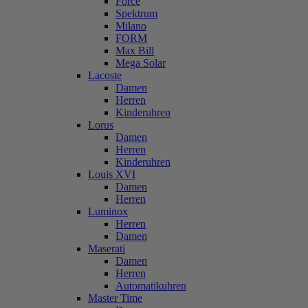
Force
Spektrum
Milano
FORM
Max Bill
Mega Solar
Lacoste
Damen
Herren
Kinderuhren
Lorus
Damen
Herren
Kinderuhren
Louis XVI
Damen
Herren
Luminox
Herren
Damen
Maserati
Damen
Herren
Automatikuhren
Master Time