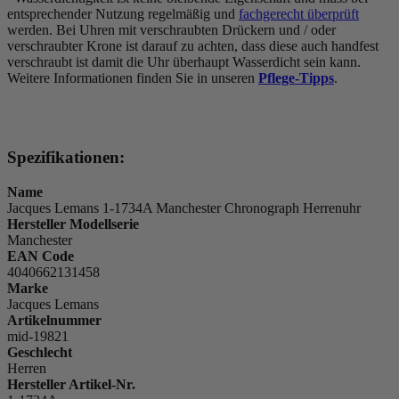
entsprechender Nutzung regelmäßig und
fachgerecht überprüft
werden. Bei Uhren mit verschraubten Drückern und / oder
verschraubter Krone ist darauf zu achten, dass diese auch handfest
verschraubt ist damit die Uhr überhaupt Wasserdicht sein kann.
Weitere Informationen finden Sie in unseren
Pflege-Tipps
.
Spezifikationen:
Name
Jacques Lemans 1-1734A Manchester Chronograph Herrenuhr
Hersteller Modellserie
Manchester
EAN Code
4040662131458
Marke
Jacques Lemans
Artikelnummer
mid-19821
Geschlecht
Herren
Hersteller Artikel-Nr.