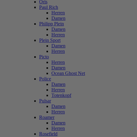
Oris
Paul Rich
Herren
Damen
Philipp Plein
Damen
Herren
Plein Sport
Damen
Herren
Picto
Herren
Damen
Ocean Ghost Net
Police
Damen
Herren
Totenkopf
Pulsar
Damen
Herren
Roamer
Damen
Herren
Rosefield