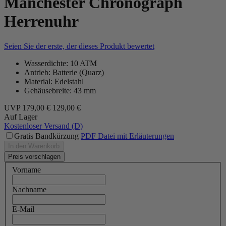
Manchester Chronograph
Herrenuhr
Seien Sie der erste, der dieses Produkt bewertet
Wasserdichte: 10 ATM
Antrieb: Batterie (Quarz)
Material: Edelstahl
Gehäusebreite: 43 mm
UVP
179,00 €
129,00 €
Auf Lager
Kostenloser Versand (D)
Gratis Bandkürzung
PDF Datei mit Erläuterungen
In den Warenkorb
Preis vorschlagen
Vorname
Nachname
E-Mail