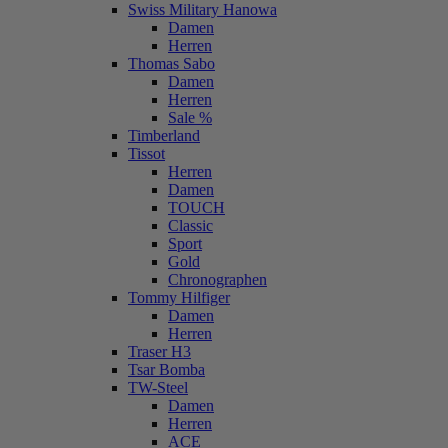
Swiss Military Hanowa
Damen
Herren
Thomas Sabo
Damen
Herren
Sale %
Timberland
Tissot
Herren
Damen
TOUCH
Classic
Sport
Gold
Chronographen
Tommy Hilfiger
Damen
Herren
Traser H3
Tsar Bomba
TW-Steel
Damen
Herren
ACE