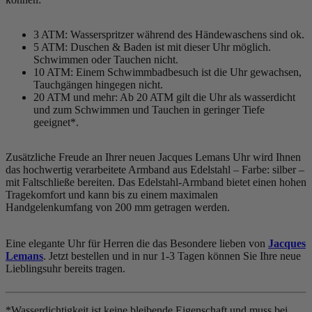
3 ATM: Wasserspritzer während des Händewaschens sind ok.
5 ATM: Duschen & Baden ist mit dieser Uhr möglich.
Schwimmen oder Tauchen nicht.
10 ATM: Einem Schwimmbadbesuch ist die Uhr gewachsen,
Tauchgängen hingegen nicht.
20 ATM und mehr: Ab 20 ATM gilt die Uhr als wasserdicht
und zum Schwimmen und Tauchen in geringer Tiefe
geeignet*.
Zusätzliche Freude an Ihrer neuen Jacques Lemans Uhr wird Ihnen
das hochwertig verarbeitete Armband aus Edelstahl – Farbe:
silber
–
mit Faltschließe bereiten. Das Edelstahl-Armband bietet einen hohen
Tragekomfort und kann bis zu einem maximalen
Handgelenkumfang von 200 mm getragen werden.
Eine elegante Uhr für Herren die das Besondere lieben von
Jacques
Lemans
. Jetzt bestellen und in nur 1-3 Tagen können Sie Ihre neue
Lieblingsuhr bereits tragen.
*Wasserdichtigkeit ist keine bleibende Eigenschaft und muss bei