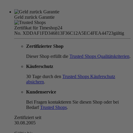
Geld zurück Garantie
Zertifikat für Timeshop24
No. XDDAF1FD346813F36C12A5EC4FEA44723
gültig
Zertifizierter Shop
Dieser Shop erfüllt die
Trusted Shops Qualitätskriterien
.
Käuferschutz
30 Tage durch den
Trusted Shops Käuferschutz
absichern
.
Kundenservice
Bei Fragen kontaktieren Sie diesen Shop oder bei
Bedarf
Trusted Shops
.
Zertifiziert seit
30.08.2005