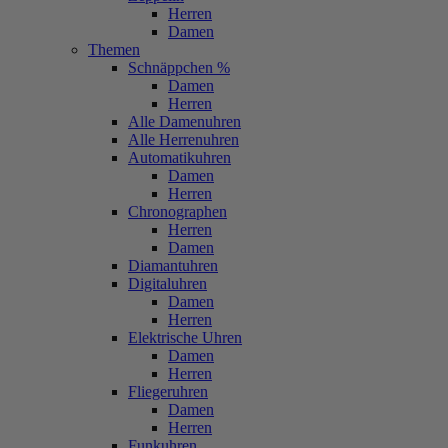
Herren
Damen
Themen
Schnäppchen %
Damen
Herren
Alle Damenuhren
Alle Herrenuhren
Automatikuhren
Damen
Herren
Chronographen
Herren
Damen
Diamantuhren
Digitaluhren
Damen
Herren
Elektrische Uhren
Damen
Herren
Fliegeruhren
Damen
Herren
Funkuhren