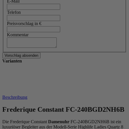
E-Mail
Telefon
Preisvorschlag in €
Kommentar
Varianten
Beschreibung
Frederique Constant FC-240BGD2NH6B
Die Frederique Constant
Damenuhr
FC-240BGD2NH6B ist ein
luxuriöser Begleiter aus der Modell-Serie Highlife Ladies Quartz 8