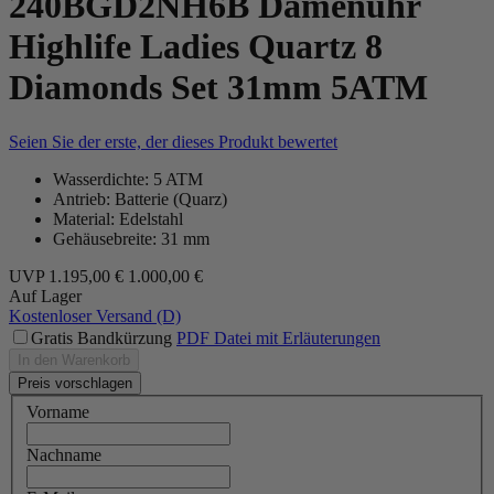
240BGD2NH6B Damenuhr
Highlife Ladies Quartz 8
Diamonds Set 31mm 5ATM
Seien Sie der erste, der dieses Produkt bewertet
Wasserdichte: 5 ATM
Antrieb: Batterie (Quarz)
Material: Edelstahl
Gehäusebreite: 31 mm
UVP
1.195,00 €
1.000,00 €
Auf Lager
Kostenloser Versand (D)
Gratis Bandkürzung
PDF Datei mit Erläuterungen
In den Warenkorb
Preis vorschlagen
Vorname
Nachname