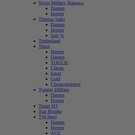
Swiss Military Hanowa
Damen
Herren
Thomas Sabo
Damen
Herren
Sale %
Timberland
Tissot
Herren
Damen
TOUCH
Classic
Sport
Gold
Chronographen
Tommy Hilfiger
Damen
Herren
Traser H3
Tsar Bomba
TW-Steel
Damen
Herren
ACE