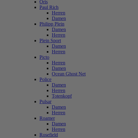
Oris
Paul Rich
Herren
Damen
Philipp Plein
Damen
Herren
Plein Sport
Damen
Herren
Picto
Herren
Damen
Ocean Ghost Net
Police
Damen
Herren
Totenkopf
Pulsar
Damen
Herren
Roamer
Damen
Herren
Rosefield