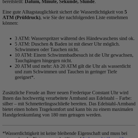
bereitstellt:
Datum, Minute, Sekunde, Stunde
.
Eine gute Alltagstauglichkeit sichert die Wasserdichtigkeit von
5
ATM (Prüfdruck)
, wie Sie der nachfolgenden Liste entnehmen
können:
3 ATM: Wasserspritzer während des Händewaschens sind ok.
5 ATM: Duschen & Baden ist mit dieser Uhr möglich.
Schwimmen oder Tauchen nicht.
10 ATM: Einem Schwimmbadbesuch ist die Uhr gewachsen,
Tauchgängen hingegen nicht.
20 ATM und mehr: Ab 20 ATM gilt die Uhr als wasserdicht
und zum Schwimmen und Tauchen in geringer Tiefe
geeignet*.
Zusätzliche Freude an Ihrer neuen Frederique Constant Uhr wird
Ihnen das hochwertig verarbeitete Armband aus Edelstahl – Farbe:
silber
– mit Schmetterlingsschließe bereiten. Das Edelstahl-Armband
bietet einen hohen Tragekomfort und kann bis zu einem maximalen
Handgelenkumfang von 180 mm getragen werden.
*Wasserdichtigkeit ist keine bleibende Eigenschaft und muss bei