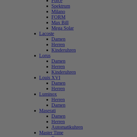
Force
Spektrum
Milano
FORM
Max Bill
Mega Solar
Lacoste
Damen
Herren
Kinderuhren
Lorus
Damen
Herren
Kinderuhren
Louis XVI
Damen
Herren
Luminox
Herren
Damen
Maserati
Damen
Herren
Automatikuhren
Master Time