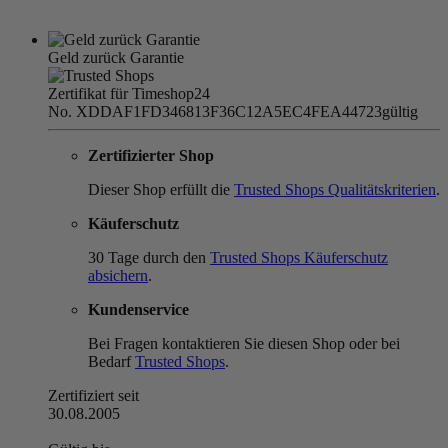
Geld zurück Garantie
Zertifikat für Timeshop24
No. XDDAF1FD346813F36C12A5EC4FEA44723
gültig
Zertifizierter Shop
Dieser Shop erfüllt die
Trusted Shops Qualitätskriterien
.
Käuferschutz
30 Tage durch den
Trusted Shops Käuferschutz
absichern
.
Kundenservice
Bei Fragen kontaktieren Sie diesen Shop oder bei
Bedarf
Trusted Shops
.
Zertifiziert seit
30.08.2005