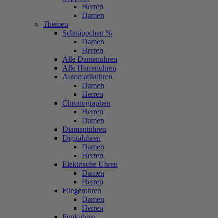
Herren
Damen
Themen
Schnäppchen %
Damen
Herren
Alle Damenuhren
Alle Herrenuhren
Automatikuhren
Damen
Herren
Chronographen
Herren
Damen
Diamantuhren
Digitaluhren
Damen
Herren
Elektrische Uhren
Damen
Herren
Fliegeruhren
Damen
Herren
Funkuhren