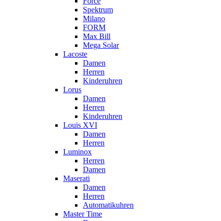
Force
Spektrum
Milano
FORM
Max Bill
Mega Solar
Lacoste
Damen
Herren
Kinderuhren
Lorus
Damen
Herren
Kinderuhren
Louis XVI
Damen
Herren
Luminox
Herren
Damen
Maserati
Damen
Herren
Automatikuhren
Master Time