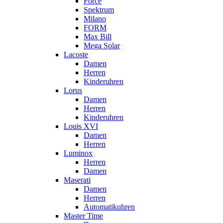
Force
Spektrum
Milano
FORM
Max Bill
Mega Solar
Lacoste
Damen
Herren
Kinderuhren
Lorus
Damen
Herren
Kinderuhren
Louis XVI
Damen
Herren
Luminox
Herren
Damen
Maserati
Damen
Herren
Automatikuhren
Master Time