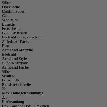
Silber
Oberfläche
Mattiert, Poliert
Glas
Saphirglas
Lünette
Feststehend
Gehäuse Boden
Edelstahlboden, verschraubt
Zifferblatt Farbe
Blau
Armband Material
Edelstahl
Armband Style
Glieder-Armband
Armband Farbe
Silber
Schließe
Faltschließe
Bandanstoßbreite
20
Max. Handgelenkumfang
220
Lieferumfang
Box, Garantie Dok., Umkarton