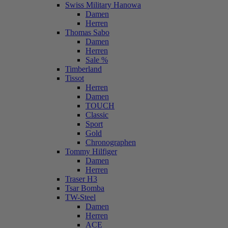
Swiss Military Hanowa
Damen
Herren
Thomas Sabo
Damen
Herren
Sale %
Timberland
Tissot
Herren
Damen
TOUCH
Classic
Sport
Gold
Chronographen
Tommy Hilfiger
Damen
Herren
Traser H3
Tsar Bomba
TW-Steel
Damen
Herren
ACE