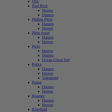
Oris
Paul Rich
Herren
Damen
Philipp Plein
Damen
Herren
Plein Sport
Damen
Herren
Picto
Herren
Damen
Ocean Ghost Net
Police
Damen
Herren
Totenkopf
Pulsar
Damen
Herren
Roamer
Damen
Herren
Rosefield