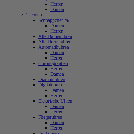
Herren
Damen
Themen
Schnäppchen %
Damen
Herren
Alle Damenuhren
Alle Herrenuhren
Automatikuhren
Damen
Herren
Chronographen
Herren
Damen
Diamantuhren
Digitaluhren
Damen
Herren
Elektrische Uhren
Damen
Herren
Fliegeruhren
Damen
Herren
Funkuhren