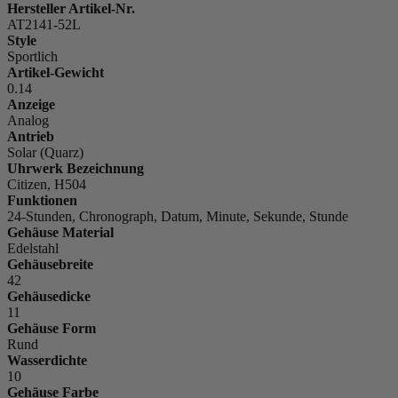
Hersteller Artikel-Nr.
AT2141-52L
Style
Sportlich
Artikel-Gewicht
0.14
Anzeige
Analog
Antrieb
Solar (Quarz)
Uhrwerk Bezeichnung
Citizen, H504
Funktionen
24-Stunden, Chronograph, Datum, Minute, Sekunde, Stunde
Gehäuse Material
Edelstahl
Gehäusebreite
42
Gehäusedicke
11
Gehäuse Form
Rund
Wasserdichte
10
Gehäuse Farbe