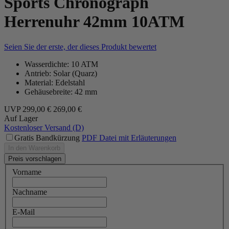
Sports Chronograph
Herrenuhr 42mm 10ATM
Seien Sie der erste, der dieses Produkt bewertet
Wasserdichte: 10 ATM
Antrieb: Solar (Quarz)
Material: Edelstahl
Gehäusebreite: 42 mm
UVP
299,00 €
269,00 €
Auf Lager
Kostenloser Versand (D)
Gratis Bandkürzung
PDF Datei mit Erläuterungen
In den Warenkorb
Preis vorschlagen
Vorname
Nachname
E-Mail