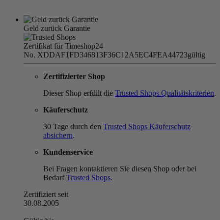
Geld zurück Garantie
Zertifikat für Timeshop24
No. XDDAF1FD346813F36C12A5EC4FEA44723
gültig
Zertifizierter Shop
Dieser Shop erfüllt die
Trusted Shops Qualitätskriterien
.
Käuferschutz
30 Tage durch den
Trusted Shops Käuferschutz
absichern
.
Kundenservice
Bei Fragen kontaktieren Sie diesen Shop oder bei
Bedarf
Trusted Shops
.
Zertifiziert seit
30.08.2005