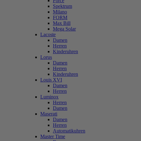
Force
Spektrum
Milano
FORM
Max Bill
Mega Solar
Lacoste
Damen
Herren
Kinderuhren
Lorus
Damen
Herren
Kinderuhren
Louis XVI
Damen
Herren
Luminox
Herren
Damen
Maserati
Damen
Herren
Automatikuhren
Master Time