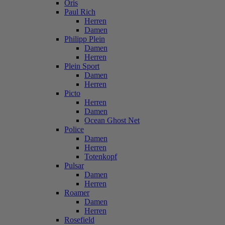
Oris
Paul Rich
Herren
Damen
Philipp Plein
Damen
Herren
Plein Sport
Damen
Herren
Picto
Herren
Damen
Ocean Ghost Net
Police
Damen
Herren
Totenkopf
Pulsar
Damen
Herren
Roamer
Damen
Herren
Rosefield