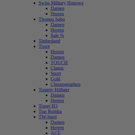
Swiss Military Hanowa
Damen
Herren
Thomas Sabo
Damen
Herren
Sale %
Timberland
Tissot
Herren
Damen
TOUCH
Classic
Sport
Gold
Chronographen
Tommy Hilfiger
Damen
Herren
Traser H3
Tsar Bomba
TW-Steel
Damen
Herren
ACE