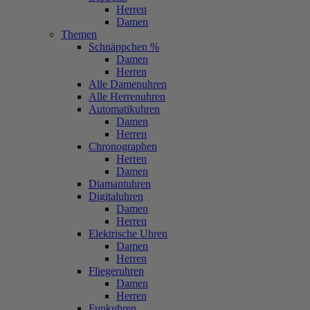
Herren
Damen
Themen
Schnäppchen %
Damen
Herren
Alle Damenuhren
Alle Herrenuhren
Automatikuhren
Damen
Herren
Chronographen
Herren
Damen
Diamantuhren
Digitaluhren
Damen
Herren
Elektrische Uhren
Damen
Herren
Fliegeruhren
Damen
Herren
Funkuhren