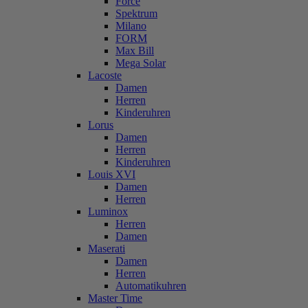
Force
Spektrum
Milano
FORM
Max Bill
Mega Solar
Lacoste
Damen
Herren
Kinderuhren
Lorus
Damen
Herren
Kinderuhren
Louis XVI
Damen
Herren
Luminox
Herren
Damen
Maserati
Damen
Herren
Automatikuhren
Master Time