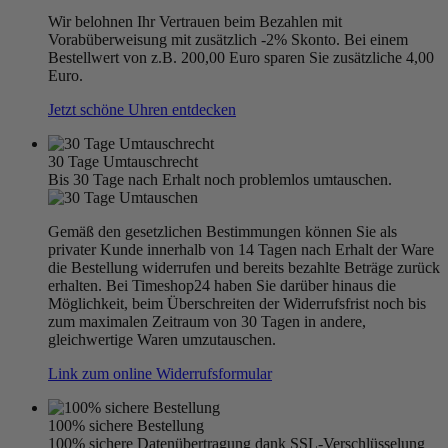
Wir belohnen Ihr Vertrauen beim Bezahlen mit
Vorabüberweisung mit zusätzlich -2% Skonto. Bei einem
Bestellwert von z.B. 200,00 Euro sparen Sie zusätzliche 4,00
Euro.
Jetzt schöne Uhren entdecken
30 Tage Umtauschrecht
Bis 30 Tage nach Erhalt noch problemlos umtauschen.
Gemäß den gesetzlichen Bestimmungen können Sie als
privater Kunde innerhalb von 14 Tagen nach Erhalt der Ware
die Bestellung widerrufen und bereits bezahlte Beträge zurück
erhalten. Bei Timeshop24 haben Sie darüber hinaus die
Möglichkeit, beim Überschreiten der Widerrufsfrist noch bis
zum maximalen Zeitraum von 30 Tagen in andere,
gleichwertige Waren umzutauschen.
Link zum online Widerrufsformular
100% sichere Bestellung
100% sichere Datenübertragung dank SSL-Verschlüsselung