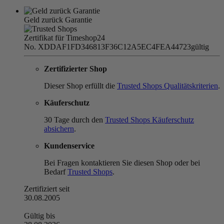
Geld zurück Garantie
Zertifikat für Timeshop24
No. XDDAF1FD346813F36C12A5EC4FEA44723
gültig
Zertifizierter Shop
Dieser Shop erfüllt die
Trusted Shops Qualitätskriterien
.
Käuferschutz
30 Tage durch den
Trusted Shops Käuferschutz
absichern
.
Kundenservice
Bei Fragen kontaktieren Sie diesen Shop oder bei
Bedarf
Trusted Shops
.
Zertifiziert seit
30.08.2005
Gültig bis