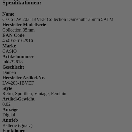
Spezifikationen:
Name
Casio LW-203-1BVEF Collection Damenuhr 35mm 5ATM
Hersteller Modellserie
Collection 35mm
EAN Code
4549526162916
Marke
CASIO
Artikelnummer
mid-32618
Geschlecht
Damen
Hersteller Artikel-Nr.
LW-203-1BVEF
Style
Retro, Sportlich, Vintage, Feminin
Artikel-Gewicht
0.02
Anzeige
Digital
Antrieb
Batterie (Quarz)
Funktionen