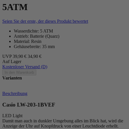
5ATM
Seien Sie der erste, der dieses Produkt bewertet
Wasserdichte: 5 ATM
Antrieb: Batterie (Quarz)
Material: Resin
Gehäusebreite: 35 mm
UVP
39,90 €
34,90 €
Auf Lager
Kostenloser Versand (D)
In den Warenkorb
Varianten
Beschreibung
Casio LW-203-1BVEF
LED Light
Damit man auch in dunkler Umgebung alles im Blick hat, wird die
Anzeige der Uhr auf Knopfdruck von einer Leuchtdiode erhellt.