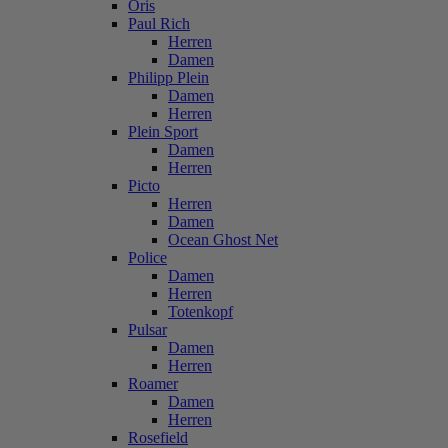
Oris
Paul Rich
Herren
Damen
Philipp Plein
Damen
Herren
Plein Sport
Damen
Herren
Picto
Herren
Damen
Ocean Ghost Net
Police
Damen
Herren
Totenkopf
Pulsar
Damen
Herren
Roamer
Damen
Herren
Rosefield