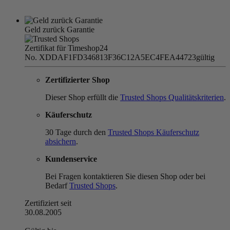
Geld zurück Garantie
Zertifikat für Timeshop24
No. XDDAF1FD346813F36C12A5EC4FEA44723
gültig
Zertifizierter Shop
Dieser Shop erfüllt die
Trusted Shops Qualitätskriterien
.
Käuferschutz
30 Tage durch den
Trusted Shops Käuferschutz
absichern
.
Kundenservice
Bei Fragen kontaktieren Sie diesen Shop oder bei
Bedarf
Trusted Shops
.
Zertifiziert seit
30.08.2005