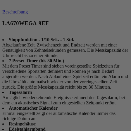
Beschreibung
LA670WEGA-9EF
Stoppfunktion - 1/10 Sek. - 1 Std.
Abgelaufene Zeit, Zwischenzeit und Endzeit werden mit einer
Genauigkeit von Zehntelsekunden gemessen. Die Messkapazität der
Uhr reicht bis zu einer Stunde.
7 Preset Timer (bis 30 Min.)
Mit dem Preset Timer sind sieben voreingestellte Spielzeiten für
verschiedene Sportarten definiert und können je nach Bedarf
abgerufen werden. Nach Ablauf einer Spielzeit ertönt ein Alarm und
die Uhr zählt automatisch wieder von der voreingestellten Zeit
zurück. Die größte Messkapazität reicht bis zu 30 Minuten.
Tagesalarm
An täglich wiederkehrende Ereignisse erinnert der Tagesalarm, bei
dem ein akustisches Signal zum eingestellten Zeitpunkt ertönt.
Automatischer Kalender
Einmal eingestellt zeigt der automatische Kalender immer das
richtige Datum an.
Resingehäuse
Edelstahlarmband