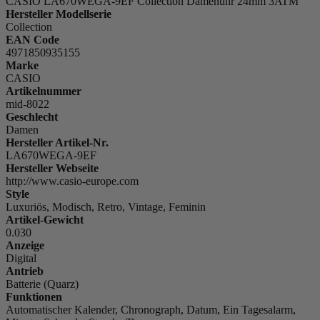
CASIO LA670WEGA-9EF Collection Damenuhr 24mm 3ATM
Hersteller Modellserie
Collection
EAN Code
4971850935155
Marke
CASIO
Artikelnummer
mid-8022
Geschlecht
Damen
Hersteller Artikel-Nr.
LA670WEGA-9EF
Hersteller Webseite
http://www.casio-europe.com
Style
Luxuriös, Modisch, Retro, Vintage, Feminin
Artikel-Gewicht
0.030
Anzeige
Digital
Antrieb
Batterie (Quarz)
Funktionen
Automatischer Kalender, Chronograph, Datum, Ein Tagesalarm,