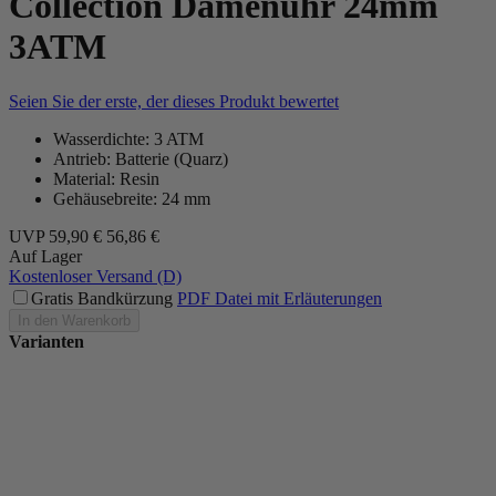
Collection Damenuhr 24mm
3ATM
Seien Sie der erste, der dieses Produkt bewertet
Wasserdichte: 3 ATM
Antrieb: Batterie (Quarz)
Material: Resin
Gehäusebreite: 24 mm
UVP
59,90 €
56,86 €
Auf Lager
Kostenloser Versand (D)
Gratis Bandkürzung
PDF Datei mit Erläuterungen
In den Warenkorb
Varianten