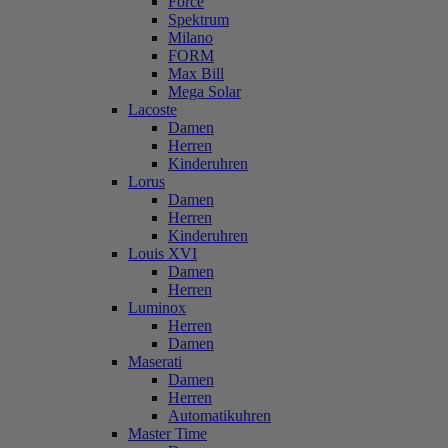
Force
Spektrum
Milano
FORM
Max Bill
Mega Solar
Lacoste
Damen
Herren
Kinderuhren
Lorus
Damen
Herren
Kinderuhren
Louis XVI
Damen
Herren
Luminox
Herren
Damen
Maserati
Damen
Herren
Automatikuhren
Master Time