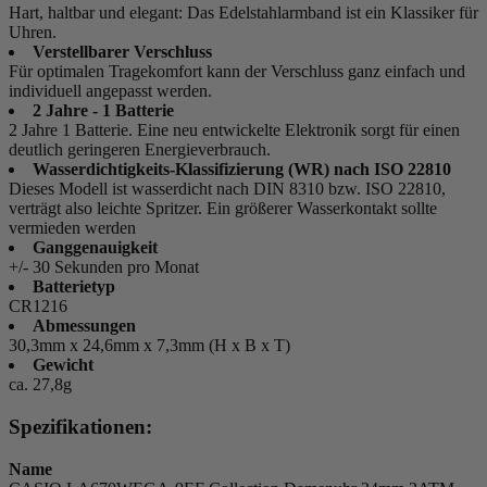
Hart, haltbar und elegant: Das Edelstahlarmband ist ein Klassiker für
Uhren.
Verstellbarer Verschluss
Für optimalen Tragekomfort kann der Verschluss ganz einfach und
individuell angepasst werden.
2 Jahre - 1 Batterie
2 Jahre 1 Batterie. Eine neu entwickelte Elektronik sorgt für einen
deutlich geringeren Energieverbrauch.
Wasserdichtigkeits-Klassifizierung (WR) nach ISO 22810
Dieses Modell ist wasserdicht nach DIN 8310 bzw. ISO 22810,
verträgt also leichte Spritzer. Ein größerer Wasserkontakt sollte
vermieden werden
Ganggenauigkeit
+/- 30 Sekunden pro Monat
Batterietyp
CR1216
Abmessungen
30,3mm x 24,6mm x 7,3mm (H x B x T)
Gewicht
ca. 27,8g
Spezifikationen:
Name