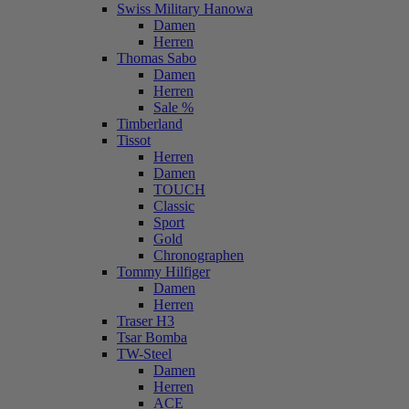
Swiss Military Hanowa
Damen
Herren
Thomas Sabo
Damen
Herren
Sale %
Timberland
Tissot
Herren
Damen
TOUCH
Classic
Sport
Gold
Chronographen
Tommy Hilfiger
Damen
Herren
Traser H3
Tsar Bomba
TW-Steel
Damen
Herren
ACE