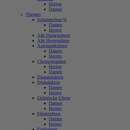
Herren
Damen
Themen
Schnäppchen %
Damen
Herren
Alle Damenuhren
Alle Herrenuhren
Automatikuhren
Damen
Herren
Chronographen
Herren
Damen
Diamantuhren
Digitaluhren
Damen
Herren
Elektrische Uhren
Damen
Herren
Fliegeruhren
Damen
Herren
Funkuhren