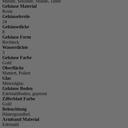
Minute, Sekunde, Stunde, Timer
Gehäuse Material
Resin
Gehäusebreite
24
Gehäusedicke
8
Gehäuse Form
Rechteck
Wasserdichte
3
Gehäuse Farbe
Gold
Oberfläche
Mattiert, Poliert
Glas
Mineralglas
Gehäuse Boden
Edelstahlboden, gepresst
Zifferblatt Farbe
Gold
Beleuchtung
Hintergrundbel.
Armband Material
Edelstahl