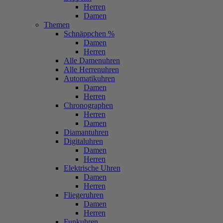
Herren
Damen
Themen
Schnäppchen %
Damen
Herren
Alle Damenuhren
Alle Herrenuhren
Automatikuhren
Damen
Herren
Chronographen
Herren
Damen
Diamantuhren
Digitaluhren
Damen
Herren
Elektrische Uhren
Damen
Herren
Fliegeruhren
Damen
Herren
Funkuhren