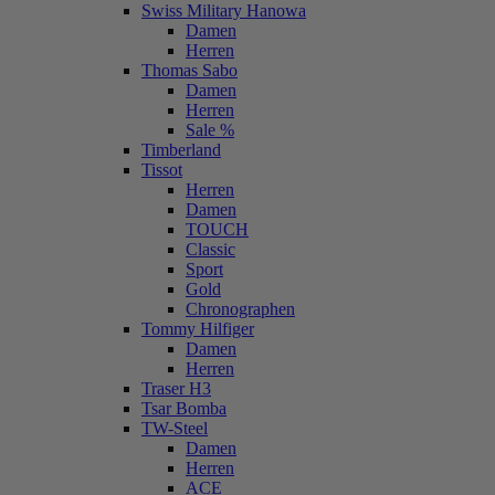
Swiss Military Hanowa
Damen
Herren
Thomas Sabo
Damen
Herren
Sale %
Timberland
Tissot
Herren
Damen
TOUCH
Classic
Sport
Gold
Chronographen
Tommy Hilfiger
Damen
Herren
Traser H3
Tsar Bomba
TW-Steel
Damen
Herren
ACE