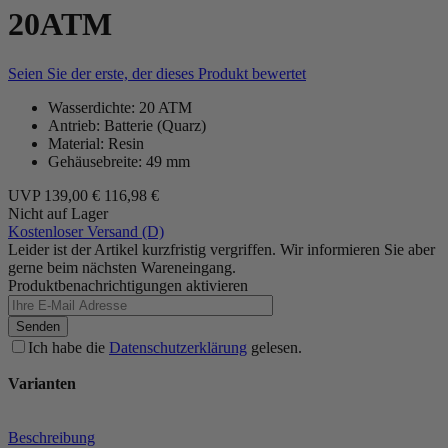
20ATM
Seien Sie der erste, der dieses Produkt bewertet
Wasserdichte: 20 ATM
Antrieb: Batterie (Quarz)
Material: Resin
Gehäusebreite: 49 mm
UVP
139,00 €
116,98 €
Nicht auf Lager
Kostenloser Versand (D)
Leider ist der Artikel kurzfristig vergriffen. Wir informieren Sie aber
gerne beim nächsten Wareneingang.
Produktbenachrichtigungen aktivieren
Senden
Ich habe die
Datenschutzerklärung
gelesen.
Varianten
Beschreibung