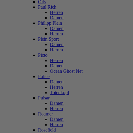
Oris
Paul Rich
Herren
Damen
Philipp Plein
Damen
Herren
Plein Sport
Damen
Herren
Picto
Herren
Damen
Ocean Ghost Net
Police
Damen
Herren
Totenkopf
Pulsar
Damen
Herren
Roamer
Damen
Herren
Rosefield