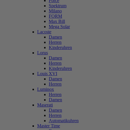
Force
Spektrum
Milano
FORM
Max Bill
Mega Solar
Lacoste
Damen
Herren
Kinderuhren
Lorus
Damen
Herren
Kinderuhren
Louis XVI
Damen
Herren
Luminox
Herren
Damen
Maserati
Damen
Herren
Automatikuhren
Master Time