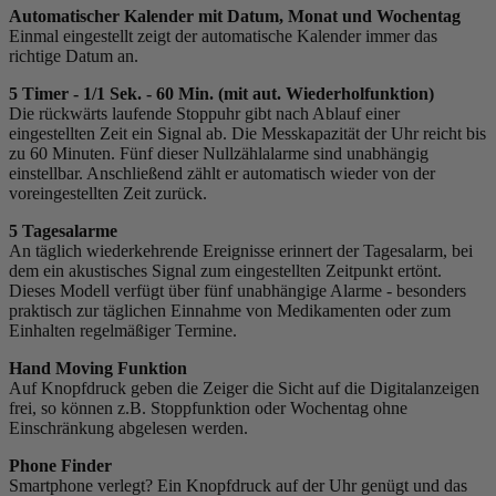
Automatischer Kalender mit Datum, Monat und Wochentag
Einmal eingestellt zeigt der automatische Kalender immer das
richtige Datum an.
5 Timer - 1/1 Sek. - 60 Min. (mit aut. Wiederholfunktion)
Die rückwärts laufende Stoppuhr gibt nach Ablauf einer
eingestellten Zeit ein Signal ab. Die Messkapazität der Uhr reicht bis
zu 60 Minuten. Fünf dieser Nullzählalarme sind unabhängig
einstellbar. Anschließend zählt er automatisch wieder von der
voreingestellten Zeit zurück.
5 Tagesalarme
An täglich wiederkehrende Ereignisse erinnert der Tagesalarm, bei
dem ein akustisches Signal zum eingestellten Zeitpunkt ertönt.
Dieses Modell verfügt über fünf unabhängige Alarme - besonders
praktisch zur täglichen Einnahme von Medikamenten oder zum
Einhalten regelmäßiger Termine.
Hand Moving Funktion
Auf Knopfdruck geben die Zeiger die Sicht auf die Digitalanzeigen
frei, so können z.B. Stoppfunktion oder Wochentag ohne
Einschränkung abgelesen werden.
Phone Finder
Smartphone verlegt? Ein Knopfdruck auf der Uhr genügt und das