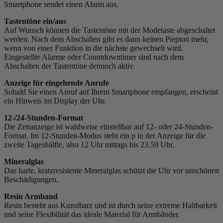
Smartphone sendet einen Alarm aus.
Tastentöne ein/aus
Auf Wunsch können die Tastentöne mit der Modetaste abgeschaltet
werden. Nach dem Abschalten gibt es dann keinen Piepton mehr,
wenn von einer Funktion in die nächste gewechselt wird.
Eingestellte Alarme oder Countdowntimer sind nach dem
Abschalten der Tastentöne dennoch aktiv.
Anzeige für eingehende Anrufe
Sobald Sie einen Anruf auf Ihrem Smartphone empfangen, erscheint
ein Hinweis im Display der Uhr.
12-/24-Stunden-Format
Die Zeitanzeige ist wahlweise einstellbar auf 12- oder 24-Stunden-
Format. Im 12-Stunden-Modus steht ein p in der Anzeige für die
zweite Tageshälfte, also 12 Uhr mittags bis 23.59 Uhr.
Mineralglas
Das harte, kratzresistente Mineralglas schützt die Uhr vor unschönen
Beschädigungen.
Resin Armband
Resin besteht aus Kunstharz und ist durch seine extreme Haltbarkeit
und seine Flexibilität das ideale Material für Armbänder.