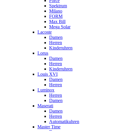
Force
Spektrum
Milano
FORM
Max Bill
Mega Solar
Lacoste
Damen
Herren
Kinderuhren
Lorus
Damen
Herren
Kinderuhren
Louis XVI
Damen
Herren
Luminox
Herren
Damen
Maserati
Damen
Herren
Automatikuhren
Master Time