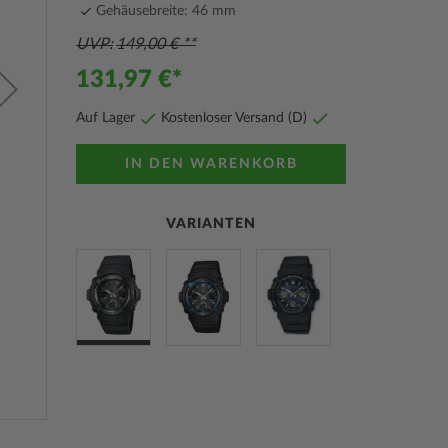
Gehäusebreite: 46 mm
UVP
149,00 €
131,97 €
Auf Lager
Kostenloser Versand (D)
IN DEN WARENKORB
VARIANTEN