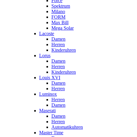
Force
Spektrum
Milano
FORM
Max Bill
Mega Solar
Lacoste
Damen
Herren
Kinderuhren
Lorus
Damen
Herren
Kinderuhren
Louis XVI
Damen
Herren
Luminox
Herren
Damen
Maserati
Damen
Herren
Automatikuhren
Master Time