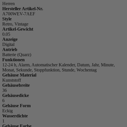
Herren
Hersteller Artikel-Nr.
A700WEV-7AEF
Style
Retro, Vintage
Artikel-Gewicht
0.05
Anzeige
Digital
Antrieb
Batterie (Quarz)
Funktionen
12-24 h, Alarm, Automatischer Kalender, Datum, Jahr, Minute,
Monat, Sekunde, Stoppfunktion, Stunde, Wochentag
Gehäuse Material
Kunststoff
Gehäusebreite
36
Gehäusedicke
6
Gehäuse Form
Eckig
Wasserdichte
1
Gehäuse Farbe