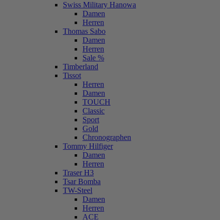
Swiss Military Hanowa
Damen
Herren
Thomas Sabo
Damen
Herren
Sale %
Timberland
Tissot
Herren
Damen
TOUCH
Classic
Sport
Gold
Chronographen
Tommy Hilfiger
Damen
Herren
Traser H3
Tsar Bomba
TW-Steel
Damen
Herren
ACE