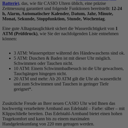
Batterie)
, das, wie für CASIO Uhren üblich, eine präzise
Zeitmessung garantiert und folgende Funktionen bereitstellt:
12-24
h, Alarm, Automatischer Kalender, Datum, Jahr, Minute,
Monat, Sekunde, Stoppfunktion, Stunde, Wochentag
.
Eine gute Alltagstauglichkeit sichert die Wasserdichtigkeit von
1
ATM (Prüfdruck)
, wie Sie der nachfolgenden Liste entnehmen
können:
3 ATM: Wasserspritzer während des Händewaschens sind ok.
5 ATM: Duschen & Baden ist mit dieser Uhr möglich.
Schwimmen oder Tauchen nicht.
10 ATM: Einem Schwimmbadbesuch ist die Uhr gewachsen,
Tauchgängen hingegen nicht.
20 ATM und mehr: Ab 20 ATM gilt die Uhr als wasserdicht
und zum Schwimmen und Tauchen in geringer Tiefe
geeignet*.
Zusätzliche Freude an Ihrer neuen CASIO Uhr wird Ihnen das
hochwertig verarbeitete Armband aus Edelstahl – Farbe:
silber
– mit
Klippschließe bereiten. Das Edelstahl-Armband bietet einen hohen
Tragekomfort und kann bis zu einem maximalen
Handgelenkumfang von 220 mm getragen werden.