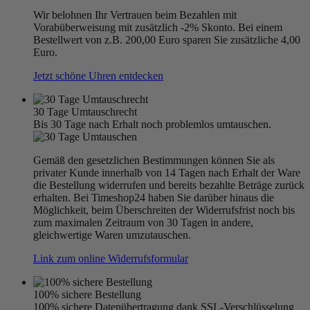
Wir belohnen Ihr Vertrauen beim Bezahlen mit
Vorabüberweisung mit zusätzlich -2% Skonto. Bei einem
Bestellwert von z.B. 200,00 Euro sparen Sie zusätzliche 4,00
Euro.
Jetzt schöne Uhren entdecken
30 Tage Umtauschrecht
Bis 30 Tage nach Erhalt noch problemlos umtauschen.
Gemäß den gesetzlichen Bestimmungen können Sie als
privater Kunde innerhalb von 14 Tagen nach Erhalt der Ware
die Bestellung widerrufen und bereits bezahlte Beträge zurück
erhalten. Bei Timeshop24 haben Sie darüber hinaus die
Möglichkeit, beim Überschreiten der Widerrufsfrist noch bis
zum maximalen Zeitraum von 30 Tagen in andere,
gleichwertige Waren umzutauschen.
Link zum online Widerrufsformular
100% sichere Bestellung
100% sichere Datenübertragung dank SSL-Verschlüsselung