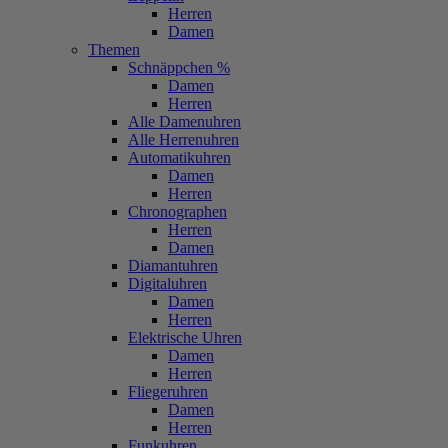
Herren
Damen
Themen
Schnäppchen %
Damen
Herren
Alle Damenuhren
Alle Herrenuhren
Automatikuhren
Damen
Herren
Chronographen
Herren
Damen
Diamantuhren
Digitaluhren
Damen
Herren
Elektrische Uhren
Damen
Herren
Fliegeruhren
Damen
Herren
Funkuhren