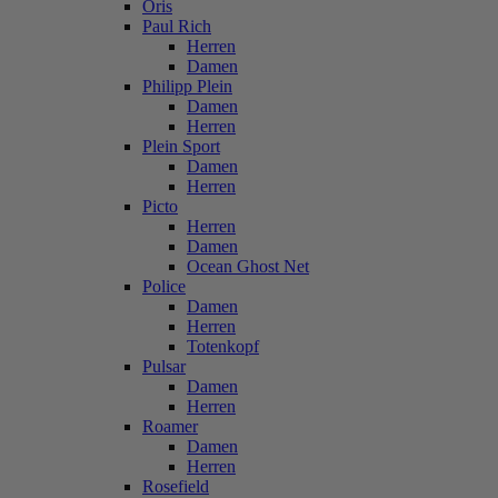
Oris
Paul Rich
Herren
Damen
Philipp Plein
Damen
Herren
Plein Sport
Damen
Herren
Picto
Herren
Damen
Ocean Ghost Net
Police
Damen
Herren
Totenkopf
Pulsar
Damen
Herren
Roamer
Damen
Herren
Rosefield