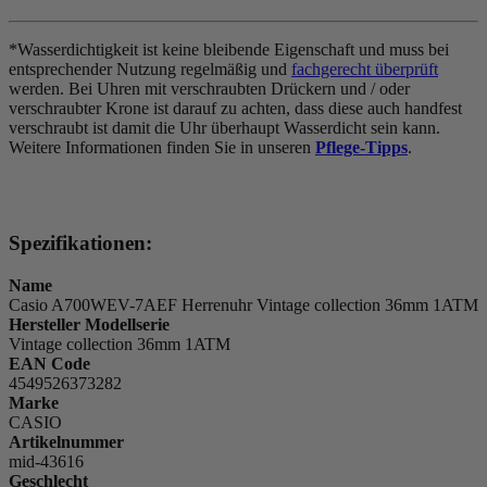
*Wasserdichtigkeit ist keine bleibende Eigenschaft und muss bei
entsprechender Nutzung regelmäßig und
fachgerecht überprüft
werden. Bei Uhren mit verschraubten Drückern und / oder
verschraubter Krone ist darauf zu achten, dass diese auch handfest
verschraubt ist damit die Uhr überhaupt Wasserdicht sein kann.
Weitere Informationen finden Sie in unseren
Pflege-Tipps
.
Spezifikationen:
Name
Casio A700WEV-7AEF Herrenuhr Vintage collection 36mm 1ATM
Hersteller Modellserie
Vintage collection 36mm 1ATM
EAN Code
4549526373282
Marke
CASIO
Artikelnummer
mid-43616
Geschlecht