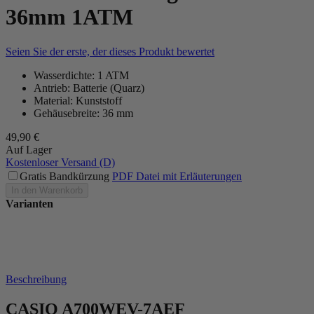
36mm 1ATM
Seien Sie der erste, der dieses Produkt bewertet
Wasserdichte: 1 ATM
Antrieb: Batterie (Quarz)
Material: Kunststoff
Gehäusebreite: 36 mm
49,90 €
Auf Lager
Kostenloser Versand (D)
Gratis Bandkürzung
PDF Datei mit Erläuterungen
In den Warenkorb
Varianten
Beschreibung
CASIO A700WEV-7AEF