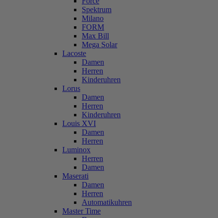
Force
Spektrum
Milano
FORM
Max Bill
Mega Solar
Lacoste
Damen
Herren
Kinderuhren
Lorus
Damen
Herren
Kinderuhren
Louis XVI
Damen
Herren
Luminox
Herren
Damen
Maserati
Damen
Herren
Automatikuhren
Master Time