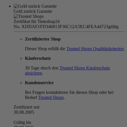
Geld zurück Garantie
Zertifikat für Timeshop24
No. XDDAF1FD346813F36C12A5EC4FEA44723
gültig
Zertifizierter Shop
Dieser Shop erfüllt die
Trusted Shops Qualitätskriterien
.
Käuferschutz
30 Tage durch den
Trusted Shops Käuferschutz
absichern
.
Kundenservice
Bei Fragen kontaktieren Sie diesen Shop oder bei
Bedarf
Trusted Shops
.
Zertifiziert seit
30.08.2005
Gültig bis