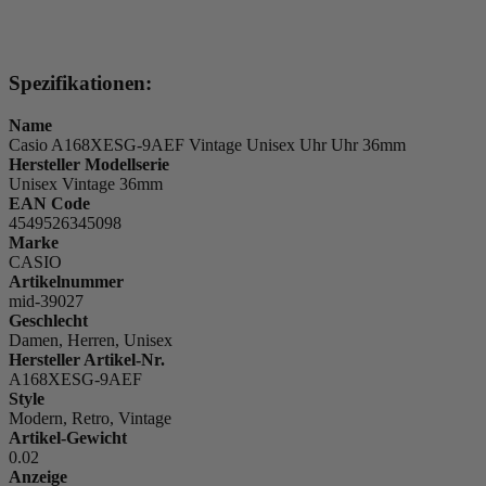
Spezifikationen:
Name
Casio A168XESG-9AEF Vintage Unisex Uhr Uhr 36mm
Hersteller Modellserie
Unisex Vintage 36mm
EAN Code
4549526345098
Marke
CASIO
Artikelnummer
mid-39027
Geschlecht
Damen, Herren, Unisex
Hersteller Artikel-Nr.
A168XESG-9AEF
Style
Modern, Retro, Vintage
Artikel-Gewicht
0.02
Anzeige