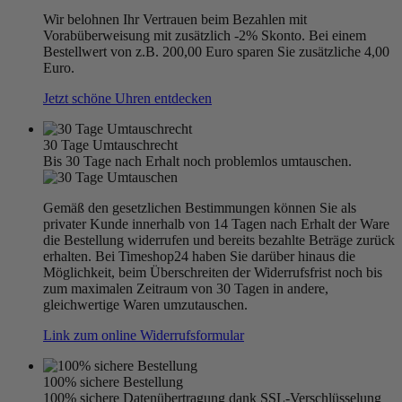
Wir belohnen Ihr Vertrauen beim Bezahlen mit
Vorabüberweisung mit zusätzlich -2% Skonto. Bei einem
Bestellwert von z.B. 200,00 Euro sparen Sie zusätzliche 4,00
Euro.
Jetzt schöne Uhren entdecken
30 Tage Umtauschrecht
Bis 30 Tage nach Erhalt noch problemlos umtauschen.
Gemäß den gesetzlichen Bestimmungen können Sie als
privater Kunde innerhalb von 14 Tagen nach Erhalt der Ware
die Bestellung widerrufen und bereits bezahlte Beträge zurück
erhalten. Bei Timeshop24 haben Sie darüber hinaus die
Möglichkeit, beim Überschreiten der Widerrufsfrist noch bis
zum maximalen Zeitraum von 30 Tagen in andere,
gleichwertige Waren umzutauschen.
Link zum online Widerrufsformular
100% sichere Bestellung
100% sichere Datenübertragung dank SSL-Verschlüsselung