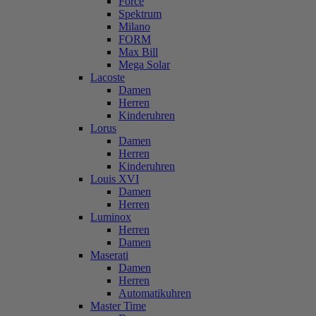
Force
Spektrum
Milano
FORM
Max Bill
Mega Solar
Lacoste
Damen
Herren
Kinderuhren
Lorus
Damen
Herren
Kinderuhren
Louis XVI
Damen
Herren
Luminox
Herren
Damen
Maserati
Damen
Herren
Automatikuhren
Master Time