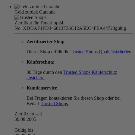
Geld zurück Garantie
Zertifikat für Timeshop24
No. XDDAF1FD346813F36C12A5EC4FEA44723
gültig
Zertifizierter Shop
Dieser Shop erfüllt die
Trusted Shops Qualitätskriterien
.
Käuferschutz
30 Tage durch den
Trusted Shops Käuferschutz
absichern
.
Kundenservice
Bei Fragen kontaktieren Sie diesen Shop oder bei
Bedarf
Trusted Shops
.
Zertifiziert seit
30.08.2005
Gültig bis