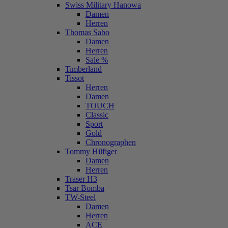
Swiss Military Hanowa
Damen
Herren
Thomas Sabo
Damen
Herren
Sale %
Timberland
Tissot
Herren
Damen
TOUCH
Classic
Sport
Gold
Chronographen
Tommy Hilfiger
Damen
Herren
Traser H3
Tsar Bomba
TW-Steel
Damen
Herren
ACE