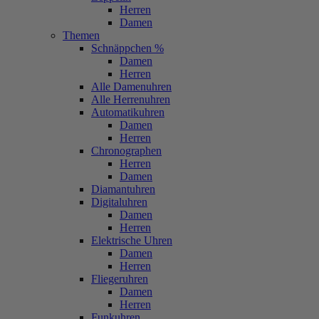
Herren
Damen
Themen
Schnäppchen %
Damen
Herren
Alle Damenuhren
Alle Herrenuhren
Automatikuhren
Damen
Herren
Chronographen
Herren
Damen
Diamantuhren
Digitaluhren
Damen
Herren
Elektrische Uhren
Damen
Herren
Fliegeruhren
Damen
Herren
Funkuhren