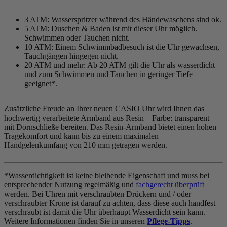
3 ATM: Wasserspritzer während des Händewaschens sind ok.
5 ATM: Duschen & Baden ist mit dieser Uhr möglich.
Schwimmen oder Tauchen nicht.
10 ATM: Einem Schwimmbadbesuch ist die Uhr gewachsen,
Tauchgängen hingegen nicht.
20 ATM und mehr: Ab 20 ATM gilt die Uhr als wasserdicht
und zum Schwimmen und Tauchen in geringer Tiefe
geeignet*.
Zusätzliche Freude an Ihrer neuen CASIO Uhr wird Ihnen das
hochwertig verarbeitete Armband aus Resin – Farbe:
transparent
–
mit Dornschließe bereiten. Das Resin-Armband bietet einen hohen
Tragekomfort und kann bis zu einem maximalen
Handgelenkumfang von 210 mm getragen werden.
*Wasserdichtigkeit ist keine bleibende Eigenschaft und muss bei
entsprechender Nutzung regelmäßig und
fachgerecht überprüft
werden. Bei Uhren mit verschraubten Drückern und / oder
verschraubter Krone ist darauf zu achten, dass diese auch handfest
verschraubt ist damit die Uhr überhaupt Wasserdicht sein kann.
Weitere Informationen finden Sie in unseren
Pflege-Tipps
.