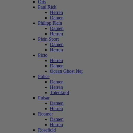
Oris
Paul Rich
Herren
Damen
Philipp Plein
Damen
Herren
Plein Sport
Damen
Herren
Picto
Herren
Damen
Ocean Ghost Net
Police
Damen
Herren
Totenkopf
Pulsar
Damen
Herren
Roamer
Damen
Herren
Rosefield