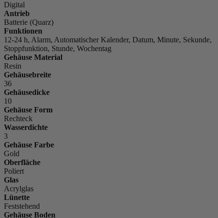
Digital
Antrieb
Batterie (Quarz)
Funktionen
12-24 h, Alarm, Automatischer Kalender, Datum, Minute, Sekunde,
Stoppfunktion, Stunde, Wochentag
Gehäuse Material
Resin
Gehäusebreite
36
Gehäusedicke
10
Gehäuse Form
Rechteck
Wasserdichte
3
Gehäuse Farbe
Gold
Oberfläche
Poliert
Glas
Acrylglas
Lünette
Feststehend
Gehäuse Boden