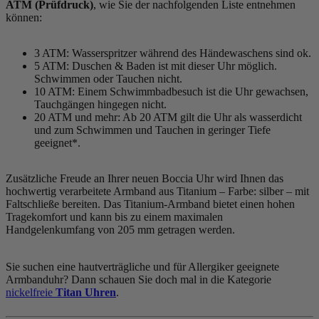
ATM (Prüfdruck)
, wie Sie der nachfolgenden Liste entnehmen
können:
3 ATM: Wasserspritzer während des Händewaschens sind ok.
5 ATM: Duschen & Baden ist mit dieser Uhr möglich.
Schwimmen oder Tauchen nicht.
10 ATM: Einem Schwimmbadbesuch ist die Uhr gewachsen,
Tauchgängen hingegen nicht.
20 ATM und mehr: Ab 20 ATM gilt die Uhr als wasserdicht
und zum Schwimmen und Tauchen in geringer Tiefe
geeignet*.
Zusätzliche Freude an Ihrer neuen Boccia Uhr wird Ihnen das
hochwertig verarbeitete Armband aus Titanium – Farbe:
silber
– mit
Faltschließe bereiten. Das Titanium-Armband bietet einen hohen
Tragekomfort und kann bis zu einem maximalen
Handgelenkumfang von 205 mm getragen werden.
Sie suchen eine hautverträgliche und für Allergiker geeignete
Armbanduhr? Dann schauen Sie doch mal in die Kategorie
nickelfreie
Titan Uhren
.