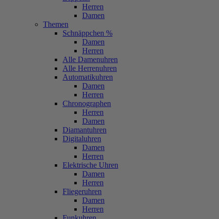
Herren
Damen
Themen
Schnäppchen %
Damen
Herren
Alle Damenuhren
Alle Herrenuhren
Automatikuhren
Damen
Herren
Chronographen
Herren
Damen
Diamantuhren
Digitaluhren
Damen
Herren
Elektrische Uhren
Damen
Herren
Fliegeruhren
Damen
Herren
Funkuhren