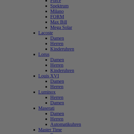
Force
Spektrum
Milano
FORM
Max Bill
Mega Solar
Lacoste
Damen
Herren
Kinderuhren
Lorus
Damen
Herren
Kinderuhren
Louis XVI
Damen
Herren
Luminox
Herren
Damen
Maserati
Damen
Herren
Automatikuhren
Master Time