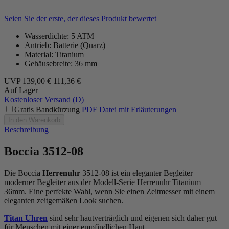
Seien Sie der erste, der dieses Produkt bewertet
Wasserdichte: 5 ATM
Antrieb: Batterie (Quarz)
Material: Titanium
Gehäusebreite: 36 mm
UVP
139,00 €
111,36 €
Auf Lager
Kostenloser Versand (D)
Gratis Bandkürzung
PDF Datei mit Erläuterungen
In den Warenkorb
Beschreibung
Boccia 3512-08
Die Boccia
Herrenuhr
3512-08 ist ein eleganter Begleiter
moderner Begleiter aus der Modell-Serie Herrenuhr Titanium
36mm. Eine perfekte Wahl, wenn Sie einen Zeitmesser mit einem
eleganten zeitgemäßen Look suchen.
Titan Uhren
sind sehr hautverträglich und eigenen sich daher gut
für Menschen mit einer empfindlichen Haut.