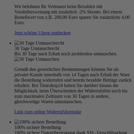
Wir belohnen Ihr Vertrauen beim Bezahlen mit
Vorabüberweisung mit zusätzlich -2% Skonto. Bei einem
Bestellwert von z.B. 200,00 Euro sparen Sie zusätzliche 4,00
Euro.
Jetzt schöne Uhren entdecken
30 Tage Umtauschrecht
Bis 30 Tage nach Erhalt noch problemlos umtauschen.
Gemäß den gesetzlichen Bestimmungen können Sie als
privater Kunde innerhalb von 14 Tagen nach Erhalt der Ware
die Bestellung widerrufen und bereits bezahlte Beträge zurück
erhalten. Bei Timeshop24 haben Sie darüber hinaus die
Möglichkeit, beim Überschreiten der Widerrufsfrist noch bis
zum maximalen Zeitraum von 30 Tagen in andere,
gleichwertige Waren umzutauschen.
Link zum online Widerrufsformular
100% sichere Bestellung
100% sichere Datenübertragung dank SSL-Verschlüsselung