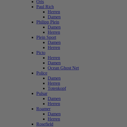
Oris
Paul Rich
Herren
Damen
Philipp Plein
Damen
Herren
Plein Sport
Damen
Herren
Picto
Herren
Damen
Ocean Ghost Net
Police
Damen
Herren
Totenkopf
Pulsar
Damen
Herren
Roamer
Damen
Herren
Rosefield