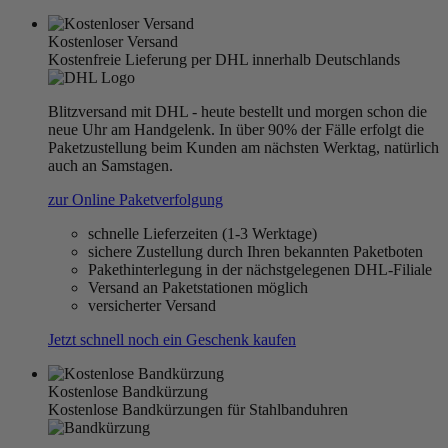
Kostenloser Versand
Kostenfreie Lieferung per DHL innerhalb Deutschlands
Blitzversand mit DHL - heute bestellt und morgen schon die
neue Uhr am Handgelenk. In über 90% der Fälle erfolgt die
Paketzustellung beim Kunden am nächsten Werktag, natürlich
auch an Samstagen.
zur Online Paketverfolgung
schnelle Lieferzeiten (1-3 Werktage)
sichere Zustellung durch Ihren bekannten Paketboten
Pakethinterlegung in der nächstgelegenen DHL-Filiale
Versand an Paketstationen möglich
versicherter Versand
Jetzt schnell noch ein Geschenk kaufen
Kostenlose Bandkürzung
Kostenlose Bandkürzungen für Stahlbanduhren