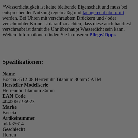
*Wasserdichtigkeit ist keine bleibende Eigenschaft und muss bei
entsprechender Nutzung regelmäßig und
fachgerecht überprüft
werden. Bei Uhren mit verschraubten Drückern und / oder
verschraubter Krone ist darauf zu achten, dass diese auch handfest
verschraubt ist damit die Uhr überhaupt Wasserdicht sein kann.
Weitere Informationen finden Sie in unseren
Pflege-Tipps
.
Spezifikationen:
Name
Boccia 3512-08 Herrenuhr Titanium 36mm 5ATM
Hersteller Modellserie
Herrenuhr Titanium 36mm
EAN Code
4040066196923
Marke
Boccia
Artikelnummer
mid-35614
Geschlecht
Herren