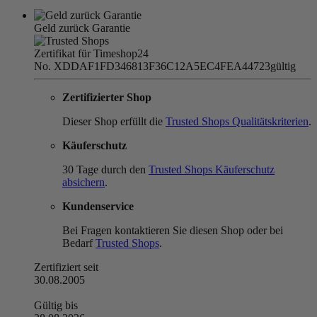
Geld zurück Garantie
Zertifikat für Timeshop24
No. XDDAF1FD346813F36C12A5EC4FEA44723
gültig
Zertifizierter Shop
Dieser Shop erfüllt die
Trusted Shops Qualitätskriterien
.
Käuferschutz
30 Tage durch den
Trusted Shops Käuferschutz
absichern
.
Kundenservice
Bei Fragen kontaktieren Sie diesen Shop oder bei
Bedarf
Trusted Shops
.
Zertifiziert seit
30.08.2005
Gültig bis