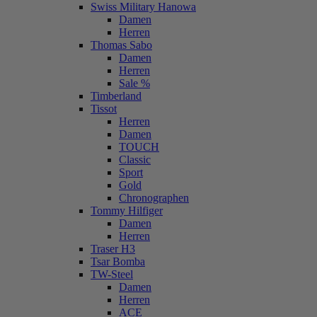
Swiss Military Hanowa
Damen
Herren
Thomas Sabo
Damen
Herren
Sale %
Timberland
Tissot
Herren
Damen
TOUCH
Classic
Sport
Gold
Chronographen
Tommy Hilfiger
Damen
Herren
Traser H3
Tsar Bomba
TW-Steel
Damen
Herren
ACE