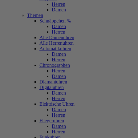
Herren
Damen
Themen
Schnäppchen %
Damen
Herren
Alle Damenuhren
Alle Herrenuhren
Automatikuhren
Damen
Herren
Chronographen
Herren
Damen
Diamantuhren
Digitaluhren
Damen
Herren
Elektrische Uhren
Damen
Herren
Fliegeruhren
Damen
Herren
Funkuhren