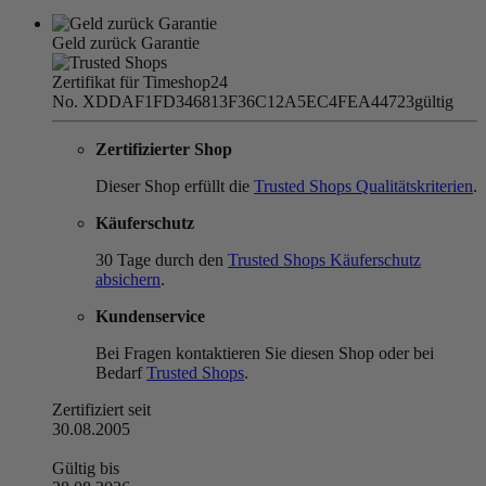
Geld zurück Garantie
Zertifikat für Timeshop24
No. XDDAF1FD346813F36C12A5EC4FEA44723
gültig
Zertifizierter Shop
Dieser Shop erfüllt die
Trusted Shops Qualitätskriterien
.
Käuferschutz
30 Tage durch den
Trusted Shops Käuferschutz
absichern
.
Kundenservice
Bei Fragen kontaktieren Sie diesen Shop oder bei
Bedarf
Trusted Shops
.
Zertifiziert seit
30.08.2005
Gültig bis