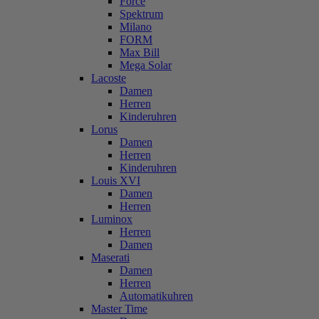
Force
Spektrum
Milano
FORM
Max Bill
Mega Solar
Lacoste
Damen
Herren
Kinderuhren
Lorus
Damen
Herren
Kinderuhren
Louis XVI
Damen
Herren
Luminox
Herren
Damen
Maserati
Damen
Herren
Automatikuhren
Master Time