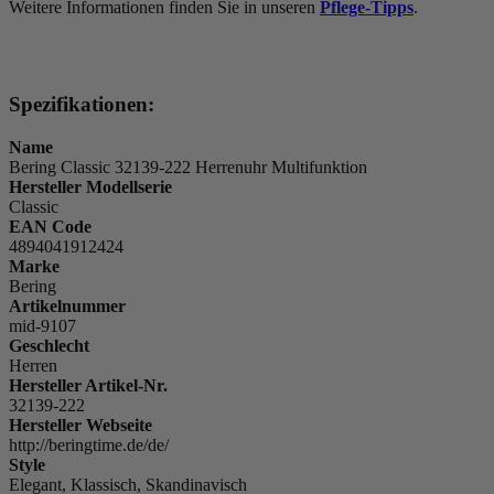
Weitere Informationen finden Sie in unseren
Pflege-Tipps
.
Spezifikationen:
Name
Bering Classic 32139-222 Herrenuhr Multifunktion
Hersteller Modellserie
Classic
EAN Code
4894041912424
Marke
Bering
Artikelnummer
mid-9107
Geschlecht
Herren
Hersteller Artikel-Nr.
32139-222
Hersteller Webseite
http://beringtime.de/de/
Style
Elegant, Klassisch, Skandinavisch