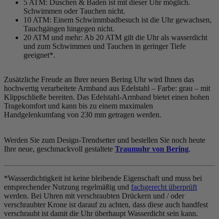
5 ATM: Duschen & Baden ist mit dieser Uhr möglich.
Schwimmen oder Tauchen nicht.
10 ATM: Einem Schwimmbadbesuch ist die Uhr gewachsen,
Tauchgängen hingegen nicht.
20 ATM und mehr: Ab 20 ATM gilt die Uhr als wasserdicht
und zum Schwimmen und Tauchen in geringer Tiefe
geeignet*.
Zusätzliche Freude an Ihrer neuen Bering Uhr wird Ihnen das
hochwertig verarbeitete Armband aus Edelstahl – Farbe:
grau
– mit
Klippschließe bereiten. Das Edelstahl-Armband bietet einen hohen
Tragekomfort und kann bis zu einem maximalen
Handgelenkumfang von 230 mm getragen werden.
Werden Sie zum Design-Trendsetter und bestellen Sie noch heute
Ihre neue, geschmackvoll gestaltete
Traumuhr von Bering
.
*Wasserdichtigkeit ist keine bleibende Eigenschaft und muss bei
entsprechender Nutzung regelmäßig und
fachgerecht überprüft
werden. Bei Uhren mit verschraubten Drückern und / oder
verschraubter Krone ist darauf zu achten, dass diese auch handfest
verschraubt ist damit die Uhr überhaupt Wasserdicht sein kann.