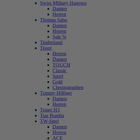
Swiss Military Hanowa
Damen
Herren
Thomas Sabo
Damen
Herren
Sale %
Timberland
Tissot
Herren
Damen
TOUCH
Classic
Sport
Gold
Chronographen
Tommy Hilfiger
Damen
Herren
Traser H3
Tsar Bomba
TW-Steel
Damen
Herren
ACE