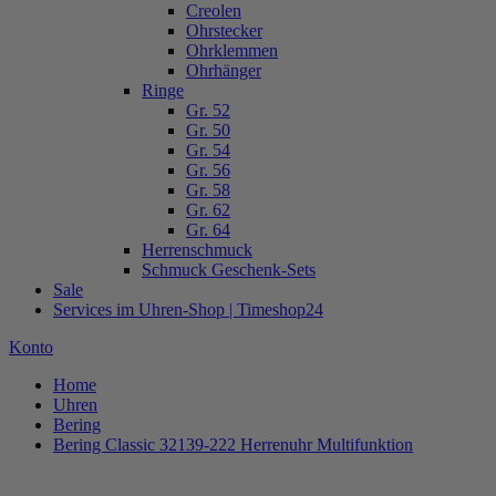
Creolen
Ohrstecker
Ohrklemmen
Ohrhänger
Ringe
Gr. 52
Gr. 50
Gr. 54
Gr. 56
Gr. 58
Gr. 62
Gr. 64
Herrenschmuck
Schmuck Geschenk-Sets
Sale
Services im Uhren-Shop | Timeshop24
Konto
Home
Uhren
Bering
Bering Classic 32139-222 Herrenuhr Multifunktion