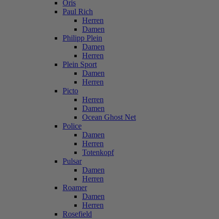
Oris
Paul Rich
Herren
Damen
Philipp Plein
Damen
Herren
Plein Sport
Damen
Herren
Picto
Herren
Damen
Ocean Ghost Net
Police
Damen
Herren
Totenkopf
Pulsar
Damen
Herren
Roamer
Damen
Herren
Rosefield