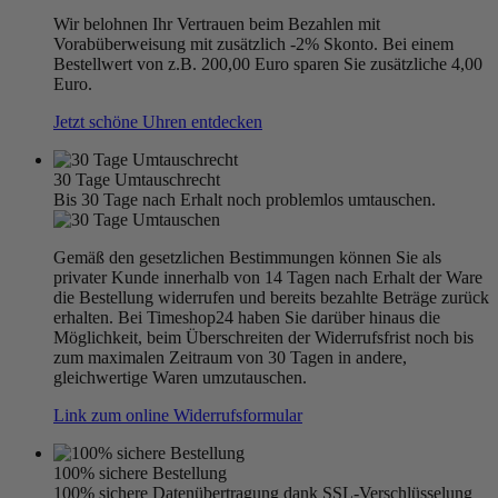
Wir belohnen Ihr Vertrauen beim Bezahlen mit
Vorabüberweisung mit zusätzlich -2% Skonto. Bei einem
Bestellwert von z.B. 200,00 Euro sparen Sie zusätzliche 4,00
Euro.
Jetzt schöne Uhren entdecken
30 Tage Umtauschrecht
Bis 30 Tage nach Erhalt noch problemlos umtauschen.
Gemäß den gesetzlichen Bestimmungen können Sie als
privater Kunde innerhalb von 14 Tagen nach Erhalt der Ware
die Bestellung widerrufen und bereits bezahlte Beträge zurück
erhalten. Bei Timeshop24 haben Sie darüber hinaus die
Möglichkeit, beim Überschreiten der Widerrufsfrist noch bis
zum maximalen Zeitraum von 30 Tagen in andere,
gleichwertige Waren umzutauschen.
Link zum online Widerrufsformular
100% sichere Bestellung
100% sichere Datenübertragung dank SSL-Verschlüsselung