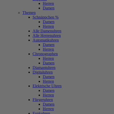
Herren
Damen
Themen
Schnäppchen %
Damen
Herren
Alle Damenuhren
Alle Herrenuhren
Automatikuhren
Damen
Herren
Chronographen
Herren
Damen
Diamantuhren
Digitaluhren
Damen
Herren
Elektrische Uhren
Damen
Herren
Fliegeruhren
Damen
Herren
Funkuhren