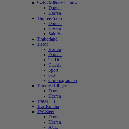
Swiss Military Hanowa
Damen
Herren
Thomas Sabo
Damen
Herren
Sale %
Timberland
Tissot
Herren
Damen
TOUCH
Classic
Sport
Gold
Chronographen
Tommy Hilfiger
Damen
Herren
Traser H3
Tsar Bomba
TW-Steel
Damen
Herren
ACE