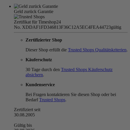
Geld zurück Garantie
Zertifikat für Timeshop24
No. XDDAF1FD346813F36C12A5EC4FEA44723
gültig
Zertifizierter Shop
Dieser Shop erfüllt die
Trusted Shops Qualitätskriterien
.
Käuferschutz
30 Tage durch den
Trusted Shops Käuferschutz
absichern
.
Kundenservice
Bei Fragen kontaktieren Sie diesen Shop oder bei
Bedarf
Trusted Shops
.
Zertifiziert seit
30.08.2005
Gültig bis