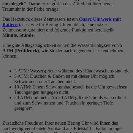
entspiegelt"
. Darunter zeigt sich das Zifferblatt Ihrer neuen
Traumuhr in der Farbe
orange
.
Das Herzstück dieses Zeitmessers ist ein
Quarz Uhrwerk (mit
Batterie)
, das, wie für Bering Uhren üblich, eine präzise
Zeitmessung garantiert und folgende Funktionen bereitstellt:
Minute, Stunde
.
Eine gute Alltagstauglichkeit sichert die Wasserdichtigkeit von
5
ATM (Prüfdruck)
, wie Sie der nachfolgenden Liste entnehmen
können:
3 ATM: Wasserspritzer während des Händewaschens sind ok.
5 ATM: Duschen & Baden ist mit dieser Uhr möglich.
Schwimmen oder Tauchen nicht.
10 ATM: Einem Schwimmbadbesuch ist die Uhr gewachsen,
Tauchgängen hingegen nicht.
20 ATM und mehr: Ab 20 ATM gilt die Uhr als wasserdicht
und zum Schwimmen und Tauchen in geringer Tiefe
geeignet*.
Zusätzliche Freude an Ihrer neuen Bering Uhr wird Ihnen das
hochwertig verarbeitete Armband aus Edelstahl – Farbe:
orange
–