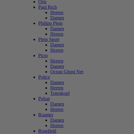
Oris
Paul Rich
Herren
Damen
Philipp Plein
Damen
Herren
Plein Sport
Damen
Herren
Picto
Herren
Damen
Ocean Ghost Net
Police
Damen
Herren
Totenkopf
Pulsar
Damen
Herren
Roamer
Damen
Herren
Rosefield