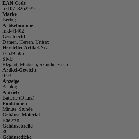
EAN Code
5710718262939
Marke
Bering
Artikelnummer
mid-41402
Geschlecht
Damen, Herren, Unisex
Hersteller Artikel-Nr.
14539-505
Style
Elegant, Modisch, Skandinavisch
Artikel-Gewicht
0.03
Anzeige
Analog
Antrieb
Batterie (Quarz)
Funktionen
Minute, Stunde
Gehäuse Material
Edelstahl
Gehäusebreite
39
Gehäusedicke