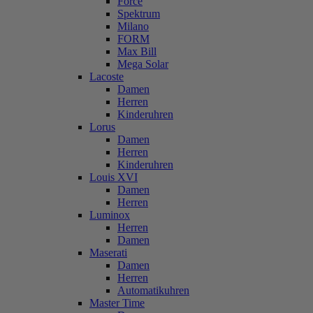
Force
Spektrum
Milano
FORM
Max Bill
Mega Solar
Lacoste
Damen
Herren
Kinderuhren
Lorus
Damen
Herren
Kinderuhren
Louis XVI
Damen
Herren
Luminox
Herren
Damen
Maserati
Damen
Herren
Automatikuhren
Master Time