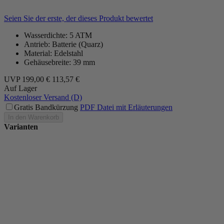
Seien Sie der erste, der dieses Produkt bewertet
Wasserdichte: 5 ATM
Antrieb: Batterie (Quarz)
Material: Edelstahl
Gehäusebreite: 39 mm
UVP
199,00 €
113,57 €
Auf Lager
Kostenloser Versand (D)
Gratis Bandkürzung
PDF Datei mit Erläuterungen
In den Warenkorb
Varianten