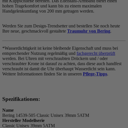
mit Klippschließe bereiten. Das Edelstahl-Armband bietet einen
hohen Tragekomfort und kann bis zu einem maximalen
Handgelenkumfang von 200 mm getragen werden.
Werden Sie zum Design-Trendsetter und bestellen Sie noch heute
Ihre neue, geschmackvoll gestaltete
Traumuhr von Bering
.
*Wasserdichtigkeit ist keine bleibende Eigenschaft und muss bei
entsprechender Nutzung regelmäßig und
fachgerecht überprüft
werden. Bei Uhren mit verschraubten Drückern und / oder
verschraubter Krone ist darauf zu achten, dass diese auch handfest
verschraubt ist damit die Uhr überhaupt Wasserdicht sein kann.
Weitere Informationen finden Sie in unseren
Pflege-Tipps
.
Spezifikationen:
Name
Bering 14539-505 Classic Unisex 39mm 5ATM
Hersteller Modellserie
Classic Unisex 39mm 5ATM