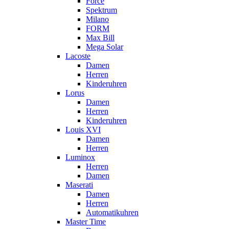
Force
Spektrum
Milano
FORM
Max Bill
Mega Solar
Lacoste
Damen
Herren
Kinderuhren
Lorus
Damen
Herren
Kinderuhren
Louis XVI
Damen
Herren
Luminox
Herren
Damen
Maserati
Damen
Herren
Automatikuhren
Master Time