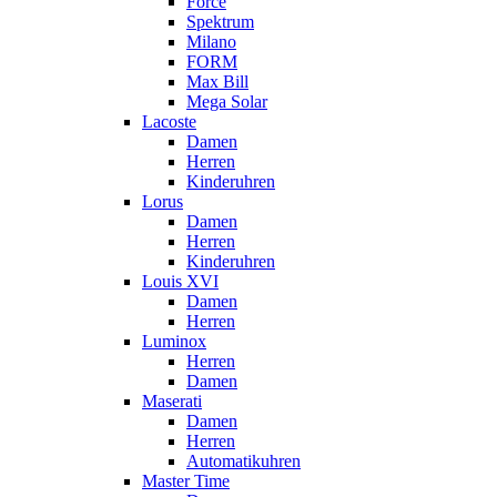
Force
Spektrum
Milano
FORM
Max Bill
Mega Solar
Lacoste
Damen
Herren
Kinderuhren
Lorus
Damen
Herren
Kinderuhren
Louis XVI
Damen
Herren
Luminox
Herren
Damen
Maserati
Damen
Herren
Automatikuhren
Master Time