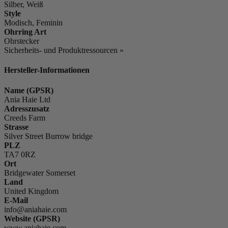
Silber, Weiß
Style
Modisch, Feminin
Ohrring Art
Ohrstecker
Sicherheits- und Produktressourcen »
Hersteller-Informationen
Name (GPSR)
Ania Haie Ltd
Adresszusatz
Creeds Farm
Strasse
Silver Street Burrow bridge
PLZ
TA7 0RZ
Ort
Bridgewater Somerset
Land
United Kingdom
E-Mail
info@aniahaie.com
Website (GPSR)
www.aniahaie.com