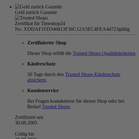
Geld zurück Garantie
Zertifikat für Timeshop24
No. XDDAF1FD346813F36C12A5EC4FEA44723
gültig
Zertifizierter Shop
Dieser Shop erfüllt die
Trusted Shops Qualitätskriterien
.
Käuferschutz
30 Tage durch den
Trusted Shops Käuferschutz
absichern
.
Kundenservice
Bei Fragen kontaktieren Sie diesen Shop oder bei
Bedarf
Trusted Shops
.
Zertifiziert seit
30.08.2005
Gültig bis