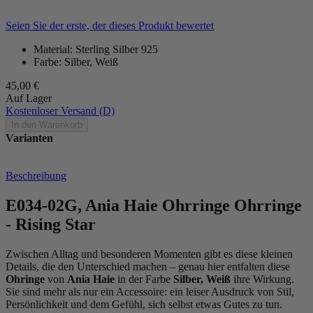
Seien Sie der erste, der dieses Produkt bewertet
Material: Sterling Silber 925
Farbe: Silber, Weiß
45,00 €
Auf Lager
Kostenloser Versand (D)
In den Warenkorb
Varianten
Beschreibung
E034-02G, Ania Haie Ohrringe Ohrringe
- Rising Star
Zwischen Alltag und besonderen Momenten gibt es diese kleinen
Details, die den Unterschied machen – genau hier entfalten diese
Ohringe
von
Ania Haie
in der Farbe
Silber, Weiß
ihre Wirkung.
Sie sind mehr als nur ein Accessoire: ein leiser Ausdruck von Stil,
Persönlichkeit und dem Gefühl, sich selbst etwas Gutes zu tun.