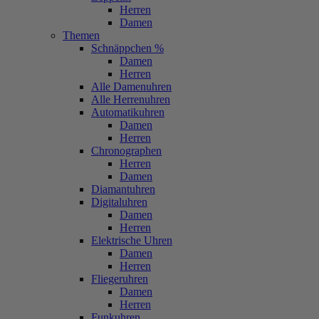
Herren
Damen
Themen
Schnäppchen %
Damen
Herren
Alle Damenuhren
Alle Herrenuhren
Automatikuhren
Damen
Herren
Chronographen
Herren
Damen
Diamantuhren
Digitaluhren
Damen
Herren
Elektrische Uhren
Damen
Herren
Fliegeruhren
Damen
Herren
Funkuhren