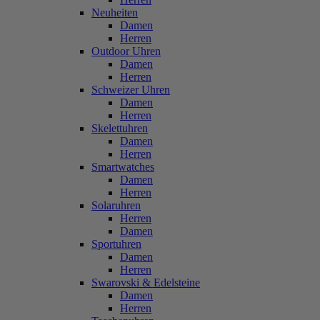
Neuheiten
Damen
Herren
Outdoor Uhren
Damen
Herren
Schweizer Uhren
Damen
Herren
Skelettuhren
Damen
Herren
Smartwatches
Damen
Herren
Solaruhren
Herren
Damen
Sportuhren
Damen
Herren
Swarovski & Edelsteine
Damen
Herren