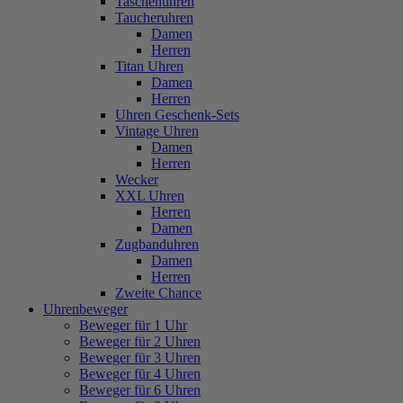
Taschenuhren
Taucheruhren
Damen
Herren
Titan Uhren
Damen
Herren
Uhren Geschenk-Sets
Vintage Uhren
Damen
Herren
Wecker
XXL Uhren
Herren
Damen
Zugbanduhren
Damen
Herren
Zweite Chance
Uhrenbeweger
Beweger für 1 Uhr
Beweger für 2 Uhren
Beweger für 3 Uhren
Beweger für 4 Uhren
Beweger für 6 Uhren