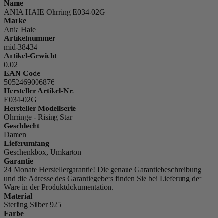
Name
ANIA HAIE Ohrring E034-02G
Marke
Ania Haie
Artikelnummer
mid-38434
Artikel-Gewicht
0.02
EAN Code
5052469006876
Hersteller Artikel-Nr.
E034-02G
Hersteller Modellserie
Ohrringe - Rising Star
Geschlecht
Damen
Lieferumfang
Geschenkbox, Umkarton
Garantie
24 Monate Herstellergarantie! Die genaue Garantiebeschreibung
und die Adresse des Garantiegebers finden Sie bei Lieferung der
Ware in der Produktdokumentation.
Material
Sterling Silber 925
Farbe