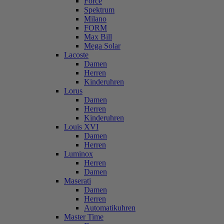
Force
Spektrum
Milano
FORM
Max Bill
Mega Solar
Lacoste
Damen
Herren
Kinderuhren
Lorus
Damen
Herren
Kinderuhren
Louis XVI
Damen
Herren
Luminox
Herren
Damen
Maserati
Damen
Herren
Automatikuhren
Master Time