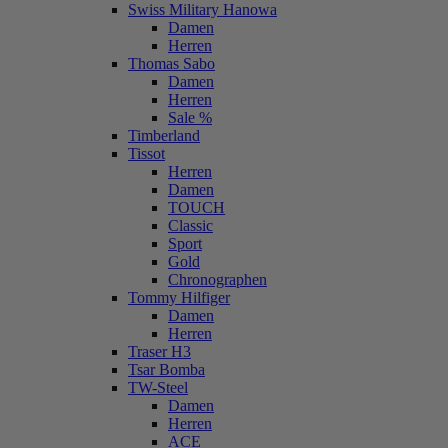
Swiss Military Hanowa
Damen
Herren
Thomas Sabo
Damen
Herren
Sale %
Timberland
Tissot
Herren
Damen
TOUCH
Classic
Sport
Gold
Chronographen
Tommy Hilfiger
Damen
Herren
Traser H3
Tsar Bomba
TW-Steel
Damen
Herren
ACE