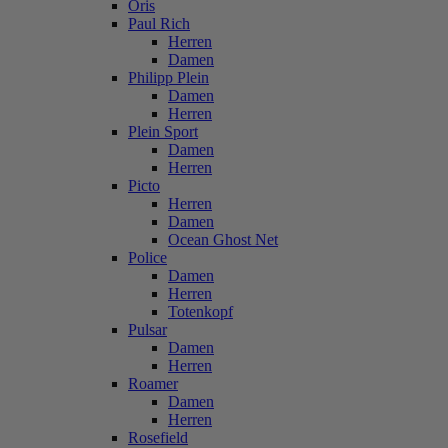
Oris
Paul Rich
Herren
Damen
Philipp Plein
Damen
Herren
Plein Sport
Damen
Herren
Picto
Herren
Damen
Ocean Ghost Net
Police
Damen
Herren
Totenkopf
Pulsar
Damen
Herren
Roamer
Damen
Herren
Rosefield