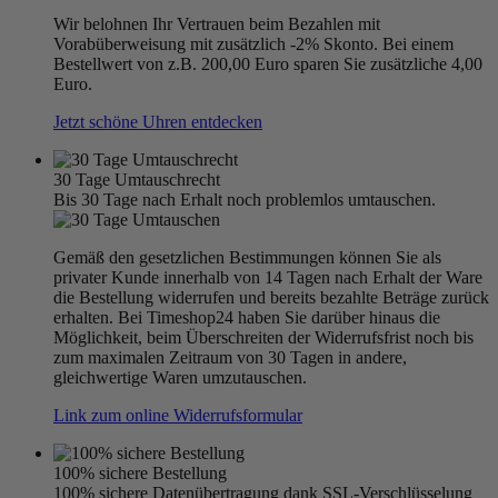
Wir belohnen Ihr Vertrauen beim Bezahlen mit
Vorabüberweisung mit zusätzlich -2% Skonto. Bei einem
Bestellwert von z.B. 200,00 Euro sparen Sie zusätzliche 4,00
Euro.
Jetzt schöne Uhren entdecken
30 Tage Umtauschrecht
Bis 30 Tage nach Erhalt noch problemlos umtauschen.
Gemäß den gesetzlichen Bestimmungen können Sie als
privater Kunde innerhalb von 14 Tagen nach Erhalt der Ware
die Bestellung widerrufen und bereits bezahlte Beträge zurück
erhalten. Bei Timeshop24 haben Sie darüber hinaus die
Möglichkeit, beim Überschreiten der Widerrufsfrist noch bis
zum maximalen Zeitraum von 30 Tagen in andere,
gleichwertige Waren umzutauschen.
Link zum online Widerrufsformular
100% sichere Bestellung
100% sichere Datenübertragung dank SSL-Verschlüsselung