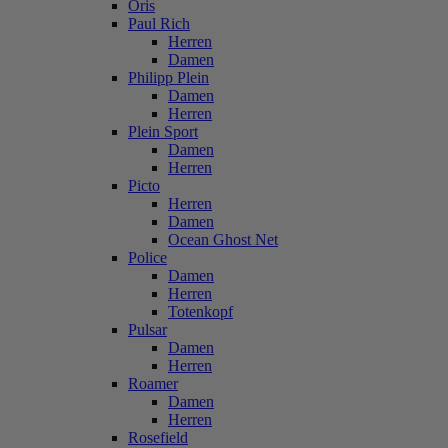
Oris
Paul Rich
Herren
Damen
Philipp Plein
Damen
Herren
Plein Sport
Damen
Herren
Picto
Herren
Damen
Ocean Ghost Net
Police
Damen
Herren
Totenkopf
Pulsar
Damen
Herren
Roamer
Damen
Herren
Rosefield