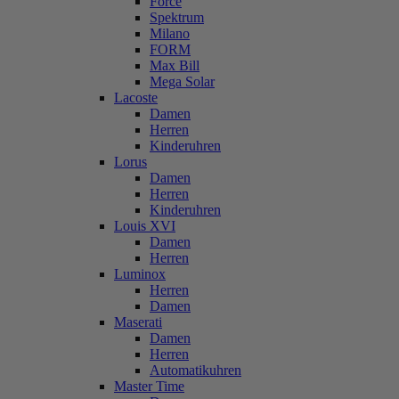
Force
Spektrum
Milano
FORM
Max Bill
Mega Solar
Lacoste
Damen
Herren
Kinderuhren
Lorus
Damen
Herren
Kinderuhren
Louis XVI
Damen
Herren
Luminox
Herren
Damen
Maserati
Damen
Herren
Automatikuhren
Master Time