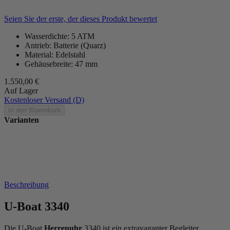
Seien Sie der erste, der dieses Produkt bewertet
Wasserdichte: 5 ATM
Antrieb: Batterie (Quarz)
Material: Edelstahl
Gehäusebreite: 47 mm
1.550,00 €
Auf Lager
Kostenloser Versand (D)
In den Warenkorb
Varianten
Beschreibung
U-Boat 3340
Die U-Boat
Herrenuhr
3340 ist ein extravaganter Begleiter