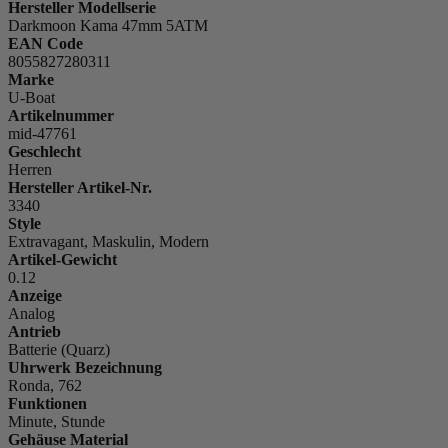
Hersteller Modellserie
Darkmoon Kama 47mm 5ATM
EAN Code
8055827280311
Marke
U-Boat
Artikelnummer
mid-47761
Geschlecht
Herren
Hersteller Artikel-Nr.
3340
Style
Extravagant, Maskulin, Modern
Artikel-Gewicht
0.12
Anzeige
Analog
Antrieb
Batterie (Quarz)
Uhrwerk Bezeichnung
Ronda, 762
Funktionen
Minute, Stunde
Gehäuse Material