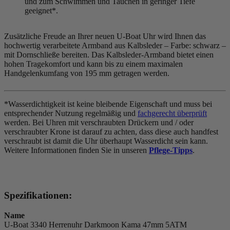
und zum Schwimmen und Tauchen in geringer Tiefe
geeignet*.
Zusätzliche Freude an Ihrer neuen U-Boat Uhr wird Ihnen das
hochwertig verarbeitete Armband aus Kalbsleder – Farbe:
schwarz
–
mit Dornschließe bereiten. Das Kalbsleder-Armband bietet einen
hohen Tragekomfort und kann bis zu einem maximalen
Handgelenkumfang von 195 mm getragen werden.
*Wasserdichtigkeit ist keine bleibende Eigenschaft und muss bei
entsprechender Nutzung regelmäßig und
fachgerecht überprüft
werden. Bei Uhren mit verschraubten Drückern und / oder
verschraubter Krone ist darauf zu achten, dass diese auch handfest
verschraubt ist damit die Uhr überhaupt Wasserdicht sein kann.
Weitere Informationen finden Sie in unseren
Pflege-Tipps
.
Spezifikationen:
Name
U-Boat 3340 Herrenuhr Darkmoon Kama 47mm 5ATM