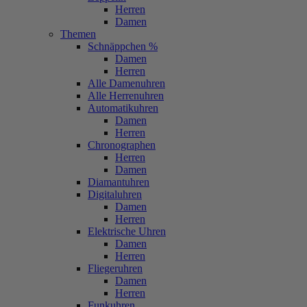
Herren
Damen
Themen
Schnäppchen %
Damen
Herren
Alle Damenuhren
Alle Herrenuhren
Automatikuhren
Damen
Herren
Chronographen
Herren
Damen
Diamantuhren
Digitaluhren
Damen
Herren
Elektrische Uhren
Damen
Herren
Fliegeruhren
Damen
Herren
Funkuhren