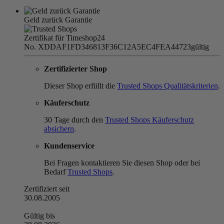
Geld zurück Garantie
Zertifikat für Timeshop24
No. XDDAF1FD346813F36C12A5EC4FEA44723
gültig
Zertifizierter Shop
Dieser Shop erfüllt die
Trusted Shops Qualitätskriterien
.
Käuferschutz
30 Tage durch den
Trusted Shops Käuferschutz
absichern
.
Kundenservice
Bei Fragen kontaktieren Sie diesen Shop oder bei
Bedarf
Trusted Shops
.
Zertifiziert seit
30.08.2005
Gültig bis