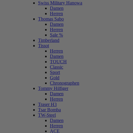
Swiss Military Hanowa
Damen
Herren
Thomas Sabo
Damen
Herren
Sale %
Timberland
Tissot
Herren
Damen
TOUCH
Classic
Sport
Gold
Chronographen
Tommy Hilfiger
Damen
Herren
Traser H3
Tsar Bomba
TW-Steel
Damen
Herren
ACE